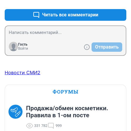
+1
–0
напечатано ,читала статью.
Читать все комментарии
Гость
Отправить
Войти
Новости СМИ2
ФОРУМЫ
Продажа/обмен косметики.
Правила в 1-ом посте
331 782
999