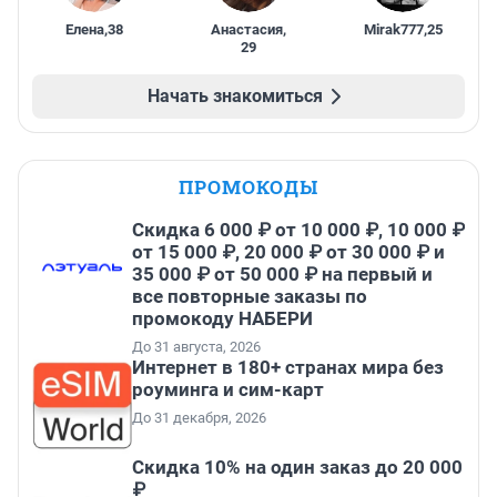
Елена
,
38
Анастасия
,
Mirak777
,
25
29
Начать знакомиться
ПРОМОКОДЫ
Скидка 6 000 ₽ от 10 000 ₽, 10 000 ₽
от 15 000 ₽, 20 000 ₽ от 30 000 ₽ и
35 000 ₽ от 50 000 ₽ на первый и
все повторные заказы по
промокоду НАБЕРИ
До 31 августа, 2026
Интернет в 180+ странах мира без
роуминга и сим-карт
До 31 декабря, 2026
Скидка 10% на один заказ до 20 000
₽