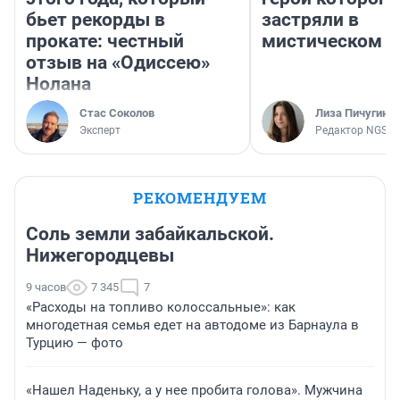
бьет рекорды в
застряли в
прокате: честный
мистическом о
отзыв на «Одиссею»
Нолана
Стас Соколов
Лиза Пичугина
Эксперт
Редактор NGS.R
РЕКОМЕНДУЕМ
Соль земли забайкальской.
Нижегородцевы
9 часов
7 345
7
«Расходы на топливо колоссальные»: как
многодетная семья едет на автодоме из Барнаула в
Турцию — фото
«Нашел Наденьку, а у нее пробита голова». Мужчина