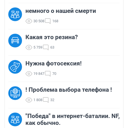
немного о нашей смерти
30 508
168
Какая это резина?
5 759
63
Нужна фотосексия!
19 847
70
! Проблема выбора телефона !
1 808
32
"Победа" в интернет-баталии. NF,
как обычно.