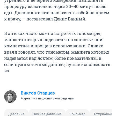
утреннего и вечернего измерения. Выполнять
процедуру желательно через 30–40 минут после
еды. Дневник желательно взять с собой на прием
к врачу, — посоветовал Денис Банный.
В аптеках часто можно встретить тонометры,
манжета которых надевается на запястье, они
компактнее и проще в использовании. Однако
врачи говорят, что тонометры, манжета которых
надевается над локтем, более показательны, и,
если нужны точные данные, лучше использовать
их.
Виктор Старцев
Журналист национальной редакции
Давление
Нижнее давление
Тонометр
Артериальное