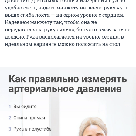
давления. Для самых точных измерений нужно
удобно сесть, надеть манжету на левую руку чуть
выше сгиба локтя — на одном уровне с сердцем.
Надеваем манжету так, чтобы она не
передавливала руку сильно, боль это вызывать не
должно. Рука располагается на уровне сердца, в
идеальном варианте можно положить на стол.