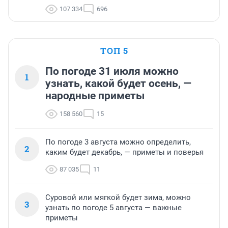
107 334
696
ТОП 5
По погоде 31 июля можно
1
узнать, какой будет осень, —
народные приметы
158 560
15
По погоде 3 августа можно определить,
2
каким будет декабрь, — приметы и поверья
87 035
11
Суровой или мягкой будет зима, можно
3
узнать по погоде 5 августа — важные
приметы