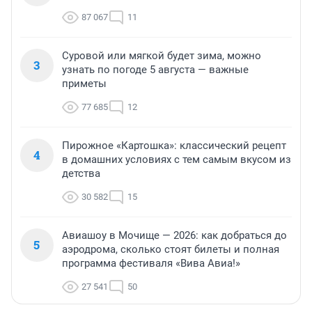
87 067
11
Суровой или мягкой будет зима, можно
3
узнать по погоде 5 августа — важные
приметы
77 685
12
Пирожное «Картошка»: классический рецепт
4
в домашних условиях с тем самым вкусом из
детства
30 582
15
Авиашоу в Мочище — 2026: как добраться до
5
аэродрома, сколько стоят билеты и полная
программа фестиваля «Вива Авиа!»
27 541
50