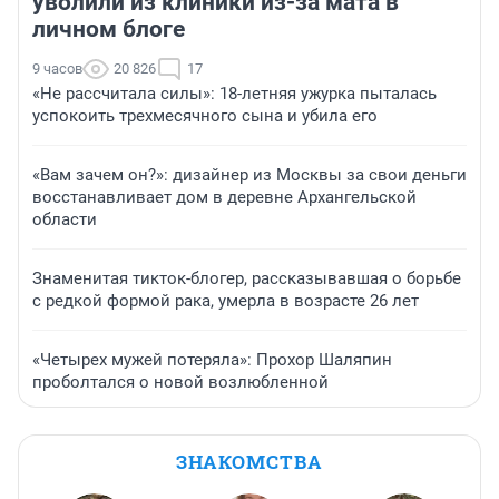
уволили из клиники из-за мата в
личном блоге
9 часов
20 826
17
«Не рассчитала силы»: 18-летняя ужурка пыталась
успокоить трехмесячного сына и убила его
«Вам зачем он?»: дизайнер из Москвы за свои деньги
восстанавливает дом в деревне Архангельской
области
Знаменитая тикток-блогер, рассказывавшая о борьбе
с редкой формой рака, умерла в возрасте 26 лет
«Четырех мужей потеряла»: Прохор Шаляпин
проболтался о новой возлюбленной
ЗНАКОМСТВА