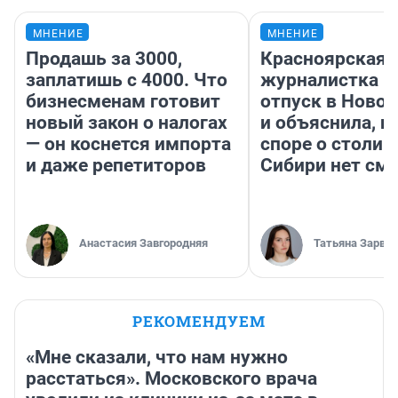
МНЕНИЕ
МНЕНИЕ
Продашь за 3000,
Красноярская
заплатишь с 4000. Что
журналистка п
бизнесменам готовит
отпуск в Ново
новый закон о налогах
и объяснила, п
— он коснется импорта
споре о столиц
и даже репетиторов
Сибири нет см
Анастасия Завгородняя
Татьяна Зарва
РЕКОМЕНДУЕМ
«Мне сказали, что нам нужно
расстаться». Московского врача