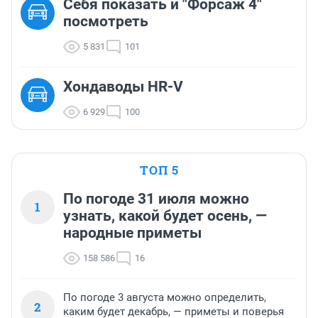
Себя показать и "Форсаж 4"
посмотреть
5 831
101
Хондаводы HR-V
6 929
100
ТОП 5
По погоде 31 июля можно
1
узнать, какой будет осень, —
народные приметы
158 586
16
По погоде 3 августа можно определить,
2
каким будет декабрь, — приметы и поверья