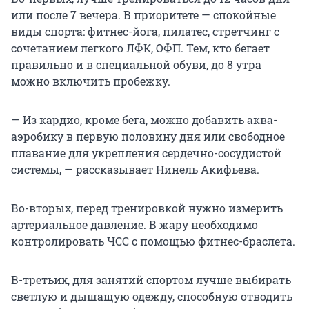
или после 7 вечера. В приоритете — спокойные
виды спорта: фитнес-йога, пилатес, стретчинг с
сочетанием легкого ЛФК, ОФП. Тем, кто бегает
правильно и в специальной обуви, до 8 утра
можно включить пробежку.
— Из кардио, кроме бега, можно добавить аква-
аэробику в первую половину дня или свободное
плавание для укрепления сердечно-сосудистой
системы, — рассказывает Нинель Акифьева.
Во-вторых, перед тренировкой нужно измерить
артериальное давление. В жару необходимо
контролировать ЧСС с помощью фитнес-браслета.
В-третьих, для занятий спортом лучше выбирать
светлую и дышащую одежду, способную отводить