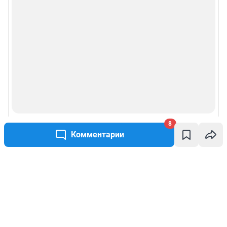
8
Комментарии
Написать комментарий