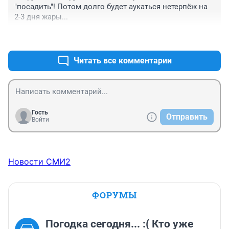
здоровьем могут получить что-нибудь вроде отрыва 
"посадить"! Потом долго будет аукаться нетерпёж на 
тромба, инсульта ((
2-3 дня жары...
+0
–0
Читать все комментарии
Гость
Отправить
Войти
Новости СМИ2
ФОРУМЫ
Погодка сегодня... :( Кто уже