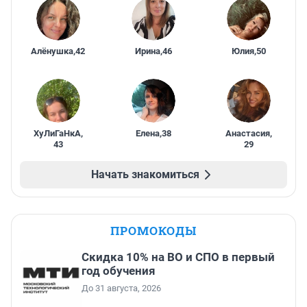
Алёнушка
,
42
Ирина
,
46
Юлия
,
50
ХуЛиГаНкА
,
Елена
,
38
Анастасия
,
43
29
Начать знакомиться
ПРОМОКОДЫ
Скидка 10% на ВО и СПО в первый
год обучения
До 31 августа, 2026