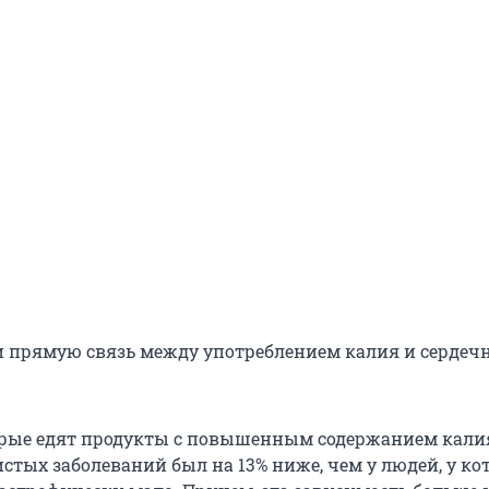
 прямую связь между употреблением калия и серде
орые едят продукты с повышенным содержанием калия
стых заболеваний был на 13% ниже, чем у людей, у ко