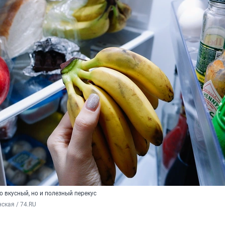
о вкусный, но и полезный перекус
ская / 74.RU