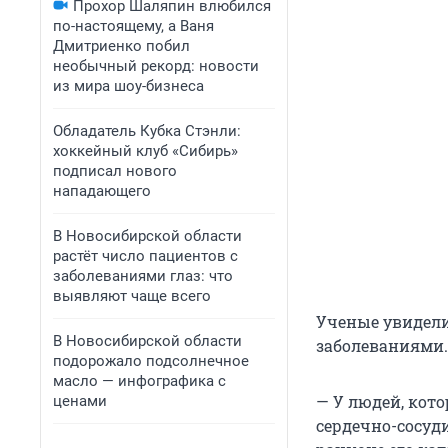
Прохор Шаляпин влюбился
по-настоящему, а Ваня
Дмитриенко побил
необычный рекорд: новости
из мира шоу-бизнеса
Обладатель Кубка Стэнли:
хоккейный клуб «Сибирь»
подписал нового
нападающего
В Новосибирской области
растёт число пациентов с
заболеваниями глаз: что
выявляют чаще всего
Ученые увидели
В Новосибирской области
заболеваниями.
подорожало подсолнечное
масло — инфографика с
— У людей, кот
ценами
сердечно-сосуди