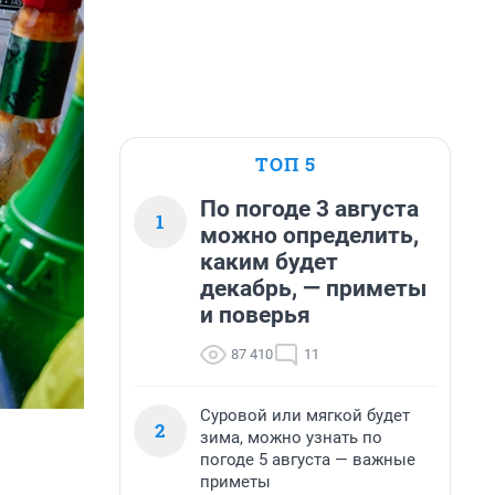
ТОП 5
По погоде 3 августа
1
можно определить,
каким будет
декабрь, — приметы
и поверья
87 410
11
Суровой или мягкой будет
2
зима, можно узнать по
погоде 5 августа — важные
приметы