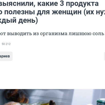
выяснили, какие 3 продукта
о полезны для женщин (их н
ждый день)
ют выводить из организма лишнюю соль
50 212
ариев