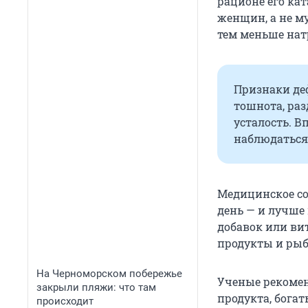
рационе его ка
женщин, а не м
тем меньше нат
Признаки де
тошнота, раз
усталость. 
наблюдаться 
Медицинское со
день — и лучше 
добавок или ви
продукты и рыба
На Черноморском побережье
Ученые рекомен
закрыли пляжи: что там
продукта, богат
происходит