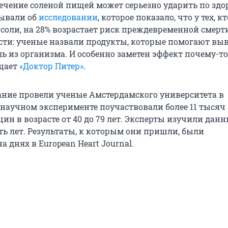
ечение соленой пищей может серьезно ударить по зд
зывали об
исследовании
, которое показало, что у тех, кт
соли, на 28% возрастает риск преждевременной смерти
сти: ученые назвали продукты, которые помогают вы
ь из организма. И особенно заметен эффект почему-т
бщает
«Доктор Питер»
.
ание провели ученые Амстердамского университета в
 научном эксперименте поучаствовали более 11 тыся
ин в возрасте от 40 до 79 лет. Эксперты изучили данн
ть лет. Результаты, к которым они пришли, были
 днях в European Heart Journal.