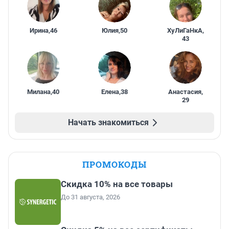
Ирина
,
46
Юлия
,
50
ХуЛиГаНкА
,
43
Милана
,
40
Елена
,
38
Анастасия
,
29
Начать знакомиться
ПРОМОКОДЫ
Скидка 10% на все товары
До 31 августа, 2026