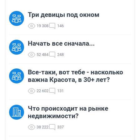
Три девицы под окном
19 308
146
Начать все сначала...
52 484
248
Все-таки, вот тебе - насколько
важна Красота, в 30+ лет?
22 602
131
Что происходит на рынке
недвижимости?
38 222
337