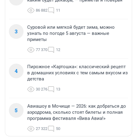
86 882
11
Суровой или мягкой будет зима, можно
3
узнать по погоде 5 августа — важные
приметы
77 370
12
Пирожное «Картошка»: классический рецепт
4
в домашних условиях с тем самым вкусом из
детства
30 276
13
Авиашоу в Мочище — 2026: как добраться до
5
аэродрома, сколько стоят билеты и полная
программа фестиваля «Вива Авиа!»
27 322
50