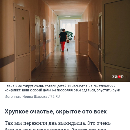
Елена и ее супруг очень хотели детей. И несмотря на генетический
конфликт, шли к своей цели, не позволяя себе сдаться, опустить руки
Источник: 
Ирина Шарова / 72.RU
Хрупкое счастье, скрытое ото всех
Так мы пережили два выкидыша. Это очень
больно, как я уже говорила. Знаете, это как