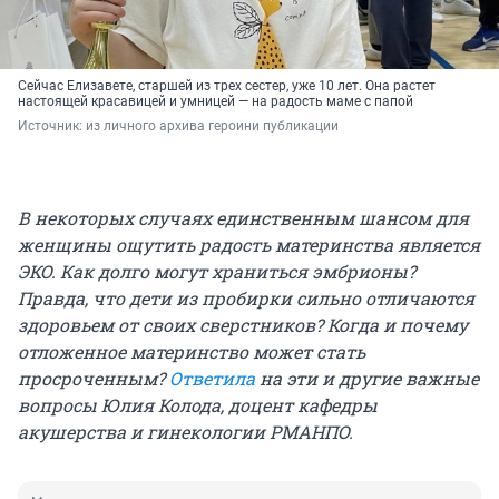
Сейчас Елизавете, старшей из трех сестер, уже 10 лет. Она растет
настоящей красавицей и умницей — на радость маме с папой
Источник: 
из личного архива героини публикации
В некоторых случаях единственным шансом для
женщины ощутить радость материнства является
ЭКО. Как долго могут храниться эмбрионы?
Правда, что дети из пробирки сильно отличаются
здоровьем от своих сверстников? Когда и почему
отложенное материнство может стать
просроченным?
Ответила
на эти и другие важные
вопросы Юлия Колода, доцент кафедры
акушерства и гинекологии РМАНПО.