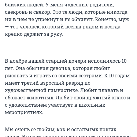
близких людей. У меня чудесные родители,
свекровь и свекор. Это те люди, которые никогда
ни в чем не упрекнут и не обвинят. Конечно, муж
— тот человек, который всегда рядом и всегда
крепко держит за руку.
В ноябре нашей старшей дочери исполнилось 10
лет. Она обычная девочка, которая любит
рисовать и играть со своими сестрами. К 10 годам
имеет третий взрослый разряд по
художественной гимнастике. Любит плавать и
обожает животных. Любит свой дружный класс и
с удовольствием участвует в школьных
мероприятиях.
Мы очень ее любим, как и остальных наших
дочек. Бывает, девчонки хулиганят, и приходится