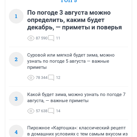
ТОП 5
По погоде 3 августа можно
1
определить, каким будет
декабрь, — приметы и поверья
87 590
11
Суровой или мягкой будет зима, можно
2
узнать по погоде 5 августа — важные
приметы
78 344
12
Какой будет зима, можно узнать по погоде 7
3
августа, — важные приметы
57 638
14
Пирожное «Картошка»: классический рецепт
4
в домашних условиях с тем самым вкусом из