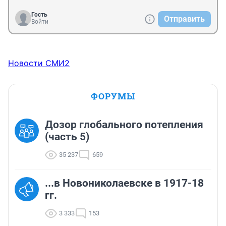
Гость
Отправить
Войти
Новости СМИ2
ФОРУМЫ
Дозор глобального потепления
(часть 5)
35 237
659
...в Новониколаевске в 1917-18
гг.
3 333
153