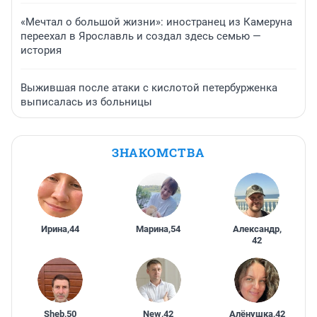
«Мечтал о большой жизни»: иностранец из Камеруна
переехал в Ярославль и создал здесь семью —
история
Выжившая после атаки с кислотой петербурженка
выписалась из больницы
ЗНАКОМСТВА
Ирина
,
44
Марина
,
54
Александр
,
42
Sheb
,
50
New
,
42
Алёнушка
,
42