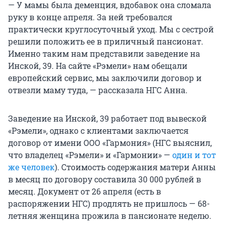
— У мамы была деменция, вдобавок она сломала
руку в конце апреля. За ней требовался
практически круглосуточный уход. Мы с сестрой
решили положить ее в приличный пансионат.
Именно таким нам представили заведение на
Инской, 39. На сайте «Рэмели» нам обещали
европейский сервис, мы заключили договор и
отвезли маму туда, — рассказала НГС Анна.
Заведение на Инской, 39 работает под вывеской
«Рэмели», однако с клиентами заключается
договор от имени ООО «Гармония» (НГС выяснил,
что владелец «Рэмели» и «Гармонии» —
один и тот
же человек
). Стоимость содержания матери Анны
в месяц по договору составила 30 000 рублей в
месяц. Документ от 26 апреля (есть в
распоряжении НГС) продлять не пришлось — 68-
летняя женщина прожила в пансионате неделю.