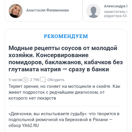
Александра Ис
Анастасия Филимонова
заместитель гл
редактора 63.RU
РЕКОМЕНДУЕМ
Модные рецепты соусов от молодой
хозяйки. Консервирование
помидоров, баклажанов, кабачков без
глутамата натрия — сразу в банки
5 часов
2 796
Обсудить
Теряет зрение, но гоняет на мотоцикле и скейте. Как
живет подросток с редчайшим диагнозом, от
которого нет лекарств
«Девчонки, вы испытываете судьбу»: что творится в
подпольной рюмочной на Березовой в Рязани —
обзор YA62.RU