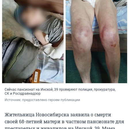
Сейчас пансионат на Инской, 39 проверяют полиция, прокуратура,
СК и Росздравнадзор
Источник: 
предоставлено героем публикации
Жительница Новосибирска заявила о смерти
своей 68-летней матери в частном пансионате для
престарелых и инвалидов на Инской, 39. Мама