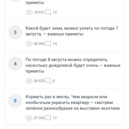
приметы
78 651
12
Какой будет зима, можно узнать по погоде 7
3
августа, — важные приметы
58 082
14
По погоде 8 августа можно определить,
4
насколько дождливой будет осень — важные
приметы
28 923
8
Кормить раз в месяц. Чем хищным или
5
необычным украсить квартиру — смотрим
зелёное разнообразие на выставке экзотики
27 393
17