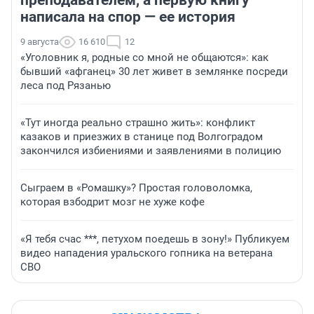
преподавателем, а первую книгу
написала на спор — ее история
9 августа
16 610
12
«Уголовник я, родные со мной не общаются»: как
бывший «афганец» 30 лет живет в землянке посреди
леса под Рязанью
«Тут иногда реально страшно жить»: конфликт
казаков и приезжих в станице под Волгоградом
закончился избиениями и заявлениями в полицию
Сыграем в «Ромашку»? Простая головоломка,
которая взбодрит мозг не хуже кофе
«Я тебя счас ***, петухом поедешь в зону!» Публикуем
видео нападения уральского гопника на ветерана
СВО