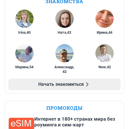
ЗНАКОМСТВА
Irina
,
40
Ната
,
43
Ирина
,
44
Марина
,
54
Александр
,
New
,
42
42
Начать знакомиться
ПРОМОКОДЫ
Интернет в 180+ странах мира без
роуминга и сим-карт