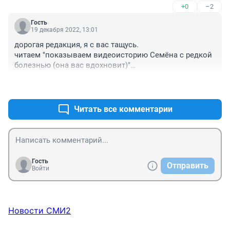
+0
–2
Гость
19 декабря 2022, 13:01
дорогая редакция, я с вас тащусь. 

читаем "показываем видеоисторию Семёна с редкой 
болезнью (она вас вдохновит)"

вдохновит болезнь? такое вдохновение мне не нужно
+1
–1
Читать все комментарии
Гость
Отправить
Войти
Новости СМИ2