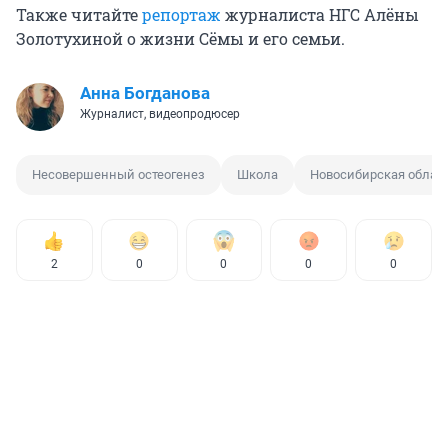
Также читайте
репортаж
журналиста НГС Алёны
Золотухиной о жизни Сёмы и его семьи.
Анна Богданова
Журналист, видеопродюсер
Несовершенный остеогенез
Школа
Новосибирская облас
2
0
0
0
0