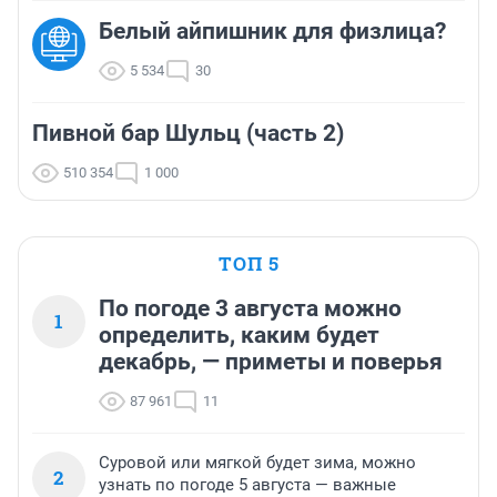
Белый айпишник для физлица?
5 534
30
Пивной бар Шульц (часть 2)
510 354
1 000
ТОП 5
По погоде 3 августа можно
1
определить, каким будет
декабрь, — приметы и поверья
87 961
11
Суровой или мягкой будет зима, можно
2
узнать по погоде 5 августа — важные