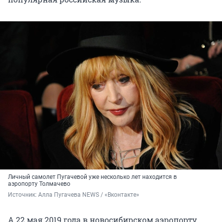
Личный самолет Пугачевой уже несколько лет находится в
аэропорту Толмачево
Источник: 
Алла Пугачева NEWS / «Вконтакте»
А 22 мая 2019 года в новосибирском аэропорту