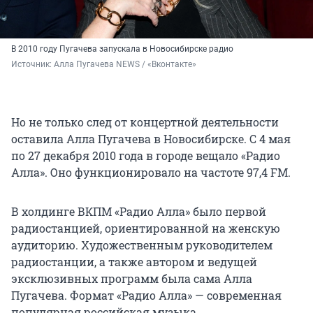
В 2010 году Пугачева запускала в Новосибирске радио
Источник: 
Алла Пугачева NEWS / «Вконтакте»
Но не только след от концертной деятельности
оставила Алла Пугачева в Новосибирске. С 4 мая
по 27 декабря 2010 года в городе вещало «Радио
Алла». Оно функционировало на частоте 97,4 FM.
В холдинге ВКПМ «Радио Алла» было первой
радиостанцией, ориентированной на женскую
аудиторию. Художественным руководителем
радиостанции, а также автором и ведущей
эксклюзивных программ была сама Алла
Пугачева. Формат «Радио Алла» — современная
популярная российская музыка.