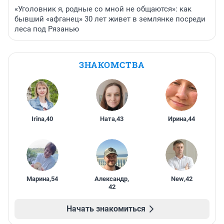
«Уголовник я, родные со мной не общаются»: как
бывший «афганец» 30 лет живет в землянке посреди
леса под Рязанью
ЗНАКОМСТВА
Irina
,
40
Ната
,
43
Ирина
,
44
Марина
,
54
Александр
,
New
,
42
42
Начать знакомиться