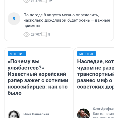
31 370
19
По погоде 8 августа можно определить,
5
насколько дождливой будет осень — важные
приметы
28 707
8
МНЕНИЕ
МНЕНИЕ
«Почему вы
Наследие, кото
улыбаетесь?»
чудом не разва
Известный корейский
транспортный 
рэпер зажег с сотнями
разнес миф о 
новосибирцев: как это
советских доро
было
Олег Арефьев
Блогер, предпри
Нина Раневская
владелец в тра