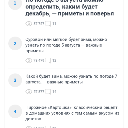
1
определить, каким будет
декабрь, — приметы и поверья
87 757
11
Суровой или мягкой будет зима, можно
2
узнать по погоде 5 августа — важные
приметы
78 479
12
Какой будет зима, можно узнать по погоде 7
3
августа, — важные приметы
57 877
14
Пирожное «Картошка»: классический рецепт
4
в домашних условиях с тем самым вкусом из
детства