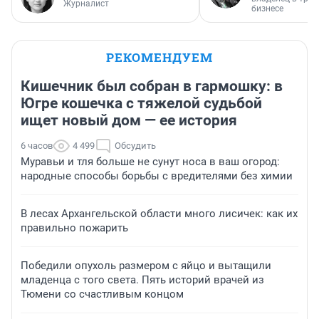
Журналист
бизнесе
РЕКОМЕНДУЕМ
Кишечник был собран в гармошку: в
Югре кошечка с тяжелой судьбой
ищет новый дом — ее история
6 часов
4 499
Обсудить
Муравьи и тля больше не сунут носа в ваш огород:
народные способы борьбы с вредителями без химии
В лесах Архангельской области много лисичек: как их
правильно пожарить
Победили опухоль размером с яйцо и вытащили
младенца с того света. Пять историй врачей из
Тюмени со счастливым концом