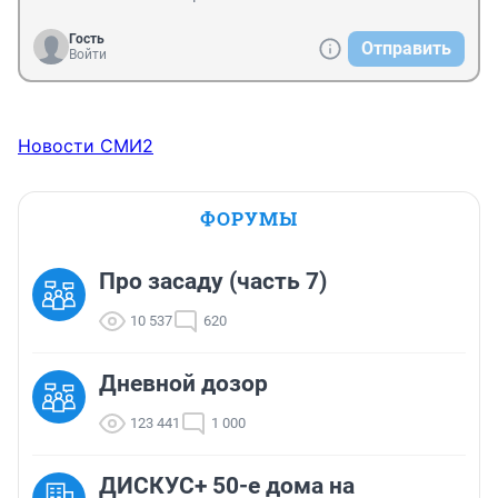
Гость
Отправить
Войти
Новости СМИ2
ФОРУМЫ
Про засаду (часть 7)
10 537
620
Дневной дозор
123 441
1 000
ДИСКУС+ 50-е дома на