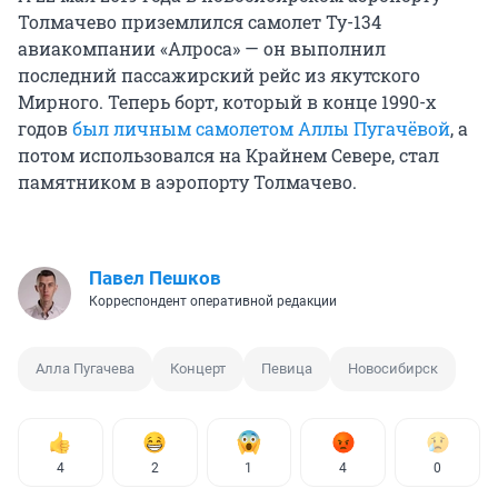
Толмачево приземлился самолет Ту-134
авиакомпании «Алроса» — он выполнил
последний пассажирский рейс из якутского
Мирного. Теперь борт, который в конце 1990-х
годов
был личным самолетом Аллы Пугачёвой
, а
потом использовался на Крайнем Севере, стал
памятником в аэропорту Толмачево.
Павел Пешков
Корреспондент оперативной редакции
Алла Пугачева
Концерт
Певица
Новосибирск
4
2
1
4
0