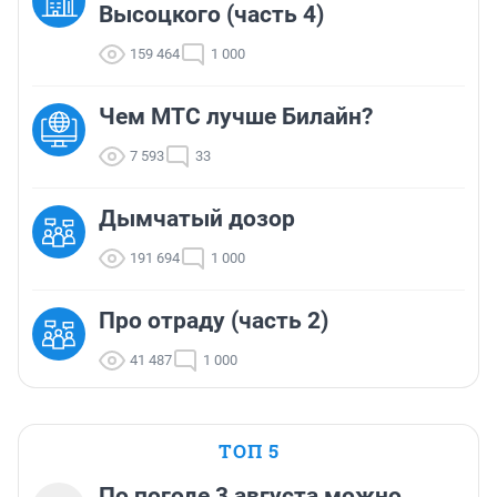
Высоцкого (часть 4)
159 464
1 000
Чем МТС лучше Билайн?
7 593
33
Дымчатый дозор
191 694
1 000
Про отраду (часть 2)
41 487
1 000
ТОП 5
По погоде 3 августа можно