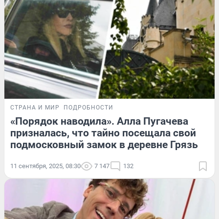
СТРАНА И МИР
ПОДРОБНОСТИ
«Порядок наводила». Алла Пугачева
призналась, что тайно посещала свой
подмосковный замок в деревне Грязь
11 сентября, 2025, 08:30
7 147
132