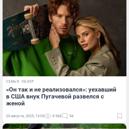
СЕМЬЯ
ОБЗОР
«Он так и не реализовался»: уехавший
в США внук Пугачевой развелся с
женой
20 августа, 2025, 13:05
8 568
94