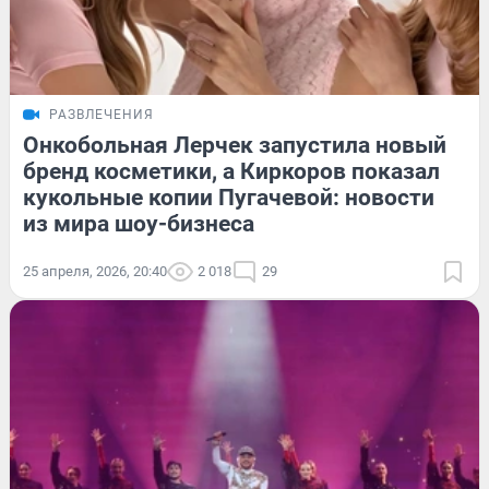
РАЗВЛЕЧЕНИЯ
Онкобольная Лерчек запустила новый
бренд косметики, а Киркоров показал
кукольные копии Пугачевой: новости
из мира шоу-бизнеса
25 апреля, 2026, 20:40
2 018
29