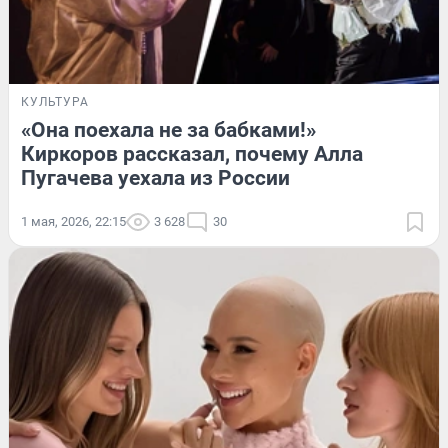
КУЛЬТУРА
«Она поехала не за бабками!»
Киркоров рассказал, почему Алла
Пугачева уехала из России
1 мая, 2026, 22:15
3 628
30