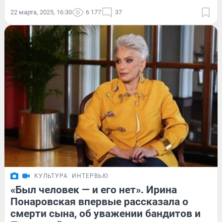
22 марта, 2025, 16:30
6 177
37
КУЛЬТУРА
ИНТЕРВЬЮ
«Был человек — и его нет». Ирина
Понаровская впервые рассказала о
смерти сына, об уважении бандитов и