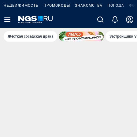
НЕДВИЖИМОСТЬ
ПРОМОКОДЫ
ЗНАКОМСТВА
ПОГОДА
ФО
Жёсткая соседская драка
Застройщики V