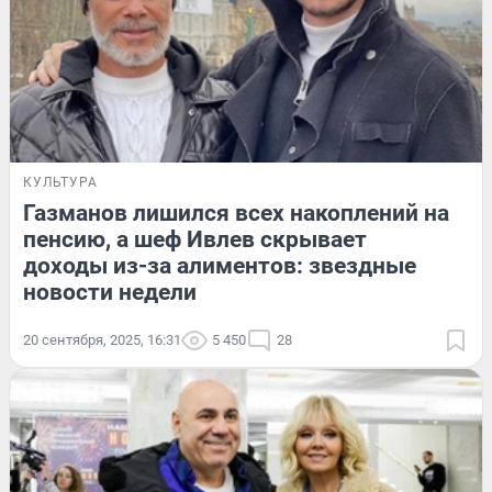
КУЛЬТУРА
Газманов лишился всех накоплений на
пенсию, а шеф Ивлев скрывает
доходы из-за алиментов: звездные
новости недели
20 сентября, 2025, 16:31
5 450
28