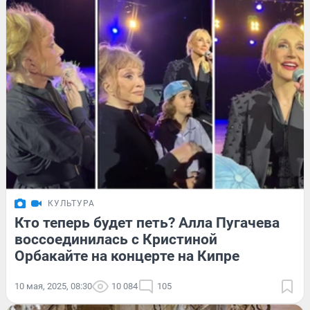
КУЛЬТУРА
Кто теперь будет петь? Алла Пугачева
воссоединилась с Кристиной
Орбакайте на концерте на Кипре
10 мая, 2025, 08:30
10 084
105