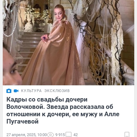
КУЛЬТУРА
ЭКСКЛЮЗИВ
Кадры со свадьбы дочери
Волочковой. Звезда рассказала об
отношении к дочери, ее мужу и Алле
Пугачевой
27 апреля, 2025, 10:00
9 915
42