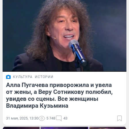
КУЛЬТУРА
ИСТОРИИ
Алла Пугачева приворожила и увела
от жены, а Веру Сотникову полюбил,
увидев со сцены. Все женщины
Владимира Кузьмина
31 мая, 2025, 13:30
5 748
43