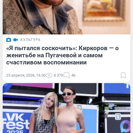
КУЛЬТУРА
«Я пытался соскочить»: Киркоров — о
женитьбе на Пугачевой и самом
счастливом воспоминании
23 апреля, 2026, 16:30
8 379
46