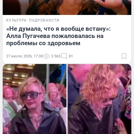
КУЛЬТУРА
ПОДРОБНОСТИ
«Не думала, что я вообще встану»:
Алла Пугачева пожаловалась на
проблемы со здоровьем
27 июля, 2026, 17:30
3 563
81