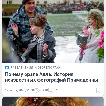
РАЗВЛЕЧЕНИЯ
ФОТОРЕПОРТАЖ
Почему орала Алла. История
неизвестных фотографий Примадонны
12 июля, 2025, 21:00
6 910
62