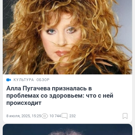
КУЛЬТУРА
ОБЗОР
Алла Пугачева призналась в
проблемах со здоровьем: что с ней
происходит
8 июля, 2025, 15:25
10 744
232