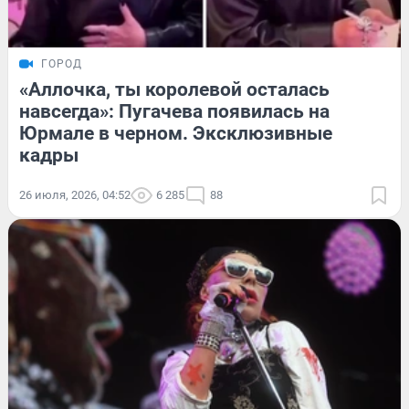
ГОРОД
«Аллочка, ты королевой осталась
навсегда»: Пугачева появилась на
Юрмале в черном. Эксклюзивные
кадры
26 июля, 2026, 04:52
6 285
88