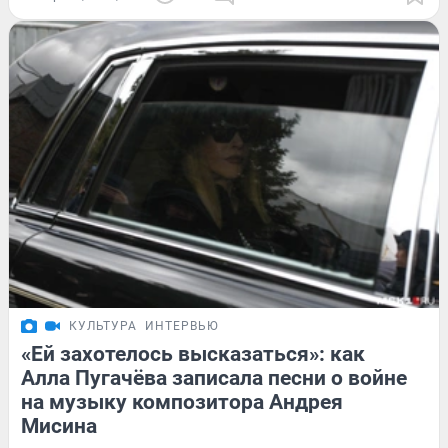
КУЛЬТУРА
ИНТЕРВЬЮ
«Ей захотелось высказаться»: как
Алла Пугачёва записала песни о войне
на музыку композитора Андрея
Мисина