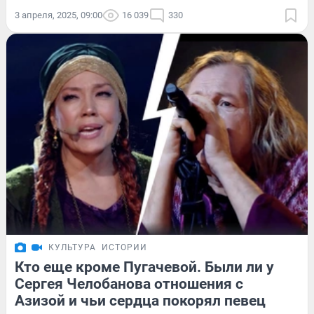
3 апреля, 2025, 09:00
16 039
330
КУЛЬТУРА
ИСТОРИИ
Кто еще кроме Пугачевой. Были ли у
Сергея Челобанова отношения с
Азизой и чьи сердца покорял певец