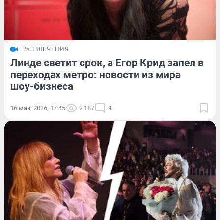
РАЗВЛЕЧЕНИЯ
Линде светит срок, а Егор Крид запел в
переходах метро: новости из мира
шоу-бизнеса
16 мая, 2026, 17:45
2 187
9