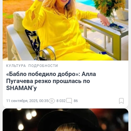
КУЛЬТУРА
ПОДРОБНОСТИ
«Бабло победило добро»: Алла
Пугачева резко прошлась по
SHAMAN’у
11 сентября, 2025, 00:35
8 032
86