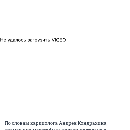
Не удалось загрузить VIQEO
По словам кардиолога Андрея Кондрахина,
тремор рук может быть связан не только с