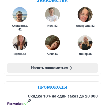
ЗНАКОМСТВА
Александр
,
New
,
42
Алёнушка
,
42
42
Ирина
,
46
Юлия
,
50
Докер
,
36
Начать знакомиться
ПРОМОКОДЫ
Скидка 10% на один заказ до 20 000
₽