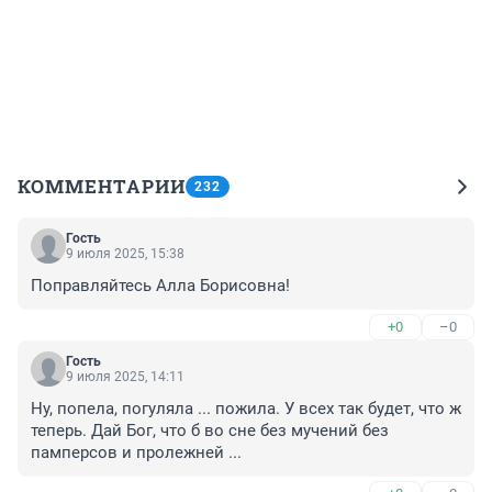
КОММЕНТАРИИ
232
Гость
9 июля 2025, 15:38
Поправляйтесь Алла Борисовна!
+0
–0
Гость
9 июля 2025, 14:11
Ну, попела, погуляла ... пожила. У всех так будет, что ж 
теперь. Дай Бог, что б во сне без мучений без 
памперсов и пролежней ...