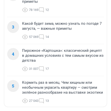
приметы
78 169
12
Какой будет зима, можно узнать по погоде 7
3
августа, — важные приметы
57 069
14
Пирожное «Картошка»: классический рецепт
4
в домашних условиях с тем самым вкусом из
детства
31 007
17
Кормить раз в месяц. Чем хищным или
5
необычным украсить квартиру — смотрим
зелёное разнообразие на выставке экзотики
27 043
13