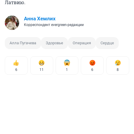
Латвию.
Анна Хемлих
Корреспондент evergreen-редакции
Алла Пугачева
Здоровье
Операция
Сердце
6
11
1
6
8