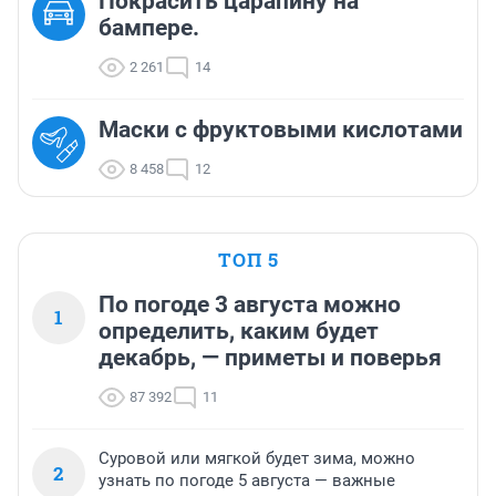
Покрасить царапину на
бампере.
2 261
14
Маски с фруктовыми кислотами
8 458
12
ТОП 5
По погоде 3 августа можно
1
определить, каким будет
декабрь, — приметы и поверья
87 392
11
Суровой или мягкой будет зима, можно
2
узнать по погоде 5 августа — важные