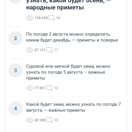
узнать, какой будет осень, —
народные приметы
158 658
16
По погоде 3 августа можно определить,
2
каким будет декабрь, — приметы и поверья
87 131
11
Суровой или мягкой будет зима, можно
3
узнать по погоде 5 августа — важные
приметы
77 801
12
Какой будет зима, можно узнать по погоде 7
4
августа, — важные приметы
40 388
13