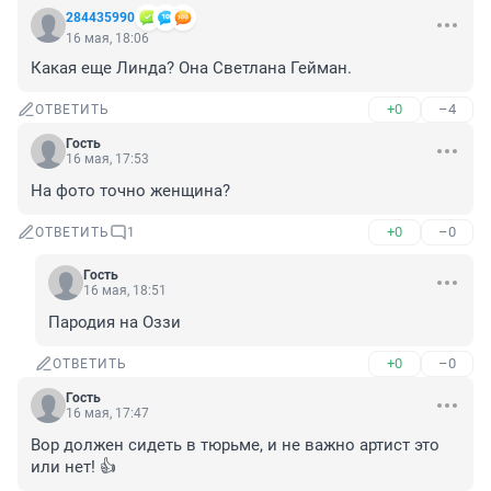
284435990
16 мая, 18:06
Какая еще Линда? Она Светлана Гейман.
+0
–4
ОТВЕТИТЬ
Гость
16 мая, 17:53
На фото точно женщина?
+0
–0
ОТВЕТИТЬ
1
Гость
16 мая, 18:51
Пародия на Оззи
+0
–0
ОТВЕТИТЬ
Гость
16 мая, 17:47
Вор должен сидеть в тюрьме, и не важно артист это 
или нет! 👍