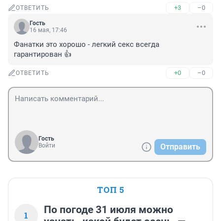
+3
–0
ОТВЕТИТЬ
Гость
16 мая, 17:46
Фанатки это хорошо - легкий секс всегда 
гарантирован 👍
+0
–0
ОТВЕТИТЬ
Гость
Войти
Отправить
ТОП 5
По погоде 31 июля можно
1