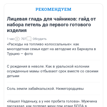
РЕКОМЕНДУЕМ
Лицевая гладь для чайников: гайд от
набора петель до первого готового
изделия
1 час
707
Обсудить
«Расходы на топливо колоссальные»: как
многодетная семья едет на автодоме из Барнаула в
Турцию — фото
С рождения в неволе. Как в уральской колонии
осужденные мамы отбывают срок вместе со своими
детьми
Соль земли забайкальской. Нижегородцевы
«Нашел Наденьку, а у нее пробита голова». Мужчина
рассказал, как потерял жену при атаке БПЛА в