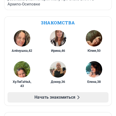
Архипо-Осиповке
ЗНАКОМСТВА
Алёнушка
,
42
Ирина
,
46
Юлия
,
50
ХуЛиГаНкА
,
Докер
,
36
Елена
,
38
43
Начать знакомиться