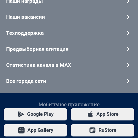
Наши награды
Наши вакансии
Техподдержка
Предвыборная агитация
Статистика канала в MAX
Все города сети
Мобильное приложение
Google Play
App Store
App Gallery
RuStore