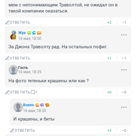
мем с непонимающим Траволтой, не ожидал он в 
такой компании оказаться.
+2
–1
ОТВЕТИТЬ
Жук
16 мая, 18:50
За Джона Траволту рад. На остальных пофиг.
+1
–1
ОТВЕТИТЬ
Гость
16 мая, 18:25
На фото тетеньки крашены или как ?
+0
–0
ОТВЕТИТЬ
1
Вовян
16 мая, 18:30
И крашены, и биты
+3
–0
ОТВЕТИТЬ