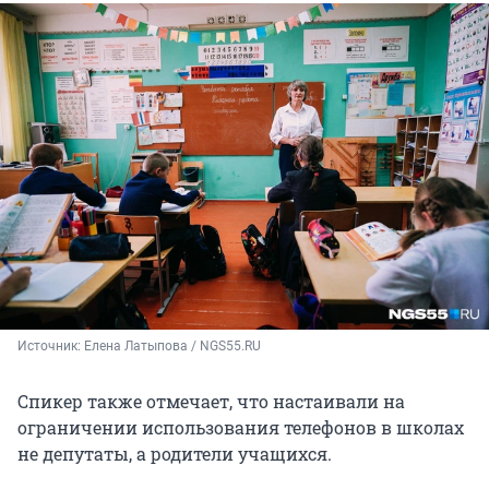
Источник: 
Елена Латыпова / NGS55.RU
Спикер также отмечает, что настаивали на
ограничении использования телефонов в школах
не депутаты, а родители учащихся.