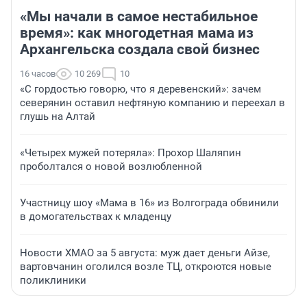
«Мы начали в самое нестабильное
время»: как многодетная мама из
Архангельска создала свой бизнес
16 часов
10 269
10
«С гордостью говорю, что я деревенский»: зачем
северянин оставил нефтяную компанию и переехал в
глушь на Алтай
«Четырех мужей потеряла»: Прохор Шаляпин
проболтался о новой возлюбленной
Участницу шоу «Мама в 16» из Волгограда обвинили
в домогательствах к младенцу
Новости ХМАО за 5 августа: муж дает деньги Айзе,
вартовчанин оголился возле ТЦ, откроются новые
поликлиники