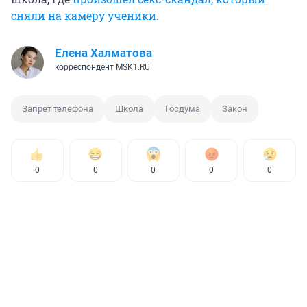
сняли на камеру ученики.
Елена Халматова
корреспондент MSK1.RU
Запрет телефона
Школа
Госдума
Закон
0
0
0
0
0