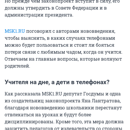
Но прежде чем законопроект вступит в силу, его
должны утвердить в Совете Федерации и в
администрации президента.
MSK1.RU
поговорил с авторами нововведения,
чтобы выяснить, в каких случаях телефонами
можно будет пользоваться и стоит ли бояться
потери связи с любимым чадом, когда он учится.
Отвечаем на главные вопросы, которые волнуют
родителей.
Учителя на дне, а дети в телефонах?
Как рассказала MSK1.RU депутат Госдумы и одна
из создательниц законопроекта Яна Лантратова,
благодаря нововведению школьники перестанут
отвлекаться на уроках и будут более
дисциплинированы. Кроме того, эта мера должна
защитить педагогов от издевательств со стороны