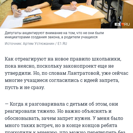
Депутаты акцентируют внимание на том, что не они были
инициаторами создания закона, а родители учащихся
Источник: 
Артем Устюжанин / E1.RU
Как отреагируют на новое правило школьники,
пока неясно, поскольку законопроект еще не
утвердили. Но, по словам Лантратовой, уже сейчас
многие учащиеся согласились с идеей запрета,
пусть и не сразу.
— Когда я разговаривала с детьми об этом, они
реагировали тяжело. Но важно объяснять и
обосновывать, зачем запрет нужен. У меня было
много таких встреч, но в конце концов ребята
приходили к мнению, что можно перетерпеть без