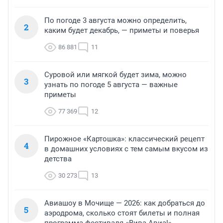
По погоде 3 августа можно определить,
2
каким будет декабрь, — приметы и поверья
86 881
11
Суровой или мягкой будет зима, можно
3
узнать по погоде 5 августа — важные
приметы
77 369
12
Пирожное «Картошка»: классический рецепт
4
в домашних условиях с тем самым вкусом из
детства
30 273
13
Авиашоу в Мочище — 2026: как добраться до
5
аэродрома, сколько стоят билеты и полная
программа фестиваля «Вива Авиа!»