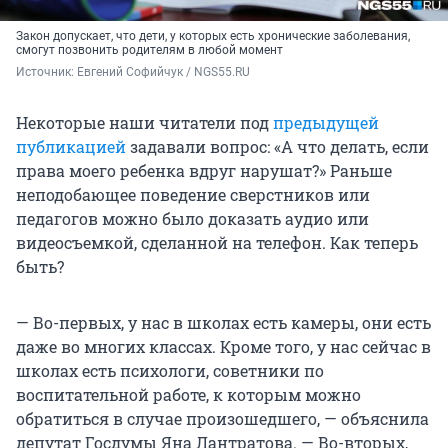
Закон допускает, что дети, у которых есть хронические заболевания,
смогут позвонить родителям в любой момент
Источник: 
Евгений Софийчук / NGS55.RU
Некоторые наши читатели под
предыдущей
публикацией
задавали вопрос: «А что делать, если
права моего ребенка вдруг нарушат?» Раньше
неподобающее поведение сверстников или
педагогов можно было доказать аудио или
видеосъемкой, сделанной на телефон. Как теперь
быть?
— Во-первых, у нас в школах есть камеры, они есть
даже во многих классах. Кроме того, у нас сейчас в
школах есть психологи, советники по
воспитательной работе, к которым можно
обратиться в случае произошедшего, — объяснила
депутат Госдумы Яна Лантратова. — Во-вторых,