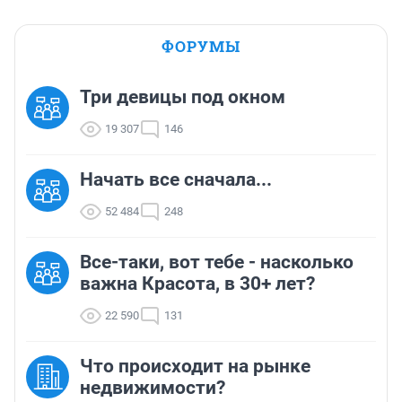
ФОРУМЫ
Три девицы под окном
19 307
146
Начать все сначала...
52 484
248
Все-таки, вот тебе - насколько
важна Красота, в 30+ лет?
22 590
131
Что происходит на рынке
недвижимости?