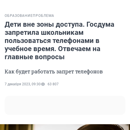
ОБРАЗОВАНИЕ
ПРОБЛЕМА
Дети вне зоны доступа. Госдума
запретила школьникам
пользоваться телефонами в
учебное время. Отвечаем на
главные вопросы
Как будет работать запрет телефонов
7 декабря 2023, 09:30
63 807