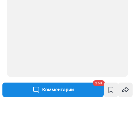
263
Комментарии
Написать комментарий