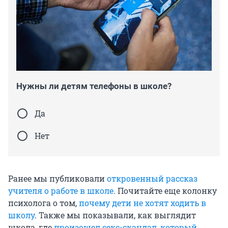
Нужны ли детям телефоны в школе?
Да
Нет
Ранее мы публиковали
откровенный рассказ
учителя о работе в школе
. Почитайте еще колонку
психолога о том,
почему дети не хотят ходить в
школу
. Также мы показывали, как выглядит
школа, где
произошел секс-скандал, который