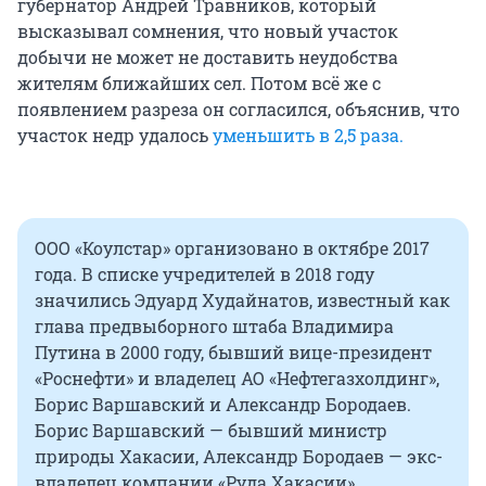
губернатор Андрей Травников, который
высказывал сомнения, что новый участок
добычи не может не доставить неудобства
жителям ближайших сел. Потом всё же с
появлением разреза он согласился, объяснив, что
участок недр удалось
уменьшить в 2,5 раза.
ООО «Коулстар» организовано в октябре 2017
года. В списке учредителей в 2018 году
значились Эдуард Худайнатов, известный как
глава предвыборного штаба Владимира
Путина в 2000 году, бывший вице-президент
«Роснефти» и владелец АО «Нефтегазхолдинг»,
Борис Варшавский и Александр Бородаев.
Борис Варшавский — бывший министр
природы Хакасии, Александр Бородаев — экс-
владелец компании «Руда Хакасии»