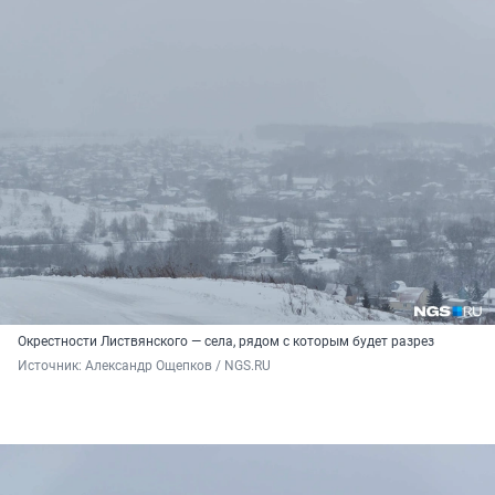
Окрестности Листвянского — села, рядом с которым будет разрез
Источник: 
Александр Ощепков / NGS.RU