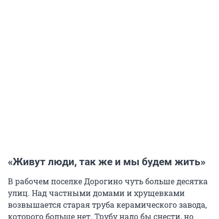
«Живут люди, так же и мы будем жить»
В рабочем поселке Дорогино чуть больше десятка
улиц. Над частными домами и хрущевками
возвышается старая труба керамического завода,
которого больше нет. Трубу надо бы снести, но