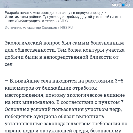
Разрабатывать месторождение начнут в первую очередь в
Искитимском районе. Тут уже ведет добычу другой угольный гигант
— экс-«Сибантрацит», а теперь «БПХ»
Источник: 
Александр Ощепков / NGS.RU
Экологический вопрос был самым болезненным
для общественности. Тем более, контуры участка
добычи были в непосредственной близости от
сел.
— Ближайшие села находятся на расстоянии 3–5
километров от ближайших отработок
месторождения, поэтому экологическое влияние
на них минимально. В соответствии с пунктом 7
Основных условий пользования участком недр,
победитель аукциона обязан выполнить
установленные законодательством требования по
охране недр и окружающей среды, безопасному