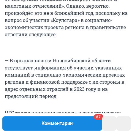
налоговых отчислений». Однако, вероятно,
произойдёт это не в ближайший год, поскольку на
вопрос об участии «Коулстара» в социально-
экономических проекта региона в правительстве
ответили следующее:
— В органах власти Новосибирской области
отсутствует информация об участии указанных
компаний в социально-экономических проектах
региона и финансовой поддержке с их стороны в
адрес отдельных отраслей в 2023 году и на
предстоящий период.
НГС также направил запросы в департамент по
87
недропользованию в СФО и «Коулстар» с
Комментарии
вопросами об экологической воздействии,