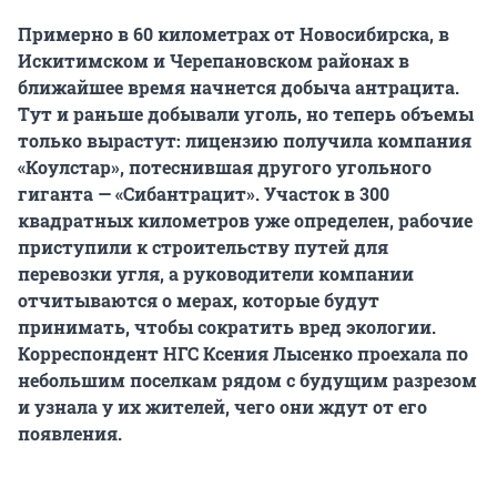
Примерно в 60 километрах от Новосибирска, в
Искитимском и Черепановском районах в
ближайшее время начнется добыча антрацита.
Тут и раньше добывали уголь, но теперь объемы
только вырастут: лицензию получила компания
«Коулстар», потеснившая другого угольного
гиганта — «Сибантрацит». Участок в 300
квадратных километров уже определен, рабочие
приступили к строительству путей для
перевозки угля, а руководители компании
отчитываются о мерах, которые будут
принимать, чтобы сократить вред экологии.
Корреспондент НГС Ксения Лысенко проехала по
небольшим поселкам рядом с будущим разрезом
и узнала у их жителей, чего они ждут от его
появления.