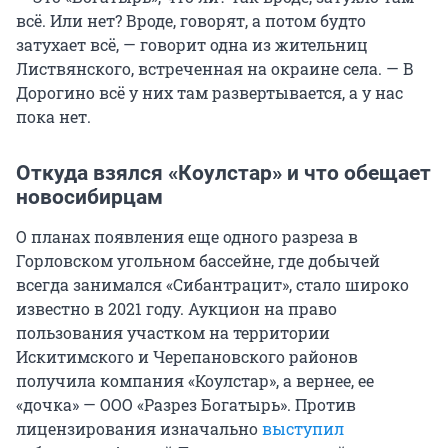
всё. Или нет? Вроде, говорят, а потом будто
затухает всё, — говорит одна из жительниц
Листвянского, встреченная на окраине села. — В
Дорогино всё у них там развертывается, а у нас
пока нет.
Откуда взялся «Коулстар» и что обещает
новосибирцам
О планах появления еще одного разреза в
Горловском угольном бассейне, где добычей
всегда занимался «Сибантрацит», стало широко
известно в 2021 году. Аукцион на право
пользования участком на территории
Искитимского и Черепановского районов
получила компания «Коулстар», а вернее, ее
«дочка» — ООО «Разрез Богатырь». Против
лицензирования изначально
выступил