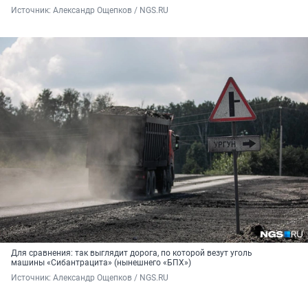
Источник: 
Александр Ощепков / NGS.RU
Для сравнения: так выглядит дорога, по которой везут уголь
машины «Сибантрацита» (нынешнего «БПХ»)
Источник: 
Александр Ощепков / NGS.RU