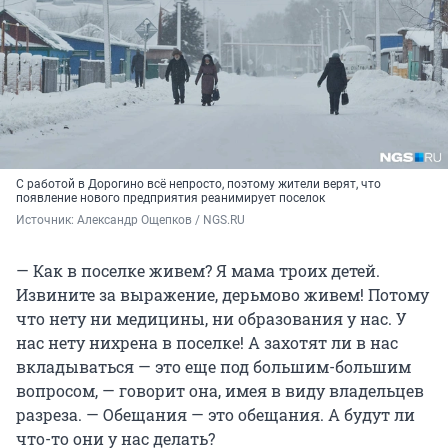
С работой в Дорогино всё непросто, поэтому жители верят, что
появление нового предприятия реанимирует поселок
Источник: 
Александр Ощепков / NGS.RU
— Как в поселке живем? Я мама троих детей.
Извините за выражение, дерьмово живем! Потому
что нету ни медицины, ни образования у нас. У
нас нету нихрена в поселке! А захотят ли в нас
вкладываться — это еще под большим-большим
вопросом, — говорит она, имея в виду владельцев
разреза. — Обещания — это обещания. А будут ли
что-то они у нас делать?