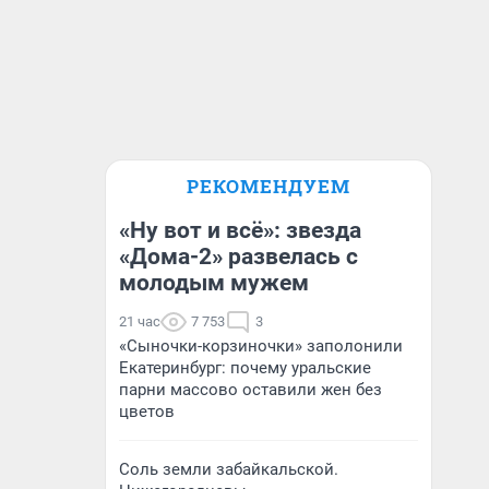
РЕКОМЕНДУЕМ
«Ну вот и всё»: звезда
«Дома-2» развелась с
молодым мужем
21 час
7 753
3
«Сыночки-корзиночки» заполонили
Екатеринбург: почему уральские
парни массово оставили жен без
цветов
Соль земли забайкальской.