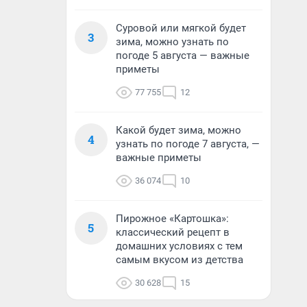
Суровой или мягкой будет
3
зима, можно узнать по
погоде 5 августа — важные
приметы
77 755
12
Какой будет зима, можно
4
узнать по погоде 7 августа, —
важные приметы
36 074
10
Пирожное «Картошка»:
5
классический рецепт в
домашних условиях с тем
самым вкусом из детства
30 628
15