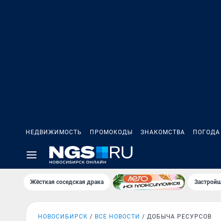
НЕДВИЖИМОСТЬ
ПРОМОКОДЫ
ЗНАКОМСТВА
ПОГОДА
Жёсткая соседская драка
Застройщ
НОВОСИБИРСК
ВСЕ НОВОСТИ
ДОБЫЧА РЕСУРСОВ