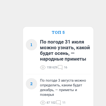
ТОП 5
По погоде 31 июля
1
можно узнать, какой
будет осень, —
народные приметы
158 629
16
По погоде 3 августа можно
2
определить, каким будет
декабрь, — приметы и
поверья
87 102
11