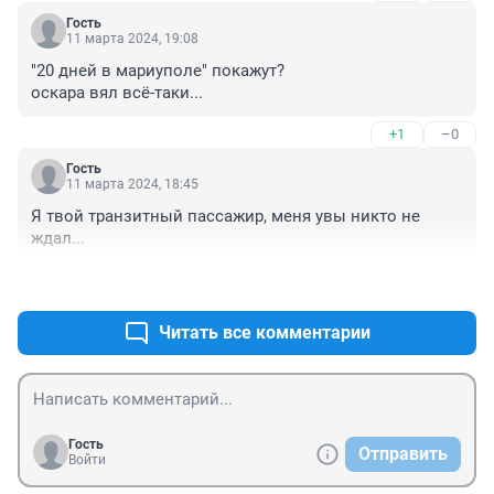
Гость
11 марта 2024, 19:08
"20 дней в мариуполе" покажут?

оскара вял всё-таки...
+1
–0
Гость
11 марта 2024, 18:45
Я твой транзитный пассажир, меня увы никто не 
ждал...
+1
–0
Читать все комментарии
Гость
Отправить
Войти