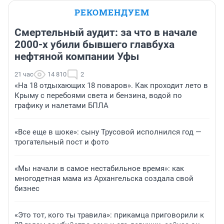
РЕКОМЕНДУЕМ
Смертельный аудит: за что в начале
2000-х убили бывшего главбуха
нефтяной компании Уфы
21 час
14 810
2
«На 18 отдыхающих 18 поваров». Как проходит лето в
Крыму с перебоями света и бензина, водой по
графику и налетами БПЛА
«Все еще в шоке»: сыну Трусовой исполнился год —
трогательный пост и фото
«Мы начали в самое нестабильное время»: как
многодетная мама из Архангельска создала свой
бизнес
«Это тот, кого ты травила»: прикамца приговорили к