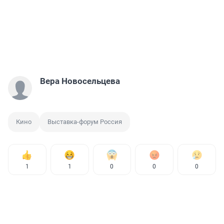
Вера Новосельцева
Кино
Выставка-форум Россия
1
1
0
0
0