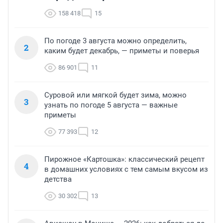
158 418
15
По погоде 3 августа можно определить,
2
каким будет декабрь, — приметы и поверья
86 901
11
Суровой или мягкой будет зима, можно
3
узнать по погоде 5 августа — важные
приметы
77 393
12
Пирожное «Картошка»: классический рецепт
4
в домашних условиях с тем самым вкусом из
детства
30 302
13