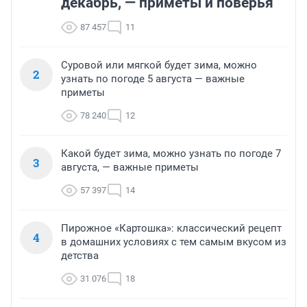
декабрь, — приметы и поверья
87 457
11
Суровой или мягкой будет зима, можно
2
узнать по погоде 5 августа — важные
приметы
78 240
12
Какой будет зима, можно узнать по погоде 7
3
августа, — важные приметы
57 397
14
Пирожное «Картошка»: классический рецепт
4
в домашних условиях с тем самым вкусом из
детства
31 076
18