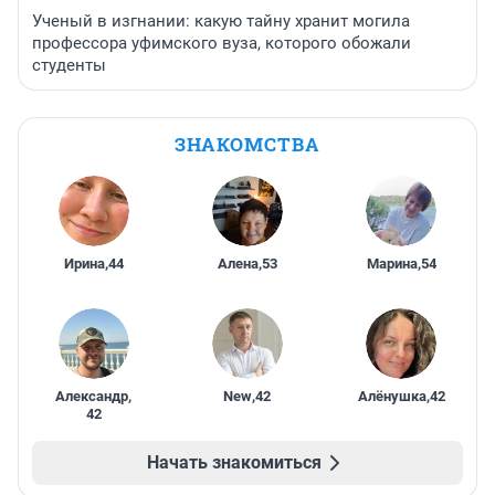
Ученый в изгнании: какую тайну хранит могила
профессора уфимского вуза, которого обожали
студенты
ЗНАКОМСТВА
Ирина
,
44
Алена
,
53
Марина
,
54
Александр
,
New
,
42
Алёнушка
,
42
42
Начать знакомиться