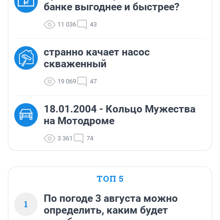
банке выгоднее и быстрее?
11 036
43
странно качает насос
скваженный
19 069
47
18.01.2004 - Кольцо Мужества
на Мотодроме
3 361
74
ТОП 5
По погоде 3 августа можно
1
определить, каким будет