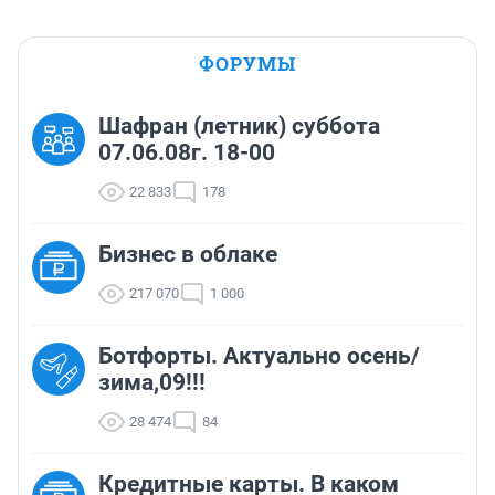
ФОРУМЫ
Шафран (летник) суббота
07.06.08г. 18-00
22 833
178
Бизнес в облаке
217 070
1 000
Ботфорты. Актуально осень/
зима,09!!!
28 474
84
Кредитные карты. В каком