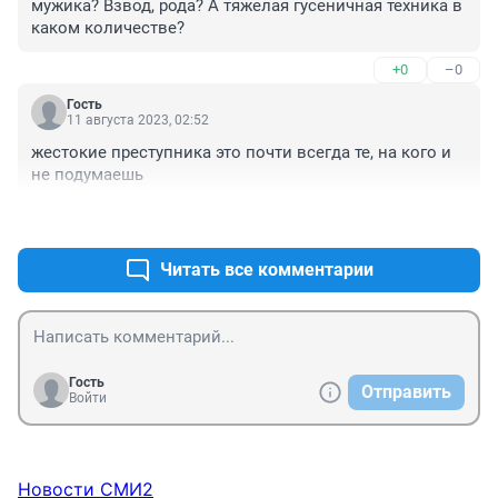
мужика? Взвод, рода? А тяжелая гусеничная техника в 
каком количестве?
+0
–0
Гость
11 августа 2023, 02:52
жестокие преступника это почти всегда те, на кого и 
не подумаешь
+1
–0
Читать все комментарии
Гость
Отправить
Войти
Новости СМИ2