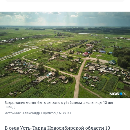
Задержание может быть связано с убийством школьницы 13 лет
назад
Источник: 
Александр Ощепков / NGS.RU
В селе Усть-Тарка Новосибирской области 10