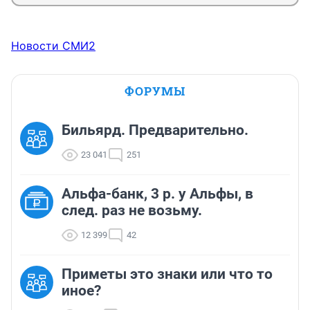
Новости СМИ2
ФОРУМЫ
Бильярд. Предварительно.
23 041
251
Альфа-банк, 3 р. у Альфы, в
след. раз не возьму.
12 399
42
Приметы это знаки или что то
иное?