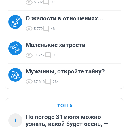
6 532
37
О жалости в отношениях...
5 779
48
Маленькие хитрости
14 747
31
Мужчины, откройте тайну?
37 646
234
ТОП 5
По погоде 31 июля можно
1
узнать, какой будет осень, —