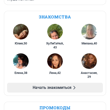
ЗНАКОМСТВА
Юлия
,
50
ХуЛиГаНкА
,
Милана
,
40
43
Елена
,
38
Лена
,
42
Анастасия
,
29
Начать знакомиться
ПРОМОКОДЫ