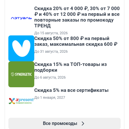
Скидка 20% от 4 000 ₽, 30% от 7 000
₽ и 40% от 12 000 ₽ на первый и все
повторные заказы по промокоду
ТРЕНД
До 15 августа, 2026
Скидка 50% от 800 ₽ на первый
заказ, максимальная скидка 600 ₽
До 31 августа, 2026
Скидка 15% на ТОП-товары из
подборки
До 6 августа, 2026
Скидка 5% на все сертификаты
До 1 января, 2027
Все промокоды