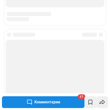
Подписаться на новости
Сообщить новость
Рубрики
Реклама на сайте
Прайс-лист
37
Комментарии
О компании