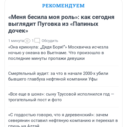
РЕКОМЕНДУЕМ
«Меня бесила моя роль»: как сегодня
выглядит Пуговка из «Папиных
дочек»
1 минута
1
Обсудить
«Она крикнула: „Дядя Боря!“» Москвичка исчезла
ночью у океана во Вьетнаме. Что произошло в
последние минуты пропажи девушки
Смертельный аудит: за что в начале 2000-х убили
бывшего главбуха нефтяной компании Уфы
«Все еще в шоке»: сыну Трусовой исполнился год —
трогательный пост и фото
«С гордостью говорю, что я деревенский»: зачем
северянин оставил нефтяную компанию и переехал в
глушь на Алтай