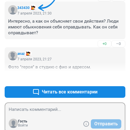
343430
7 апреля 2023, 21:30
Интересно, а как он объясняет свои действия? Люди 
имеют обыкновения себя оправдывать. Как он себя 
оправдывает?
+0
–0
anaz
7 апреля 2023, 21:27
Фото "героя" в студию с фио и адресом.
+0
–0
Читать все комментарии
Гость
Отправить
Войти