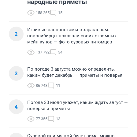
народные приметы
158 265
15
Игривые слонопотамы с характером:
2
новосибирцы показали своих огромных
мейн-кунов — фото суровых питомцев
137 792
34
По погоде 3 августа можно определить,
3
каким будет декабрь, — приметы и поверья
86 748
11
Погода 30 июля укажет, каким ждать август —
4
поверья и приметы
77 355
13
Суровой или мягкой будет зима, можно