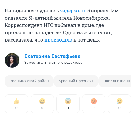
Нападавшего удалось
задержать
5 апреля. Им
оказался 51-летний житель Новосибирска.
Корреспондент НГС побывал в доме, где
произошло нападение. Одна из жительниц
рассказала, что
произошло
в тот день.
Екатерина Евстафьева
Заместитель главного редактора
Заельцовский район
Красный проспект
Насильственные 
0
0
0
0
0