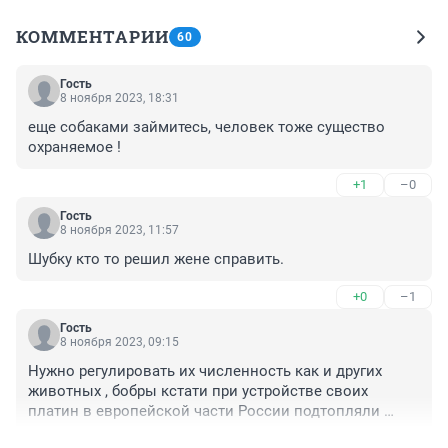
КОММЕНТАРИИ
60
Гость
8 ноября 2023, 18:31
еще собаками займитесь, человек тоже существо 
охраняемое !
+1
–0
Гость
8 ноября 2023, 11:57
Шубку кто то решил жене справить.
+0
–1
Гость
8 ноября 2023, 09:15
Нужно регулировать их численность как и других 
животных , бобры кстати при устройстве своих 
платин в европейской части Росcии подтопляли 
целые деревни ,ущерб наносят огромный .