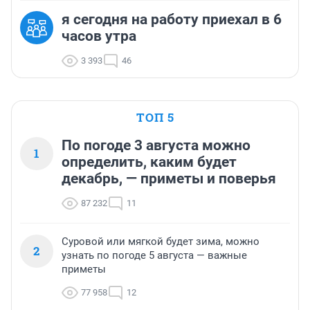
я сегодня на работу приехал в 6
часов утра
3 393
46
ТОП 5
По погоде 3 августа можно
1
определить, каким будет
декабрь, — приметы и поверья
87 232
11
Суровой или мягкой будет зима, можно
2
узнать по погоде 5 августа — важные
приметы
77 958
12