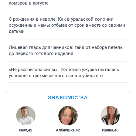
комаров в августе
С рождения в неволе. Как в уральской колонии
осужденные мамы отбывают срок вместе со своими
детьми
Лицевая гладь для чайников: гайд от набора петель
до первого готового изделия
«Не рассчитала силы»: 18-летняя ужурка пыталась
успокоить трехмесячного сына и убила его
ЗНАКОМСТВА
New
,
42
Алёнушка
,
42
Ирина
,
46