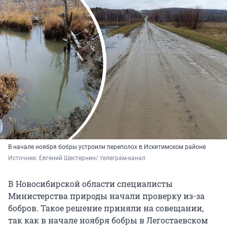
В начале ноября бобры устроили переполох в Искитимском районе
Источник: 
Евгений Шестернин/ телеграм-канал
В Новосибирской области специалисты
Министерства природы начали проверку из-за
бобров. Такое решение приняли на совещании,
так как в начале ноября бобры в Легостаевском