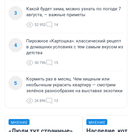
Какой будет зима, можно узнать по погоде 7
3
августа, — важные приметы
52 952
14
Пирожное «Картошка»: классический рецепт
4
в домашних условиях с тем самым вкусом из
детства
30 796
15
Кормить раз в месяц. Чем хищным или
5
необычным украсить квартиру — смотрим
зелёное разнообразие на выставке экзотики
26 896
13
МНЕНИЕ
МНЕНИЕ
«Люди тут странные».
Наследие, кото