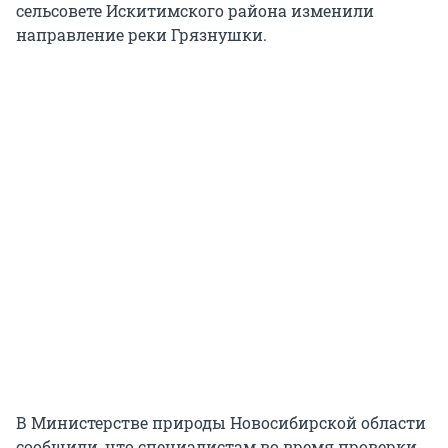
сельсовете Искитимского района изменили
направление реки Грязнушки.
В Министерстве природы Новосибирской области
сообщили, что специалистам во время проверки