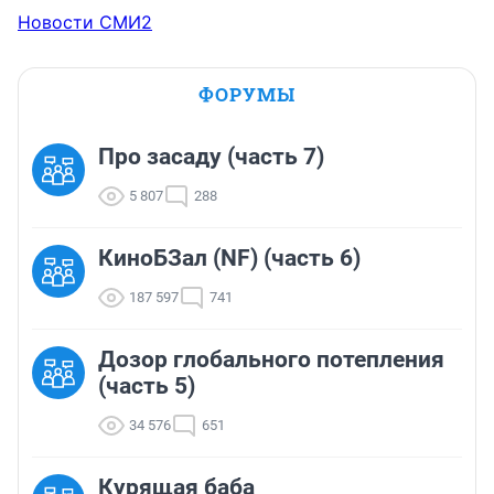
Новости СМИ2
ФОРУМЫ
Про засаду (часть 7)
5 807
288
КиноБЗал (NF) (часть 6)
187 597
741
Дозор глобального потепления
(часть 5)
34 576
651
Курящая баба