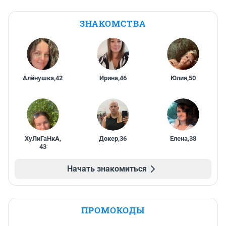
ЗНАКОМСТВА
Алёнушка
,
42
Ирина
,
46
Юлия
,
50
ХуЛиГаНкА
,
Докер
,
36
Елена
,
38
43
Начать знакомиться
ПРОМОКОДЫ