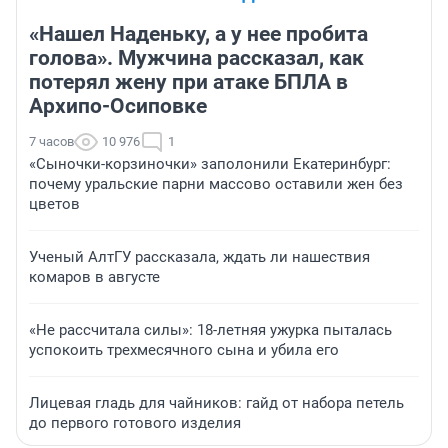
«Нашел Наденьку, а у нее пробита
голова». Мужчина рассказал, как
потерял жену при атаке БПЛА в
Архипо-Осиповке
7 часов
10 976
1
«Сыночки-корзиночки» заполонили Екатеринбург:
почему уральские парни массово оставили жен без
цветов
Ученый АлтГУ рассказала, ждать ли нашествия
комаров в августе
«Не рассчитала силы»: 18-летняя ужурка пыталась
успокоить трехмесячного сына и убила его
Лицевая гладь для чайников: гайд от набора петель
до первого готового изделия