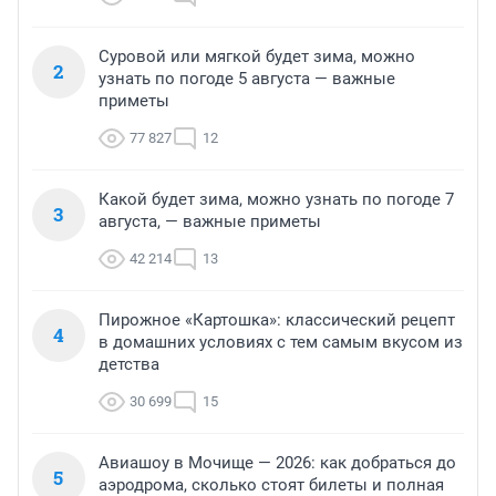
Суровой или мягкой будет зима, можно
2
узнать по погоде 5 августа — важные
приметы
77 827
12
Какой будет зима, можно узнать по погоде 7
3
августа, — важные приметы
42 214
13
Пирожное «Картошка»: классический рецепт
4
в домашних условиях с тем самым вкусом из
детства
30 699
15
Авиашоу в Мочище — 2026: как добраться до
5
аэродрома, сколько стоят билеты и полная