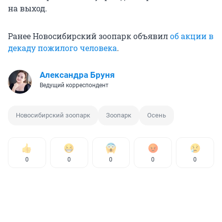
на выход.
Ранее Новосибирский зоопарк объявил
об акции в
декаду пожилого человека
.
Александра Бруня
Ведущий корреспондент
Новосибирский зоопарк
Зоопарк
Осень
0
0
0
0
0