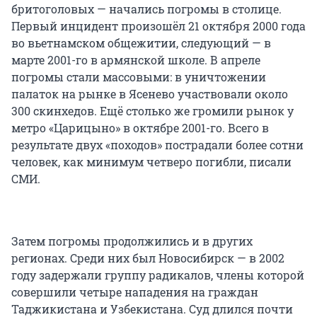
бритоголовых — начались погромы в столице.
Первый инцидент произошёл 21 октября 2000 года
во вьетнамском общежитии, следующий — в
марте 2001-го в армянской школе. В апреле
погромы стали массовыми: в уничтожении
палаток на рынке в Ясенево участвовали около
300 скинхедов. Ещё столько же громили рынок у
метро «Царицыно» в октябре 2001-го. Всего в
результате двух «походов» пострадали более сотни
человек, как минимум четверо погибли, писали
СМИ.
Затем погромы продолжились и в других
регионах. Среди них был Новосибирск — в 2002
году задержали группу радикалов, члены которой
совершили четыре нападения на граждан
Таджикистана и Узбекистана. Суд длился почти