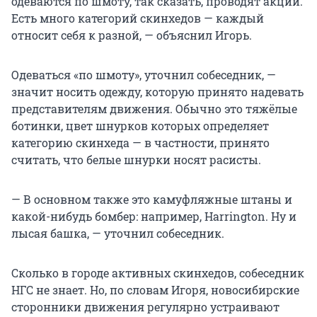
одеваются по шмоту, так сказать, проводят акции.
Есть много категорий скинхедов — каждый
относит себя к разной, — объяснил Игорь.
Одеваться «по шмоту», уточнил собеседник, —
значит носить одежду, которую принято надевать
представителям движения. Обычно это тяжёлые
ботинки, цвет шнурков которых определяет
категорию скинхеда — в частности, принято
считать, что белые шнурки носят расисты.
— В основном также это камуфляжные штаны и
какой-нибудь бомбер: например, Harrington. Ну и
лысая башка, — уточнил собеседник.
Сколько в городе активных скинхедов, собеседник
НГС не знает. Но, по словам Игоря, новосибирские
сторонники движения регулярно устраивают