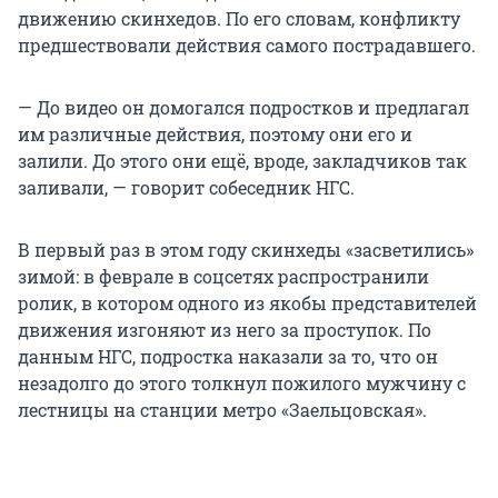
движению скинхедов. По его словам, конфликту
предшествовали действия самого пострадавшего.
— До видео он домогался подростков и предлагал
им различные действия, поэтому они его и
залили. До этого они ещё, вроде, закладчиков так
заливали, — говорит собеседник НГС.
В первый раз в этом году скинхеды «засветились»
зимой: в феврале в соцсетях распространили
ролик, в котором одного из якобы представителей
движения изгоняют из него за проступок. По
данным НГС, подростка наказали за то, что он
незадолго до этого толкнул пожилого мужчину с
лестницы на станции метро «Заельцовская».