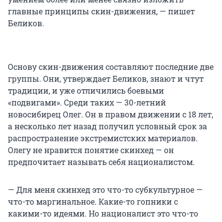
главные принципы скин-движения, — пишет
Беликов.
Основу скин-движения составляют последние две
группы. Они, утверждает Беликов, знают и чтут
традиции, и уже отличились боевыми
«подвигами». Среди таких — 30-летний
новосибирец Олег. Он в правом движении с 18 лет,
а несколько лет назад получил условный срок за
распространение экстремистских материалов.
Олегу не нравится понятие скинхед — он
предпочитает называть себя националистом.
— Для меня скинхед это что-то субкультурное —
что-то маргинальное. Какие-то гопники с
какими-то идеями. Но националист это что-то