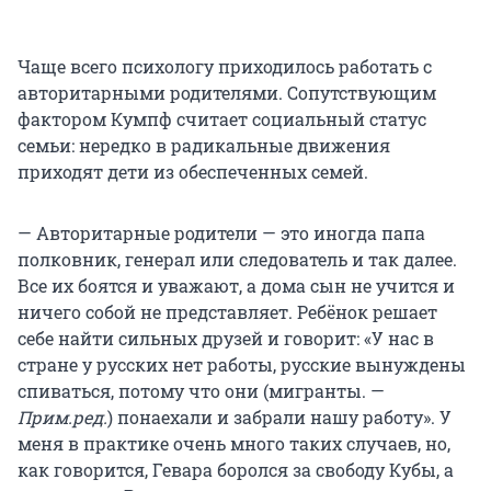
Чаще всего психологу приходилось работать с
авторитарными родителями. Сопутствующим
фактором Кумпф считает социальный статус
семьи: нередко в радикальные движения
приходят дети из обеспеченных семей.
— Авторитарные родители — это иногда папа
полковник, генерал или следователь и так далее.
Все их боятся и уважают, а дома сын не учится и
ничего собой не представляет. Ребёнок решает
себе найти сильных друзей и говорит: «У нас в
стране у русских нет работы, русские вынуждены
спиваться, потому что они (мигранты. —
Прим.ред.
) понаехали и забрали нашу работу». У
меня в практике очень много таких случаев, но,
как говорится, Гевара боролся за свободу Кубы, а