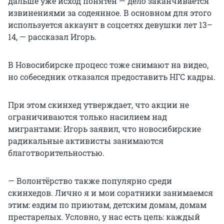
дальше уже исход понятен — дело заканчивается
извинениями за содеянное. В основном для этого
используется аккаунт в соцсетях девушки лет 13–
14, — рассказал Игорь.
В Новосибирске процесс тоже снимают на видео,
но собеседник отказался предоставить НГС кадры.
При этом скинхед утверждает, что акции не
ограничиваются только насилием над
мигрантами: Игорь заявил, что новосибирские
радикальные активисты занимаются
благотворительностью.
— Волонтёрство также популярно среди
скинхедов. Лично я и мои соратники занимаемся
этим: ездим по приютам, детским домам, домам
престарелых. Условно, у нас есть цель: каждый