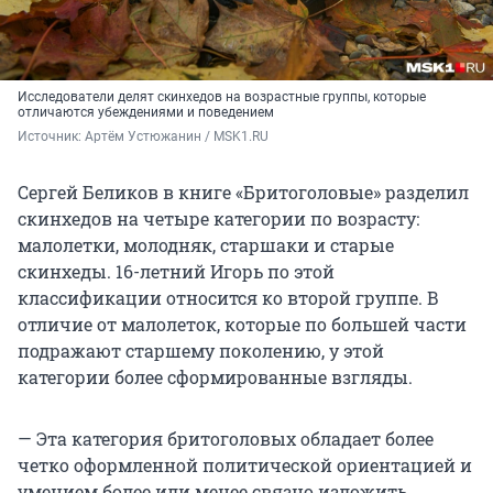
Исследователи делят скинхедов на возрастные группы, которые
отличаются убеждениями и поведением
Источник: 
Артём Устюжанин / MSK1.RU
Сергей Беликов в книге «Бритоголовые» разделил
скинхедов на четыре категории по возрасту:
малолетки, молодняк, старшаки и старые
скинхеды. 16-летний Игорь по этой
классификации относится ко второй группе. В
отличие от малолеток, которые по большей части
подражают старшему поколению, у этой
категории более сформированные взгляды.
— Эта категория бритоголовых обладает более
четко оформленной политической ориентацией и
умением более или менее связно изложить