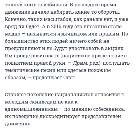
толпой кого-то избивали. В последнее время
движение начало набирать какие-то обороты.
Конечно, таких масштабов, как раньше нет, и уже
вряд ли будет. А в 2016 году это внезапно стало
модно — называться язычником или правым. Но
большинство этих людей ничего собой не
представляют и не будут участвовать в акциях.
Им проще позиговать (нацистское приветствие с
поднятием правой руки. —
Прим. ред.
), послушать
тематические песни или одеться похожим
образом, — продолжает Олег.
Старшее поколение националистов относится к
молодым скинхедам не как к
единомышленникам — по мнению собеседника,
их поведение дискредитирует представителей
движения.