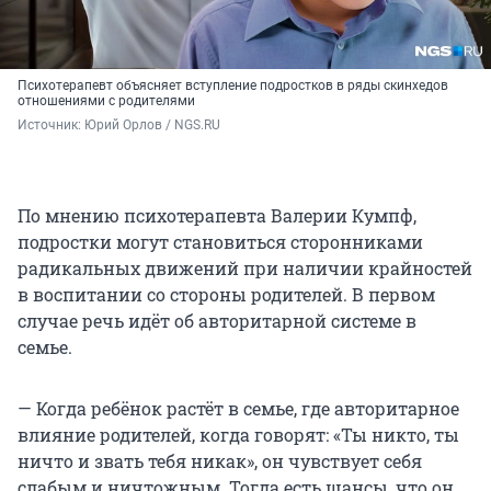
Психотерапевт объясняет вступление подростков в ряды скинхедов
отношениями с родителями
Источник: 
Юрий Орлов / NGS.RU
По мнению психотерапевта Валерии Кумпф,
подростки могут становиться сторонниками
радикальных движений при наличии крайностей
в воспитании со стороны родителей. В первом
случае речь идёт об авторитарной системе в
семье.
— Когда ребёнок растёт в семье, где авторитарное
влияние родителей, когда говорят: «Ты никто, ты
ничто и звать тебя никак», он чувствует себя
слабым и ничтожным. Тогда есть шансы, что он