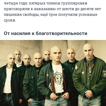
четыре года: пятерых членов группировки
приговорили к наказанию от шести до десяти лет
лишения свободы, ещё трое получили условные
сроки.
От насилия к благотворительности