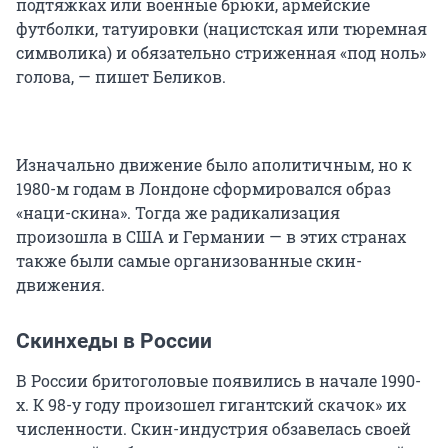
подтяжках или военные брюки, армейские
футболки, татуировки (нацистская или тюремная
символика) и обязательно стриженная «под ноль»
голова, — пишет Беликов.
Изначально движение было аполитичным, но к
1980-м годам в Лондоне сформировался образ
«наци-скина». Тогда же радикализация
произошла в США и Германии — в этих странах
также были самые организованные скин-
движения.
Скинхеды в России
В России бритоголовые появились в начале 1990-
х. К 98-у году произошел гигантский скачок» их
численности. Скин-индустрия обзавелась своей