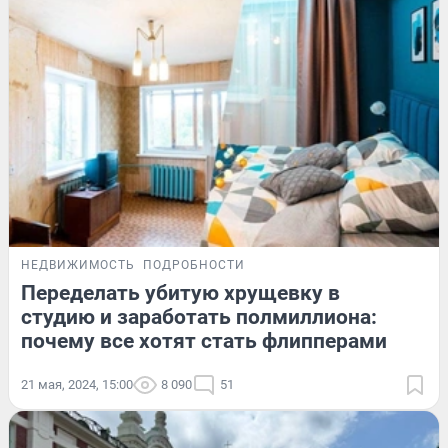
НЕДВИЖИМОСТЬ
ПОДРОБНОСТИ
Переделать убитую хрущевку в
студию и заработать полмиллиона:
почему все хотят стать флипперами
21 мая, 2024, 15:00
8 090
51