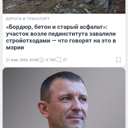
ДОРОГИ И ТРАНСПОРТ
«Бордюр, бетон и старый асфальт»:
участок возле пединститута завалили
стройотходами — что говорят на это в
мэрии
21 мая, 2024, 20:00
5 736
27