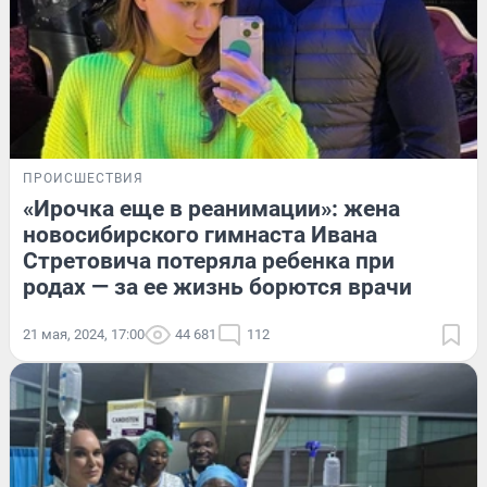
ПРОИСШЕСТВИЯ
«Ирочка еще в реанимации»: жена
новосибирского гимнаста Ивана
Стретовича потеряла ребенка при
родах — за ее жизнь борются врачи
21 мая, 2024, 17:00
44 681
112