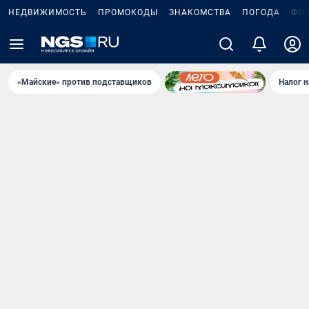
НЕДВИЖИМОСТЬ
ПРОМОКОДЫ
ЗНАКОМСТВА
ПОГОДА
ФО
«Майские» против подставщиков
Налог 