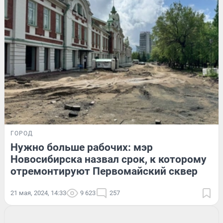
ГОРОД
Нужно больше рабочих: мэр
Новосибирска назвал срок, к которому
отремонтируют Первомайский сквер
21 мая, 2024, 14:33
9 623
257