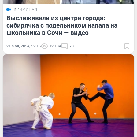
КРИМИНАЛ
Выслеживали из центра города:
сибирячка с подельником напала на
школьника в Сочи — видео
21 мая, 2024, 22:15
12 134
73