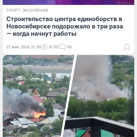
СПОРТ
ЭКСКЛЮЗИВ
Строительство центра единоборств в
Новосибирске подорожало в три раза
— когда начнут работы
21 мая, 2024, 21:30
8 732
85