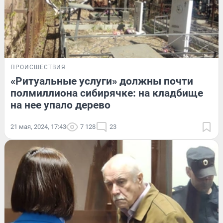
ПРОИСШЕСТВИЯ
«Ритуальные услуги» должны почти
полмиллиона сибирячке: на кладбище
на нее упало дерево
21 мая, 2024, 17:43
7 128
23