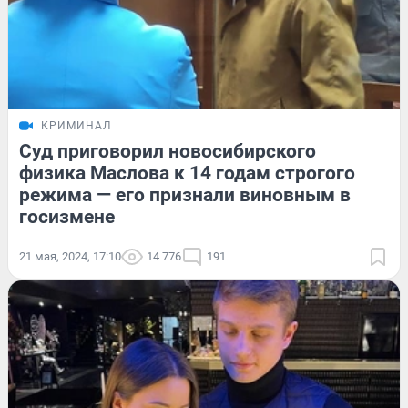
КРИМИНАЛ
Суд приговорил новосибирского
физика Маслова к 14 годам строгого
режима — его признали виновным в
госизмене
21 мая, 2024, 17:10
14 776
191