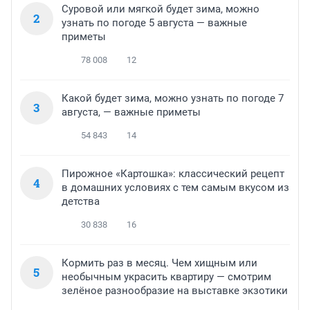
Суровой или мягкой будет зима, можно
2
узнать по погоде 5 августа — важные
приметы
78 008
12
Какой будет зима, можно узнать по погоде 7
3
августа, — важные приметы
54 843
14
Пирожное «Картошка»: классический рецепт
4
в домашних условиях с тем самым вкусом из
детства
30 838
16
Кормить раз в месяц. Чем хищным или
5
необычным украсить квартиру — смотрим
зелёное разнообразие на выставке экзотики