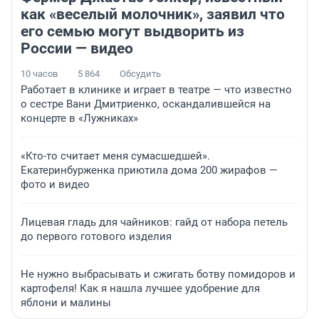
как «веселый молочник», заявил что
его семью могут выдворить из
России — видео
10 часов
5 864
Обсудить
Работает в клинике и играет в театре — что известно
о сестре Вани Дмитриенко, оскандалившейся на
концерте в «Лужниках»
«Кто-то считает меня сумасшедшей».
Екатеринбурженка приютила дома 200 жирафов —
фото и видео
Лицевая гладь для чайников: гайд от набора петель
до первого готового изделия
Не нужно выбрасывать и сжигать ботву помидоров и
картофеля! Как я нашла лучшее удобрение для
яблони и малины