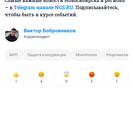
Самые важные новости Новосибирска и региона
— в
Тelegram-канале NGS.RU
. Подписывайтесь,
чтобы быть в курсе событий.
Виктор Бобровников
Корреспондент
МУП
Защита конкуренции
Монополия
Реорганизаци
1
4
0
3
1