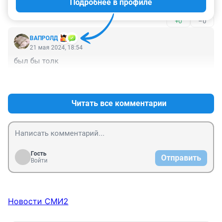
Подробнее в профиле
Конец муниципальной сети.
+0
–0
ВАПРОЛД
21 мая 2024, 18:54
был бы толк
+0
–0
Читать все комментарии
Гость
Отправить
Войти
Новости СМИ2