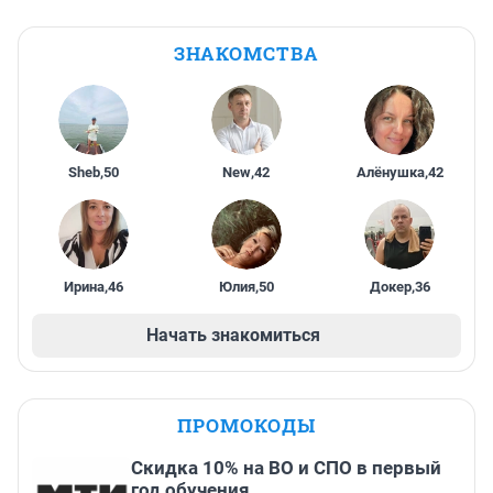
ЗНАКОМСТВА
Sheb
,
50
New
,
42
Алёнушка
,
42
Ирина
,
46
Юлия
,
50
Докер
,
36
Начать знакомиться
ПРОМОКОДЫ
Скидка 10% на ВО и СПО в первый
год обучения