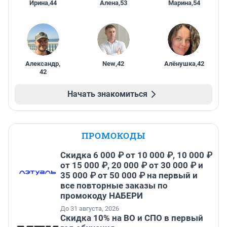
Ирина
,
44
Алена
,
53
Марина
,
54
Александр
,
New
,
42
Алёнушка
,
42
42
Начать знакомиться
ПРОМОКОДЫ
Скидка 6 000 ₽ от 10 000 ₽, 10 000 ₽
от 15 000 ₽, 20 000 ₽ от 30 000 ₽ и
35 000 ₽ от 50 000 ₽ на первый и
все повторные заказы по
промокоду НАБЕРИ
До 31 августа, 2026
Скидка 10% на ВО и СПО в первый