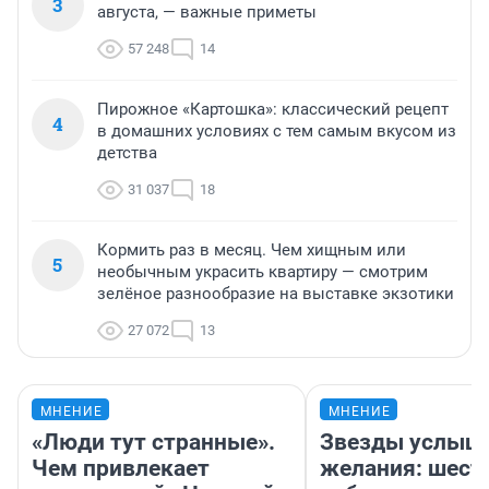
3
августа, — важные приметы
57 248
14
Пирожное «Картошка»: классический рецепт
4
в домашних условиях с тем самым вкусом из
детства
31 037
18
Кормить раз в месяц. Чем хищным или
5
необычным украсить квартиру — смотрим
зелёное разнообразие на выставке экзотики
27 072
13
МНЕНИЕ
МНЕНИЕ
«Люди тут странные».
Звезды услыш
Чем привлекает
желания: шест