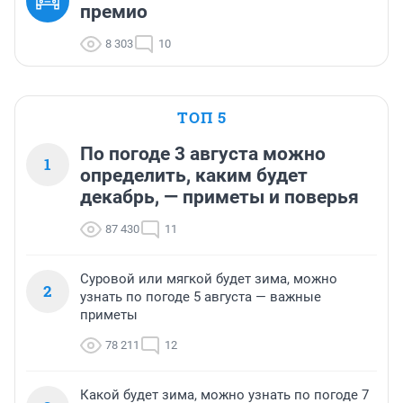
премио
8 303
10
ТОП 5
По погоде 3 августа можно
1
определить, каким будет
декабрь, — приметы и поверья
87 430
11
Суровой или мягкой будет зима, можно
2
узнать по погоде 5 августа — важные
приметы
78 211
12
Какой будет зима, можно узнать по погоде 7