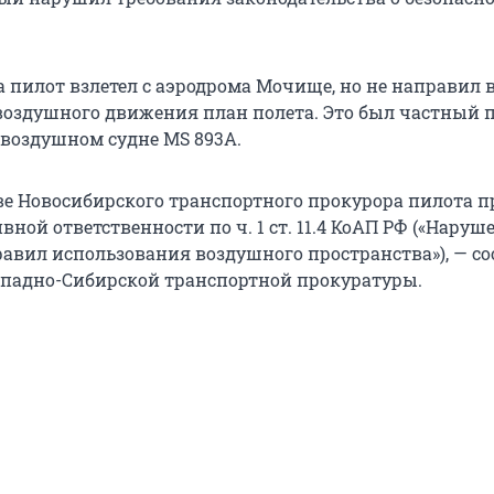
а пилот взлетел с аэродрома Мочище, но не направил 
оздушного движения план полета. Это был частный п
воздушном судне MS 893А.
е Новосибирского транспортного прокурора пилота 
ной ответственности по ч. 1 ст. 11.4 КоАП РФ («Наруш
авил использования воздушного пространства»), — с
ападно-Сибирской транспортной прокуратуры.