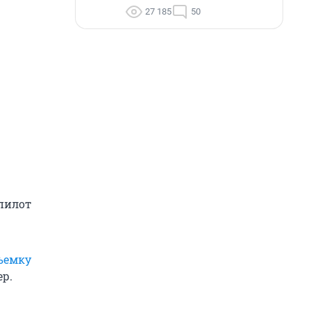
27 185
50
 пилот
ъемку
ер.