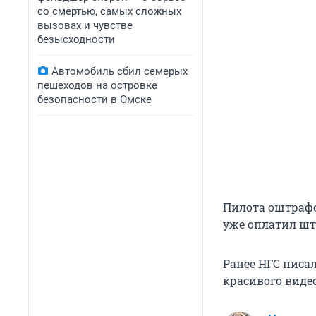
со смертью, самых сложных
вызовах и чувстве
безысходности
Автомобиль сбил семерых
пешеходов на островке
безопасности в Омске
Пилота оштрафо
уже оплатил шт
Ранее НГС писал
красивого виде