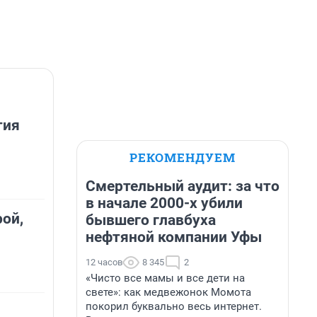
тия
РЕКОМЕНДУЕМ
Смертельный аудит: за что
в начале 2000-х убили
ой,
бывшего главбуха
нефтяной компании Уфы
12 часов
8 345
2
«Чисто все мамы и все дети на
свете»: как медвежонок Момота
покорил буквально весь интернет.