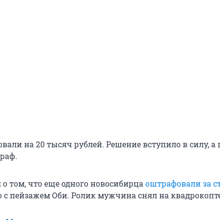
вали на 20 тысяч рублей. Решение вступило в силу, а
раф.
 о том, что еще одного новосибирца
оштрафовали за с
о с пейзажем Оби. Ролик мужчина снял на квадрокопт