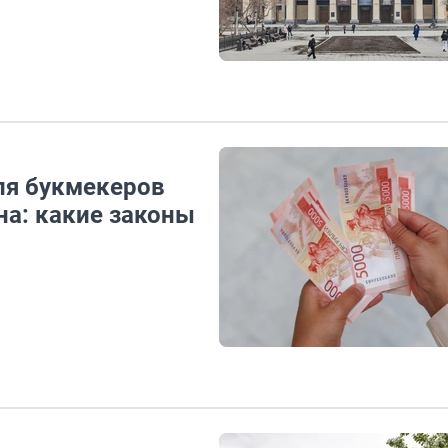
для букмекеров
а: какие законы