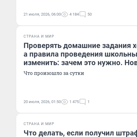
21 июля, 2026, 06:00
4 184
50
СТРАНА И МИР
Проверять домашние задания х
а правила проведения школьн
изменить: зачем это нужно. Но
Что произошло за сутки
20 июля, 2026, 01:50
1 475
1
СТРАНА И МИР
Что делать, если получил штра