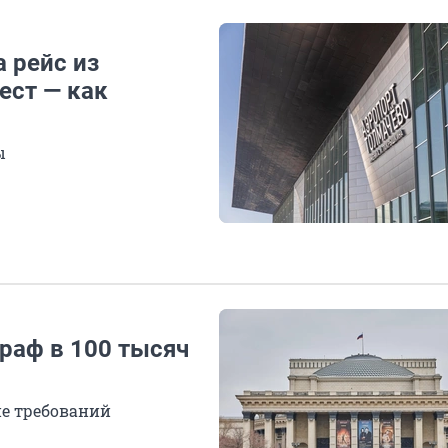
 рейс из
ест — как
ы
раф в 100 тысяч
е требований