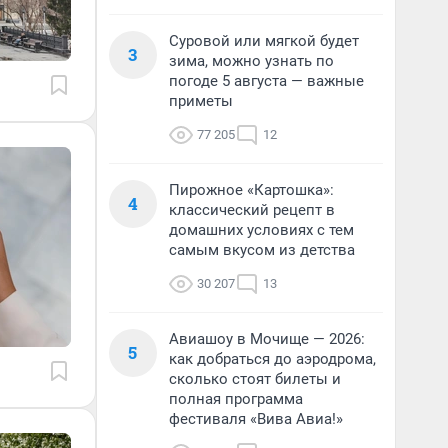
Суровой или мягкой будет
3
зима, можно узнать по
погоде 5 августа — важные
приметы
77 205
12
Пирожное «Картошка»:
4
классический рецепт в
домашних условиях с тем
самым вкусом из детства
30 207
13
Авиашоу в Мочище — 2026:
5
как добраться до аэродрома,
сколько стоят билеты и
полная программа
фестиваля «Вива Авиа!»