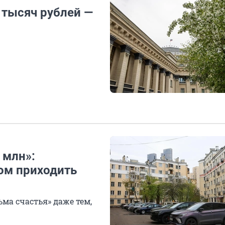
 тысяч рублей —
 млн»:
ом приходить
ма счастья» даже тем,