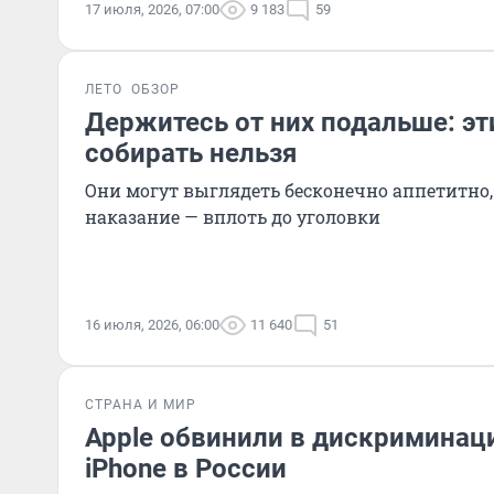
17 июля, 2026, 07:00
9 183
59
ЛЕТО
ОБЗОР
Держитесь от них подальше: эт
собирать нельзя
Они могут выглядеть бесконечно аппетитно, 
наказание — вплоть до уголовки
16 июля, 2026, 06:00
11 640
51
СТРАНА И МИР
Apple обвинили в дискриминаци
iPhone в России