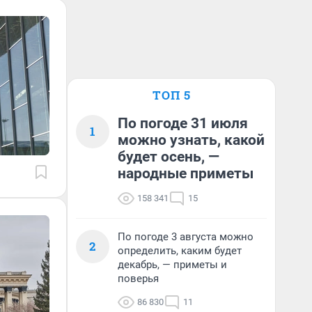
ТОП 5
По погоде 31 июля
1
можно узнать, какой
будет осень, —
народные приметы
158 341
15
По погоде 3 августа можно
2
определить, каким будет
декабрь, — приметы и
поверья
86 830
11