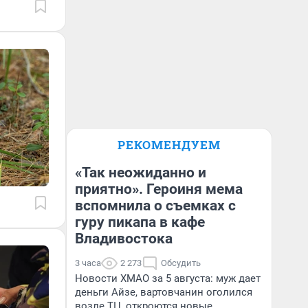
РЕКОМЕНДУЕМ
«Так неожиданно и
приятно». Героиня мема
вспомнила о съемках с
гуру пикапа в кафе
Владивостока
3 часа
2 273
Обсудить
Новости ХМАО за 5 августа: муж дает
деньги Айзе, вартовчанин оголился
возле ТЦ, откроются новые