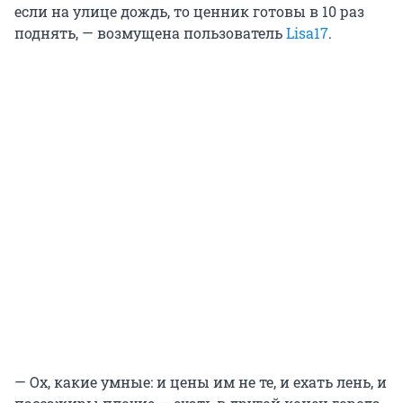
если на улице дождь, то ценник готовы в 10 раз
поднять, — возмущена пользователь
Lisa17
.
— Ох, какие умные: и цены им не те, и ехать лень, и