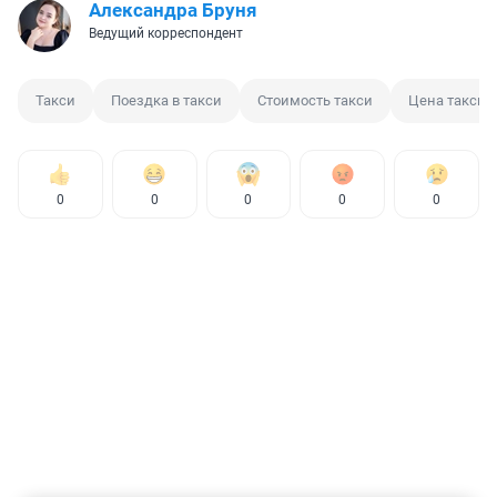
Александра Бруня
Ведущий корреспондент
Такси
Поездка в такси
Стоимость такси
Цена такси
0
0
0
0
0