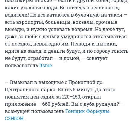
пассажиры плохие — ехать в другой конец города,
какие ужасные люди. Вернитесь в реальность,
водители! Не все катаются в булочную на такси —
есть аэропорты, больницы, вокзалы, срочные
выезды, и нужно успевать вовремя. Но даже тут,
даже за любые деньги умудряются отказываться
от поездок, невыгодно им. Нелюди и нытики,
идите на завод: и деньги будут, и по городу гонять
не будут, отработал — и домой, — советует
пользователь
Itsme
.
— Вызывал в выходные с Прокатной до
Центрального парка. Ехать 5 минут. До этого
поднятия цен ездил за 120–150, открыл
приложение — 660 рублей. Вы с дуба рухнули? —
возмущен пользователь
Гонщик Формулы
C2H5OH
.