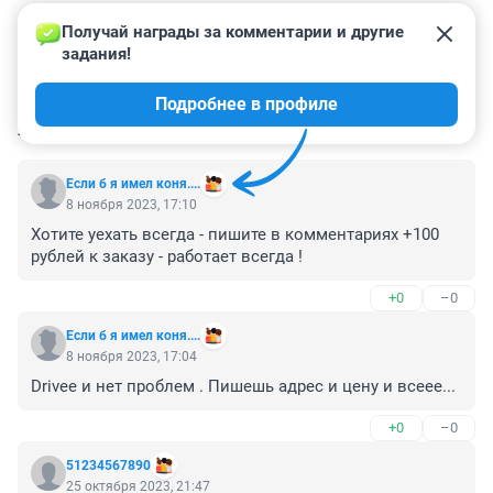
Получай награды за комментарии и другие 
задания!
Подробнее в профиле
КОММЕНТАРИИ
158
Если б я имел коня....
8 ноября 2023, 17:10
Хотите уехать всегда - пишите в комментариях +100 
рублей к заказу - работает всегда !
+0
–0
Если б я имел коня....
8 ноября 2023, 17:04
Drivee и нет проблем . Пишешь адрес и цену и всеее...
+0
–0
51234567890
25 октября 2023, 21:47