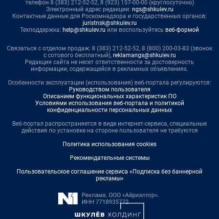
телефон 8 (383) 212-52-52, 8 (923) 157-00-00 (круглосуточно)
Электронный адрес редакции:
ngs@shkulev.ru
Контактные данные для Роскомнадзора и государственных органов:
juristnsk@shkulev.ru
Техподдержка:
help@shkulev.ru
или воспользуйтесь
веб-формой
Связаться с отделом продаж: 8 (383) 212-52-52, 8 (800) 200-03-83 (звонок
с сотового бесплатный),
reklamangs@shkulev.ru
Редакция сайта не несет ответственности за достоверность
информации, содержащейся в рекламных объявлениях.
Особенности эксплуатации (использования) веб-портала регулируются:
Руководством пользователя
Описанием функциональных характеристик ПО
Условиями использования веб-портала и политикой
конфиденциальности персональных данных
Веб-портал распространяется в виде интернет-сервиса, специальные
действия по установке на стороне пользователя не требуются
Политика использования cookies
Рекомендательные системы
Пользовательское соглашение сервиса «Подписка без баннерной
рекламы»