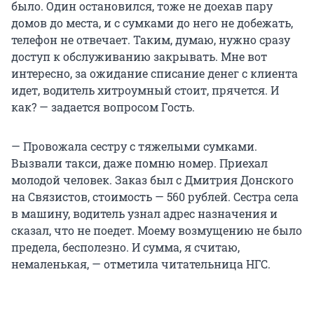
было. Один остановился, тоже не доехав пару
домов до места, и с сумками до него не добежать,
телефон не отвечает. Таким, думаю, нужно сразу
доступ к обслуживанию закрывать. Мне вот
интересно, за ожидание списание денег с клиента
идет, водитель хитроумный стоит, прячется. И
как? — задается вопросом Гость.
— Провожала сестру с тяжелыми сумками.
Вызвали такси, даже помню номер. Приехал
молодой человек. Заказ был с Дмитрия Донского
на Связистов, стоимость — 560 рублей. Сестра села
в машину, водитель узнал адрес назначения и
сказал, что не поедет. Моему возмущению не было
предела, бесполезно. И сумма, я считаю,
немаленькая, — отметила читательница НГС.