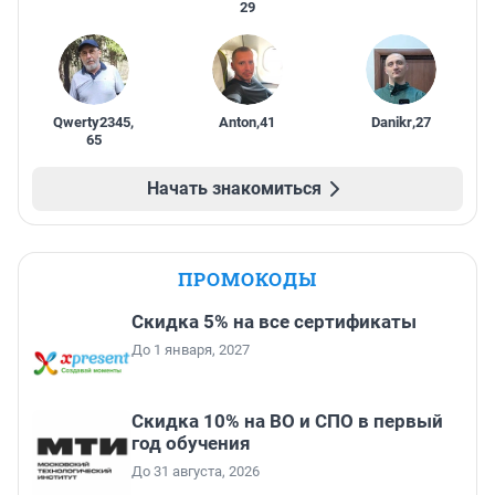
29
Qwerty2345
,
Anton
,
41
Danikr
,
27
65
Начать знакомиться
ПРОМОКОДЫ
Скидка 5% на все сертификаты
До 1 января, 2027
Скидка 10% на ВО и СПО в первый
год обучения
До 31 августа, 2026