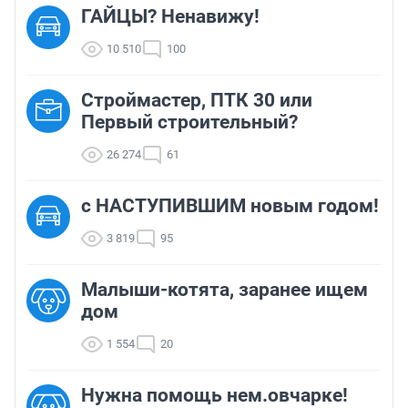
ГАЙЦЫ? Ненавижу!
10 510
100
Строймастер, ПТК 30 или
Первый строительный?
26 274
61
с НАСТУПИВШИМ новым годом!
3 819
95
Малыши-котята, заранее ищем
дом
1 554
20
Нужна помощь нем.овчарке!