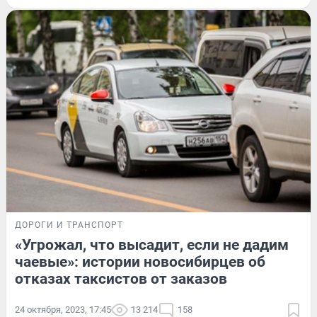
ДОРОГИ И ТРАНСПОРТ
«Угрожал, что высадит, если не дадим
чаевые»: истории новосибирцев об
отказах таксистов от заказов
24 октября, 2023, 17:45
13 214
158