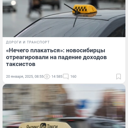
ДОРОГИ И ТРАНСПОРТ
«Нечего плакаться»: новосибирцы
отреагировали на падение доходов
таксистов
20 января, 2025, 08:55
14 585
160