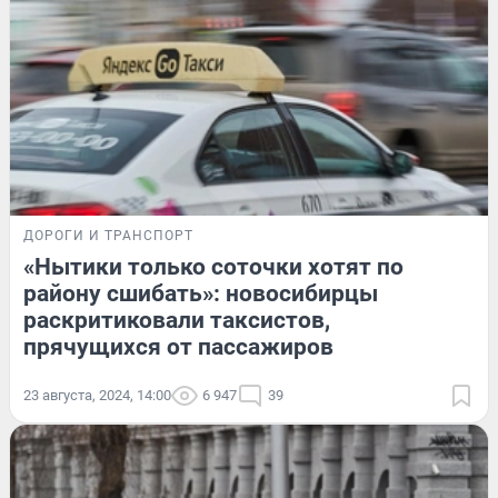
ДОРОГИ И ТРАНСПОРТ
«Нытики только соточки хотят по
району сшибать»: новосибирцы
раскритиковали таксистов,
прячущихся от пассажиров
23 августа, 2024, 14:00
6 947
39