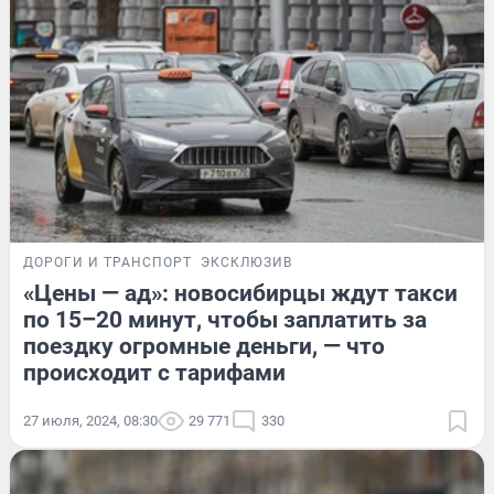
ДОРОГИ И ТРАНСПОРТ
ЭКСКЛЮЗИВ
«Цены — ад»: новосибирцы ждут такси
по 15–20 минут, чтобы заплатить за
поездку огромные деньги, — что
происходит с тарифами
27 июля, 2024, 08:30
29 771
330