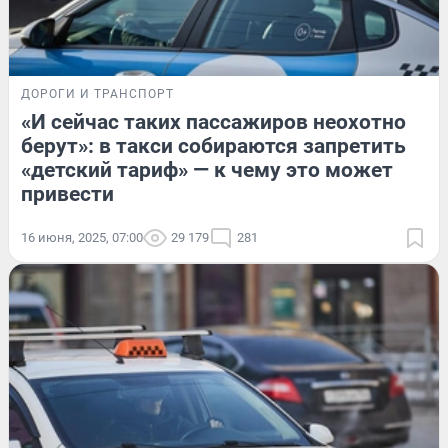
ДОРОГИ И ТРАНСПОРТ
«И сейчас таких пассажиров неохотно
берут»: в такси собираются запретить
«детский тариф» — к чему это может
привести
16 июня, 2025, 07:00
29 179
281