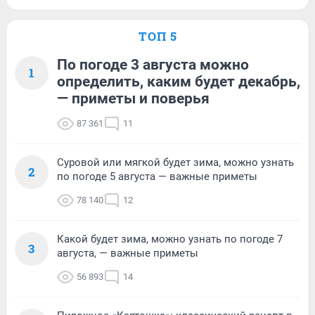
ТОП 5
По погоде 3 августа можно
1
определить, каким будет декабрь,
— приметы и поверья
87 361
11
Суровой или мягкой будет зима, можно узнать
2
по погоде 5 августа — важные приметы
78 140
12
Какой будет зима, можно узнать по погоде 7
3
августа, — важные приметы
56 893
14