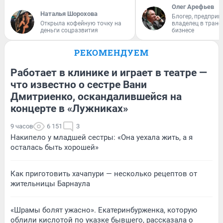
Олег Арефьев
Наталья Шорохова
Блогер, предприн
Открыла кофейную точку на
владелец в тран
деньги соцразвития
бизнесе
РЕКОМЕНДУЕМ
Работает в клинике и играет в театре —
что известно о сестре Вани
Дмитриенко, оскандалившейся на
концерте в «Лужниках»
9 часов
6 151
3
Накипело у младшей сестры: «Она уехала жить, а я
осталась быть хорошей»
Как приготовить хачапури — несколько рецептов от
жительницы Барнаула
«Шрамы болят ужасно». Екатеринбурженка, которую
облили кислотой по указке бывшего, рассказала о