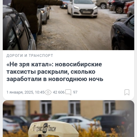
ДОРОГИ И ТРАНСПОРТ
«Не зря катал»: новосибирские
таксисты раскрыли, сколько
заработали в новогоднюю ночь
1 января, 2025, 10:45
42 606
97