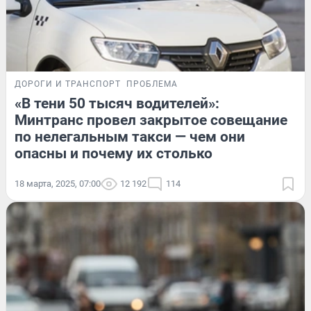
ДОРОГИ И ТРАНСПОРТ
ПРОБЛЕМА
«В тени 50 тысяч водителей»:
Минтранс провел закрытое совещание
по нелегальным такси — чем они
опасны и почему их столько
18 марта, 2025, 07:00
12 192
114