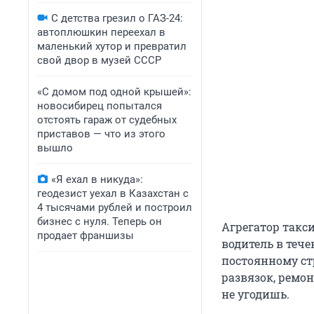
С детства грезил о ГАЗ-24:
автоплюшкин переехал в
маленький хутор и превратил
свой двор в музей СССР
«С домом под одной крышей»:
новосибирец попытался
отстоять гараж от судебных
приставов — что из этого
вышло
«Я ехал в никуда»:
геодезист уехал в Казахстан с
4 тысячами рублей и построил
бизнес с нуля. Теперь он
Агрегатор такси
продает франшизы
водитель в тече
постоянному стр
развязок, ремо
не угодишь.