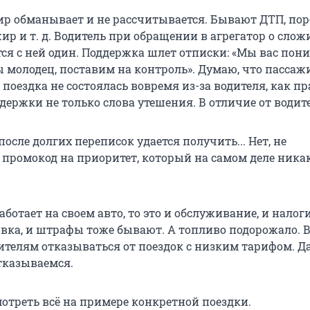
ир обманывает и не рассчитывается. Бывают ДТП, пор
ир и т. д. Водитель при обращении в агрегатор о сло
ся с ней один. Поддержка шлет отписки: «Мы вас пони
ы молодец, поставим на контроль». Думаю, что пассаж
 поездка не состоялась вовремя из-за водителя, как пр
держки не только слова утешения. В отличие от водит
после долгих переписок удается получить... Нет, не
 промокод на приоритет, который на самом деле ника
аботает на своем авто, то это и обслуживание, и налоги
овка, и штрафы тоже бывают. А топливо подорожало. В
ителям отказываться от поездок с низким тарифом. Да
отказываемся.
отреть всё на примере конкретной поездки.