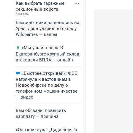
Как выбрать гаражные
секционные ворота
Беспилотники нацелились на
Урал: дрон ударил по складу
Wildberries — кадры
«Мы ушли в лес». В
Екатеринбурге крупный склад
атаковали БПЛА — онлайн
«Быстрее открывай»: ФСБ
нагрянула к вахтовикам в
Новосибирске по делу о
телефонном мошенничестве
— видео
Вам обязаны повысить
зарплату — причина
«Она крикнула: „Дядя Боря!“»