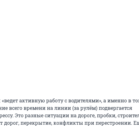
 «ведет активную работу с водителями», а именно в то
ние всего времени на линии (за рулём) подвергается
ессу. Это разные ситуации на дороге, пробки, строите
нт дорог, перекрытие, конфликты при перестроении. Е