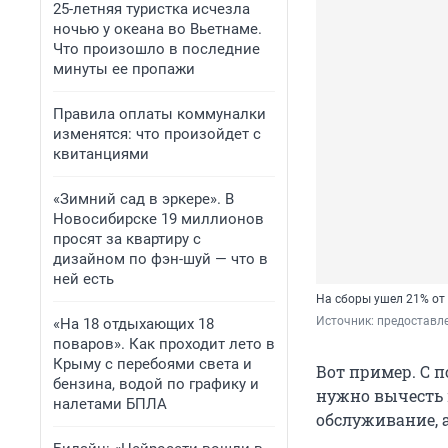
25-летняя туристка исчезла
ночью у океана во Вьетнаме.
Что произошло в последние
минуты ее пропажи
Правила оплаты коммуналки
изменятся: что произойдет с
квитанциями
«Зимний сад в эркере». В
Новосибирске 19 миллионов
просят за квартиру с
дизайном по фэн-шуй — что в
ней есть
На сборы ушел 21% от
Источник: 
предоставл
«На 18 отдыхающих 18
поваров». Как проходит лето в
Крыму с перебоями света и
Вот пример. С п
бензина, водой по графику и
нужно вычесть 
налетами БПЛА
обслуживание, 