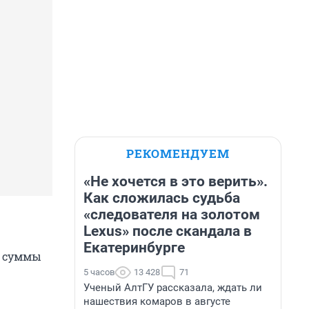
РЕКОМЕНДУЕМ
«Не хочется в это верить».
Как сложилась судьба
«следователя на золотом
Lexus» после скандала в
Екатеринбурге
ой суммы
5 часов
13 428
71
Ученый АлтГУ рассказала, ждать ли
нашествия комаров в августе