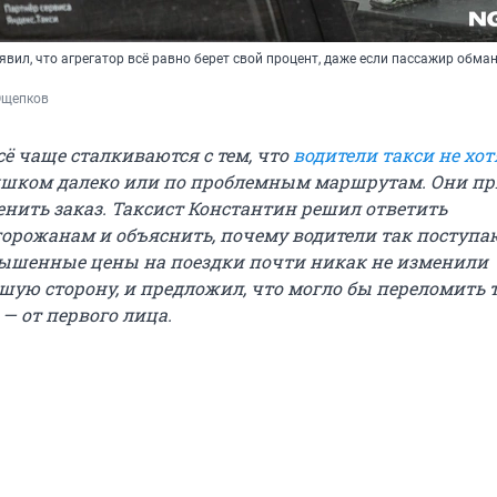
явил, что агрегатор всё равно берет свой процент, даже если пассажир обман
Ощепков
ё чаще сталкиваются с тем, что
водители такси не хот
шком далеко или по проблемным маршрутам. Они пр
енить заказ. Таксист Константин решил ответить
рожанам и объяснить, почему водители так поступаю
вышенные цены на поездки почти никак не изменили
шую сторону, и предложил, что могло бы переломить 
 — от первого лица.