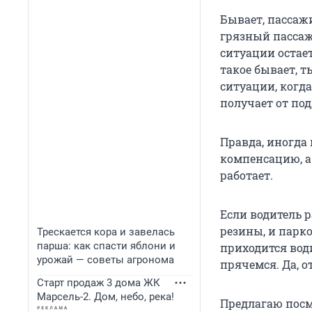
Бывает, пассаж
грязный пассаж
ситуации остает
такое бывает, т
ситуации, когда
получает от под
Правда, иногда 
компенсацию, а
работает.
Если водитель р
резины, и парк
Трескается кора и завелась
парша: как спасти яблони и
приходится вод
урожай — советы агронома
прячемся. Да, 
Старт продаж 3 дома ЖК
Марсель-2. Дом, небо, река!
Предлагаю посм