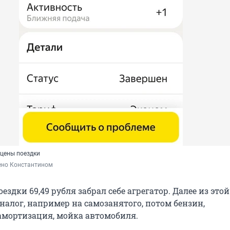
 цены поездки
ено Константином
оездки 69,49 рубля забрал себе агрегатор. Далее из эт
налог, например на самозанятого, потом бензин,
амортизация, мойка автомобиля.