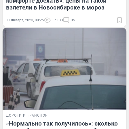
комфорте доехать»: цены на такси
взлетели в Новосибирске в мороз
11 января, 2023, 09:25
17 130
35
ДОРОГИ И ТРАНСПОРТ
«Нормально так получилось»: сколько