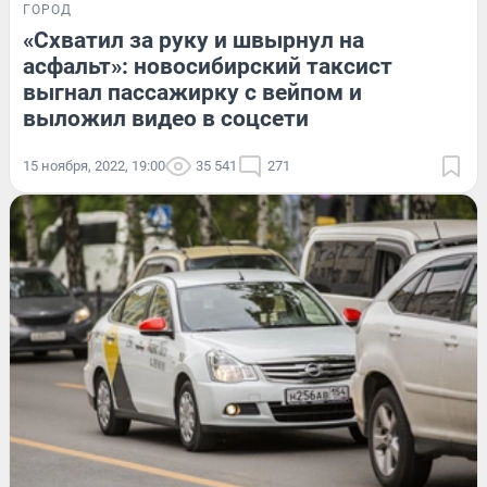
ГОРОД
«Схватил за руку и швырнул на
асфальт»: новосибирский таксист
выгнал пассажирку с вейпом и
выложил видео в соцсети
15 ноября, 2022, 19:00
35 541
271