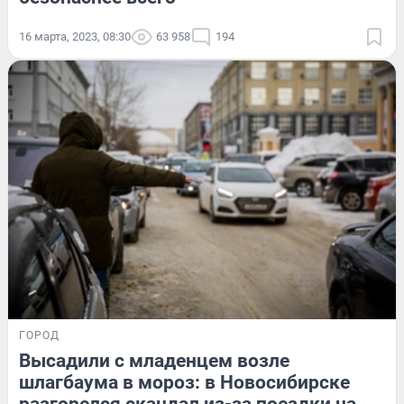
16 марта, 2023, 08:30
63 958
194
ГОРОД
Высадили с младенцем возле
шлагбаума в мороз: в Новосибирске
разгорелся скандал из-за поездки на