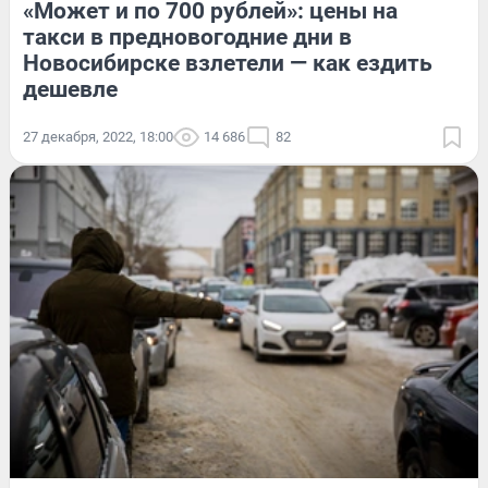
«Может и по 700 рублей»: цены на
такси в предновогодние дни в
Новосибирске взлетели — как ездить
дешевле
27 декабря, 2022, 18:00
14 686
82