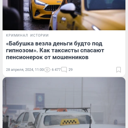
КРИМИНАЛ
ИСТОРИИ
«Бабушка везла деньги будто под
гипнозом». Как таксисты спасают
пенсионерок от мошенников
28 апреля, 2024, 11:00
6 477
29