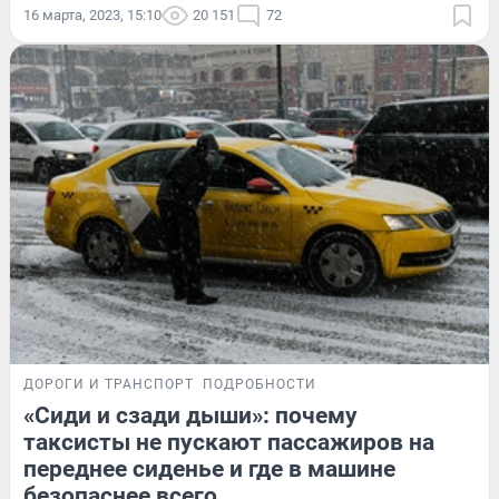
16 марта, 2023, 15:10
20 151
72
ДОРОГИ И ТРАНСПОРТ
ПОДРОБНОСТИ
«Сиди и сзади дыши»: почему
таксисты не пускают пассажиров на
переднее сиденье и где в машине
безопаснее всего