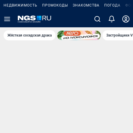
НЕДВИЖИМОСТЬ
ПРОМОКОДЫ
ЗНАКОМСТВА
ПОГОДА
ФО
Жёсткая соседская драка
Застройщики V