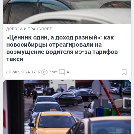
ДОРОГИ И ТРАНСПОРТ
«Ценник один, а доход разный»: как
новосибирцы отреагировали на
возмущение водителя из-за тарифов
такси
8 июня, 2024, 17:07
7 969
41