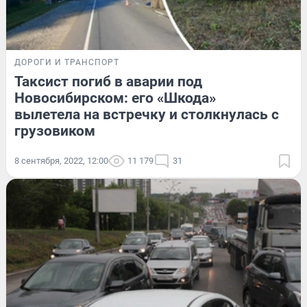
ДОРОГИ И ТРАНСПОРТ
Таксист погиб в аварии под
Новосибирском: его «Шкода»
вылетела на встречку и столкнулась с
грузовиком
8 сентября, 2022, 12:00
11 179
31