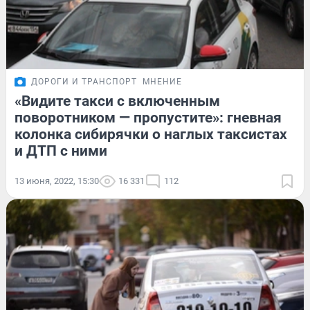
ДОРОГИ И ТРАНСПОРТ
МНЕНИЕ
«Видите такси с включенным
поворотником — пропустите»: гневная
колонка сибирячки о наглых таксистах
и ДТП с ними
13 июня, 2022, 15:30
16 331
112