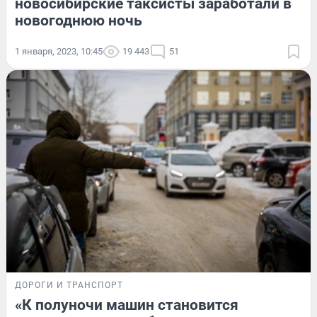
новосибирские таксисты заработали в
новогоднюю ночь
1 января, 2023, 10:45
19 443
51
ДОРОГИ И ТРАНСПОРТ
«К полуночи машин становится