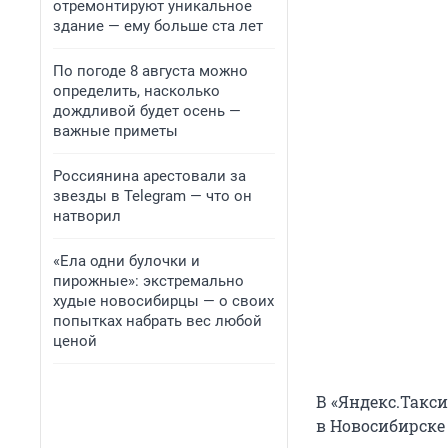
отремонтируют уникальное
здание — ему больше ста лет
По погоде 8 августа можно
определить, насколько
дождливой будет осень —
важные приметы
Россиянина арестовали за
звезды в Telegram — что он
натворил
«Ела одни булочки и
пирожные»: экстремально
худые новосибирцы — о своих
попытках набрать вес любой
ценой
В «Яндекс.Такси
в Новосибирске 