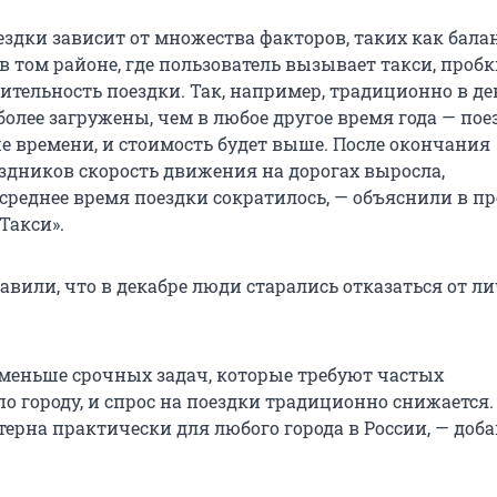
здки зависит от множества факторов, таких как бала
 том районе, где пользователь вызывает такси, пробк
ительность поездки. Так, например, традиционно в де
более загружены, чем в любое другое время года — пое
е времени, и стоимость будет выше. После окончания
здников скорость движения на дорогах выросла,
среднее время поездки сократилось, — объяснили в пр
Такси».
авили, что в декабре люди старались отказаться от л
 меньше срочных задач, которые требуют частых
о городу, и спрос на поездки традиционно снижается.
терна практически для любого города в России, — доб