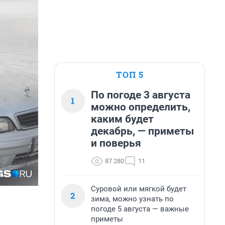
ТОП 5
По погоде 3 августа
1
можно определить,
каким будет
декабрь, — приметы
и поверья
87 280
11
Суровой или мягкой будет
2
зима, можно узнать по
погоде 5 августа — важные
приметы