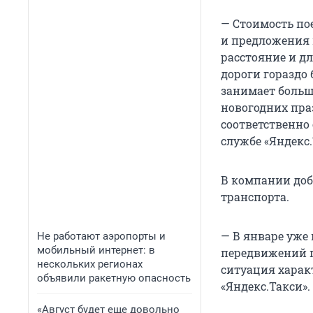
— Стоимость пое
и предложения в
расстояние и дл
дороги гораздо 
занимает больш
новогодних пра
соответственно 
службе «Яндекс.
В компании доб
транспорта.
— В январе уже
Не работают аэропорты и
мобильный интернет: в
передвижений п
нескольких регионах
ситуация харак
объявили ракетную опасность
«Яндекс.Такси».
«Август будет еще довольно