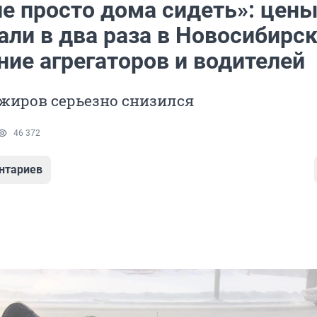
е просто дома сидеть»: цены
али в два раза в Новосибирс
ние агрегаторов и водителей
жиров серьезно снизился
46 372
нтариев