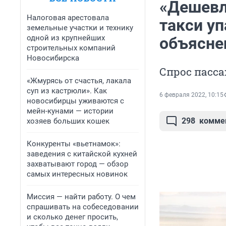
«Дешевл
Налоговая арестовала
такси уп
земельные участки и технику
одной из крупнейших
объясне
строительных компаний
Новосибирска
Спрос пасса
«Жмурясь от счастья, лакала
суп из кастрюли». Как
6 февраля 2022, 10:15
новосибирцы уживаются с
мейн-кунами — истории
298
комме
хозяев больших кошек
Конкуренты «вьетнамок»:
заведения с китайской кухней
захватывают город — обзор
самых интересных новинок
Миссия — найти работу. О чем
спрашивать на собеседовании
и сколько денег просить,