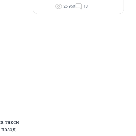
26 950
13
на такси
 назад.