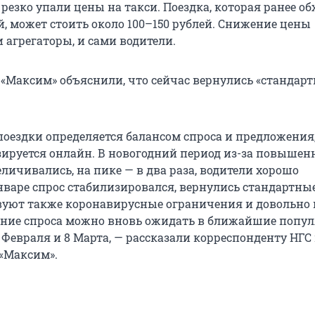
резко упали цены на такси. Поездка, которая ранее об
й, может стоить около 100–150 рублей. Снижение цены
 агрегаторы, и сами водители.
и «Максим» объяснили, что сейчас вернулись «стандар
 поездки определяется балансом спроса и предложения
ируется онлайн. В новогодний период из-за повышен
личивались, на пике — в два раза, водители хорошо
январе спрос стабилизировался, вернулись стандартны
вуют также коронавирусные ограничения и довольно
ение спроса можно вновь ожидать в ближайшие попу
Февраля и 8 Марта, — рассказали корреспонденту НГС 
 «Максим».