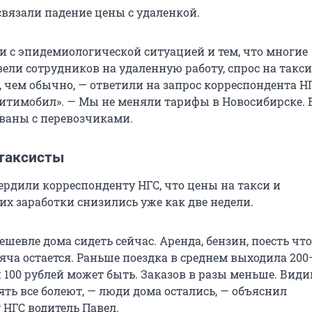
связали падение цены с удаленкой.
зи с эпидемиологической ситуацией и тем, что многие
ели сотрудников на удаленную работу, спрос на такс
 чем обычно, — ответили на запрос корреспондента Н
Ситимобил». — Мы не меняли тарифы в Новосибирске. 
ваны с перевозчиками.
 таксисты
ердили корреспонденту НГС, что цены на такси и
их заработки снизились уже как две недели.
дешевле дома сидеть сейчас. Аренда, бензин, поесть что
яча остается. Раньше поездка в среднем выходила 200
и 100 рублей может быть. Заказов в разы меньше. Видим
ть все болеют, — люди дома остались, — объяснил
 НГС водитель Павел.