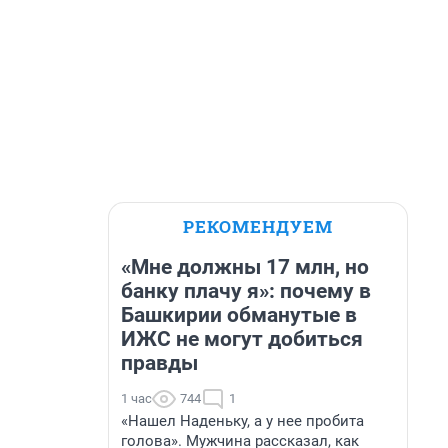
РЕКОМЕНДУЕМ
«Мне должны 17 млн, но
банку плачу я»: почему в
Башкирии обманутые в
ИЖС не могут добиться
правды
1 час
744
1
«Нашел Наденьку, а у нее пробита
голова». Мужчина рассказал, как