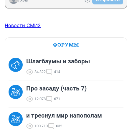
Войти
Новости СМИ2
ФОРУМЫ
Шлагбаумы и заборы
84 322
414
Про засаду (часть 7)
12 078
671
и треснул мир напополам
100 710
632