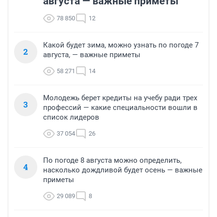
августа — важные приметы
78 850
12
Какой будет зима, можно узнать по погоде 7
2
августа, — важные приметы
58 271
14
Молодежь берет кредиты на учебу ради трех
3
профессий — какие специальности вошли в
список лидеров
37 054
26
По погоде 8 августа можно определить,
4
насколько дождливой будет осень — важные
приметы
29 089
8