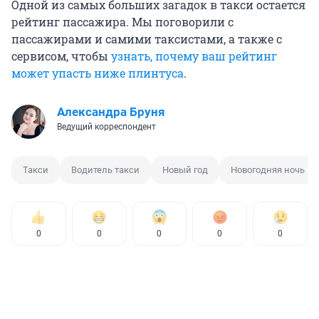
Одной из самых больших загадок в такси остается
рейтинг пассажира. Мы поговорили с
пассажирами и самими таксистами, а также с
сервисом, чтобы
узнать, почему ваш рейтинг
может упасть ниже плинтуса
.
Александра Бруня
Ведущий корреспондент
Такси
Водитель такси
Новый год
Новогодняя ночь
0
0
0
0
0