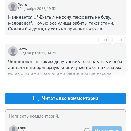
Гость
30 декабря 2022, 19:52
Начинается... "-Ехать я не хочу, таксовать не буду, 
малоденег". Ночью все улицы забиты таксистами. 
Сидели бы дома, ну хоть из принципа что-ли.
+1
–0
Гость
30 декабря 2022, 09:24
Чиновники- по таким депутатским законам сами себя 
загнали в ветеринарную клинику мечтают на четырех 
ногах с рогами с копытами бегать против народа
+0
–1
Читать все комментарии
Гость
Отправить