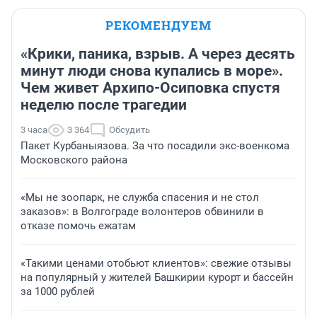
РЕКОМЕНДУЕМ
«Крики, паника, взрыв. А через десять
минут люди снова купались в море».
Чем живет Архипо-Осиповка спустя
неделю после трагедии
3 часа
3 364
Обсудить
Пакет Курбаныязова. За что посадили экс-военкома
Московского района
«Мы не зоопарк, не служба спасения и не стол
заказов»: в Волгограде волонтеров обвинили в
отказе помочь ежатам
«Такими ценами отобьют клиентов»: свежие отзывы
на популярный у жителей Башкирии курорт и бассейн
за 1000 рублей