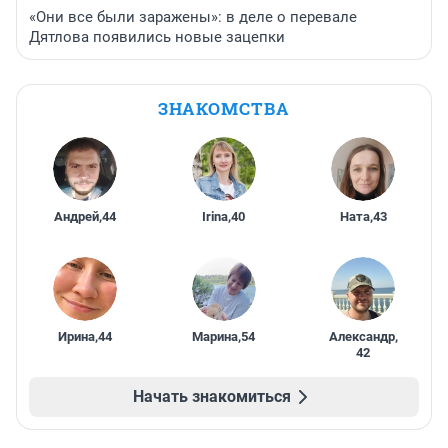
«Они все были заражены»: в деле о перевале
Дятлова появились новые зацепки
ЗНАКОМСТВА
Андрей
,
44
Irina
,
40
Ната
,
43
Ирина
,
44
Марина
,
54
Александр
,
42
Начать знакомиться