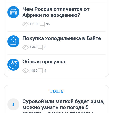
Чем Россия отличается от
Африки по вождению?
17 100
96
Покупка холодильника в Байте
1 493
6
Обская прогулка
4 835
9
ТОП 5
Суровой или мягкой будет зима,
1
можно узнать по погоде 5