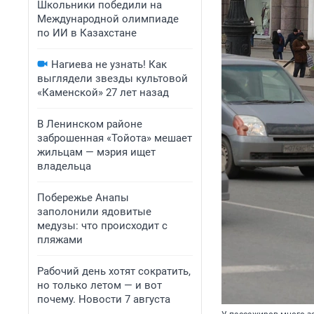
Школьники победили на
Международной олимпиаде
по ИИ в Казахстане
Нагиева не узнать! Как
выглядели звезды культовой
«Каменской» 27 лет назад
В Ленинском районе
заброшенная «Тойота» мешает
жильцам — мэрия ищет
владельца
Побережье Анапы
заполонили ядовитые
медузы: что происходит с
пляжами
Рабочий день хотят сократить,
но только летом — и вот
почему. Новости 7 августа