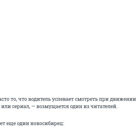
сто то, что водитель успевает смотреть при движении
или сериал, — возмущается один из читателей.
ет еще один новосибирец: