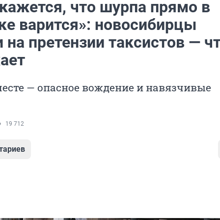
кажется, что шурпа прямо в
ке варится»: новосибирцы
 на претензии таксистов — чт
ает
есте — опасное вождение и навязчивые
19 712
тариев