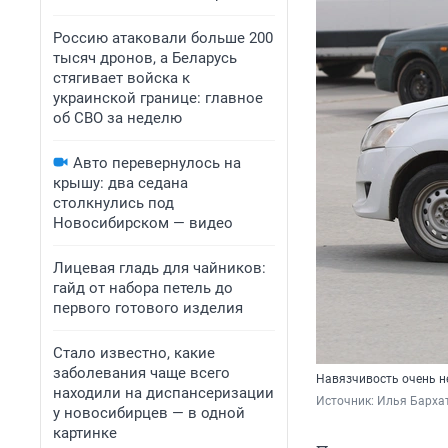
Россию атаковали больше 200
тысяч дронов, а Беларусь
стягивает войска к
украинской границе: главное
об СВО за неделю
Авто перевернулось на
крышу: два седана
столкнулись под
Новосибирском — видео
Лицевая гладь для чайников:
гайд от набора петель до
первого готового изделия
Стало известно, какие
заболевания чаще всего
Навязчивость очень н
находили на диспансеризации
Источник: 
Илья Барха
у новосибирцев — в одной
картинке