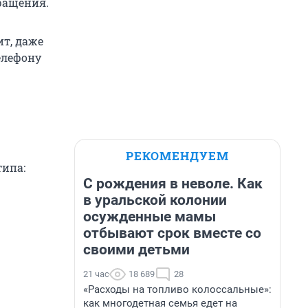
ращения.
ит, даже
елефону
РЕКОМЕНДУЕМ
типа:
С рождения в неволе. Как
в уральской колонии
осужденные мамы
отбывают срок вместе со
своими детьми
21 час
18 689
28
«Расходы на топливо колоссальные»:
как многодетная семья едет на