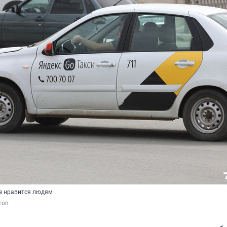
е нравится людям
тов