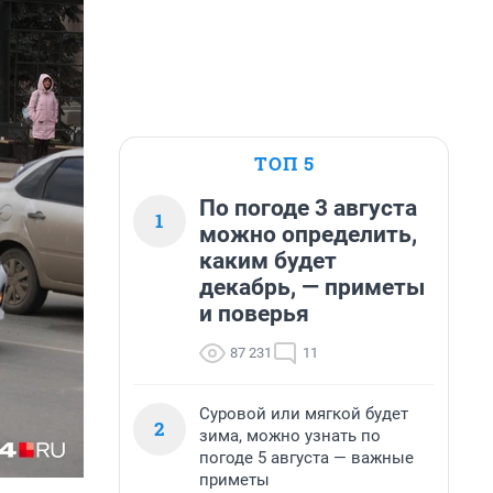
ТОП 5
По погоде 3 августа
1
можно определить,
каким будет
декабрь, — приметы
и поверья
87 231
11
Суровой или мягкой будет
2
зима, можно узнать по
погоде 5 августа — важные
приметы