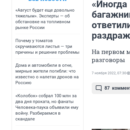
«Иногда 
«Август будет еще довольно
багажни
тяжелым». Эксперты — об
обстановке на топливном
ответили
рынке России
раздраж
Почему у томатов
скручиваются листья — три
На первом м
причины и решение проблемы
разговоры
Дома и автомобили в огне,
мирные жители погибли: что
7 ноября 2022, 07:30
известно о налетах дронов на
Россию
87
коммен
«Колобок» собрал 100 млн за
два дня проката, но фанаты
Человека-паука объявили ему
войну. Разбираемся в
скандале