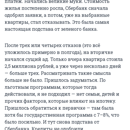
платеж. Начались великие муки. Стоимость
жилья постепенно росла, Сбербанк сначала
одобрял заявки, а потом, уже на выбранные
квартиры, стал отказывать. Это была самая
настоящая подстава от зеленого банка.
После трех или четырех отказов (это всё
уложилось примерно в полгода), на вторичке
начался сущий ад. Только вчера квартира стоила
2,5 миллиона рублей, а уже через несколько дней
— больше трех. Рассматривать такие смысла
больше не было. Пришлось задуматься. По
льготным программам, которые тогда
действовали, я не подходил — нет семьи, детей и
прочих факторов, которые влияют на ипотеку.
Пришлось обратиться к первичке — там была
хотя бы государственная программа с 7–8%, что
было посильно. И тут снова подстава от
Сбербанка. Кредиты не одобрили.