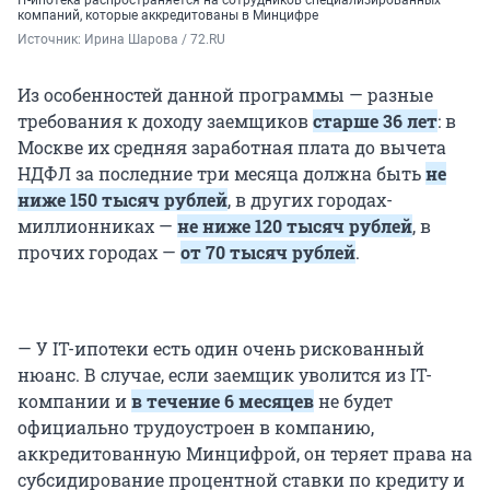
компаний, которые аккредитованы в Минцифре
Источник: 
Ирина Шарова / 72.RU
Из особенностей данной программы — разные
требования к доходу заемщиков
старше 36 лет
: в
Москве их средняя заработная плата до вычета
НДФЛ за последние три месяца должна быть
не
ниже 150 тысяч рублей
, в других городах-
миллионниках —
не ниже 120 тысяч рублей
, в
прочих городах —
от 70 тысяч рублей
.
— У IT-ипотеки есть один очень рискованный
нюанс. В случае, если заемщик уволится из IT-
компании и
в течение 6 месяцев
не будет
официально трудоустроен в компанию,
аккредитованную Минцифрой, он теряет права на
субсидирование процентной ставки по кредиту и