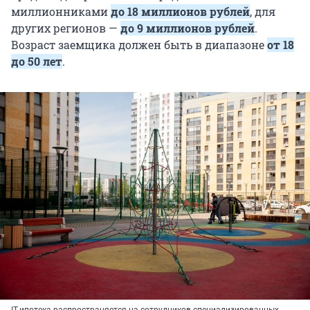
миллионниками
до 18 миллионов рублей
, для
других регионов —
до 9 миллионов рублей
.
Возраст заемщика должен быть в диапазоне
от 18
до 50 лет
.
IT-ипотека распространяется на сотрудников специализированных