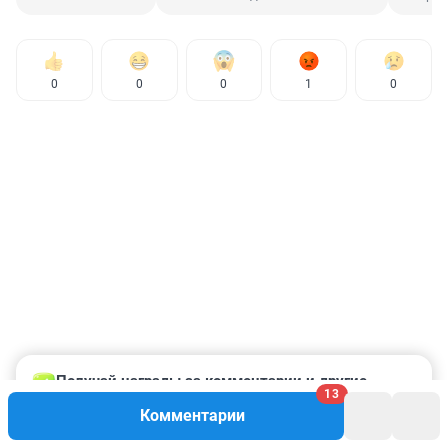
0
0
0
1
0
Получай награды за комментарии и другие 
13
задания!
Комментарии
Подробнее в профиле