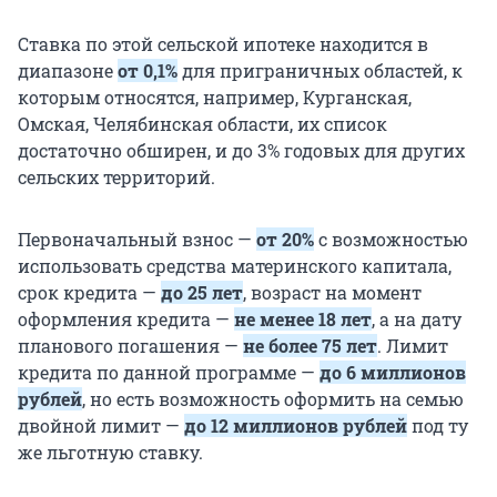
Ставка по этой сельской ипотеке находится в
диапазоне
от 0,1%
для приграничных областей, к
которым относятся, например, Курганская,
Омская, Челябинская области, их список
достаточно обширен, и до 3% годовых для других
сельских территорий.
Первоначальный взнос —
от 20%
с возможностью
использовать средства материнского капитала,
срок кредита —
до 25 лет
, возраст на момент
оформления кредита —
не менее 18 лет
, а на дату
планового погашения —
не более 75 лет
. Лимит
кредита по данной программе —
до 6 миллионов
рублей
, но есть возможность оформить на семью
двойной лимит —
до 12 миллионов рублей
под ту
же льготную ставку.