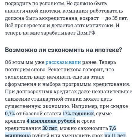
подходить по условиям. Не должно быть
аналогичной ипотеки, компания-работодатель
должна быть аккредитована, возраст — до 35 лет.
Всё проверяется и делается автоматически. И
теперь на мне зарабатывает Дом.РФ.
Возможно ли сэкономить на ипотеке?
Об этом мы уже
рассказывали
ранее. Теперь
повторим снова. Решетникова говорит, что
экономить надо начинать еще на этапе
оформления и выбора программы кредитования.
При долгосрочных кредитах даже незначительное
снижение стандартной ставки может дать
существенную экономию. Например, при скидке
0,7%
от базовой ставки
17% годовых
, сумме
кредита
4 миллиона рублей
и сроке
кредитования
30 лет
, можно сэкономить
7,6
миллиона
рублей или уменьшить срок
на 11 лет
.