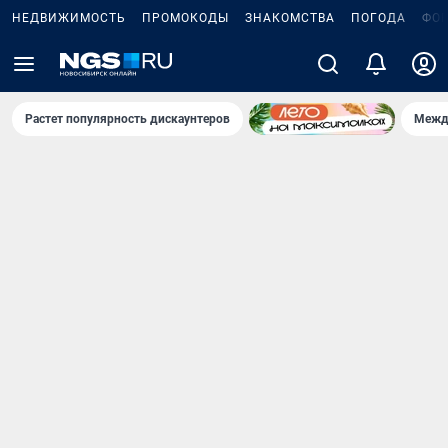
НЕДВИЖИМОСТЬ
ПРОМОКОДЫ
ЗНАКОМСТВА
ПОГОДА
ФО
Растет популярность дискаунтеров
Межд