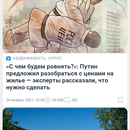
НЕДВИЖИМОСТЬ
ОПРОС
«С чем будем ровнять?»: Путин
предложил разобраться с ценами на
жилье — эксперты рассказали, что
нужно сделать
24 января, 2021, 10:30
39 600
202