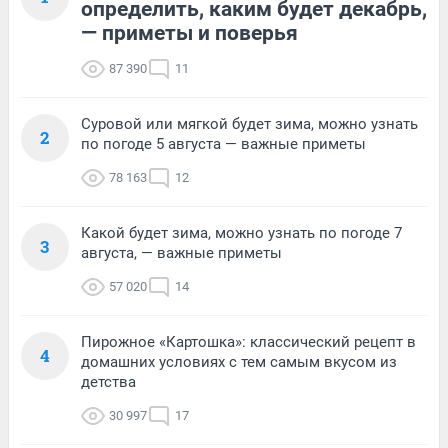
определить, каким будет декабрь,
— приметы и поверья
87 390
11
Суровой или мягкой будет зима, можно узнать
2
по погоде 5 августа — важные приметы
78 163
12
Какой будет зима, можно узнать по погоде 7
3
августа, — важные приметы
57 020
14
Пирожное «Картошка»: классический рецепт в
4
домашних условиях с тем самым вкусом из
детства
30 997
17