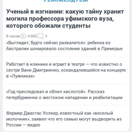
Ученый в изгнании: какую тайну хранит
могила профессора уфимского вуза,
которого обожали студенты
8 часов
4 882
3
«Выглядит, будто сейчас развалится»: ребенка из
Австралии шокировало состояние зданий в Приморье
Работает в клинике и играет в театре — что известно о
сестре Вани Дмитриенко, оскандалившейся на концерте
в «Лужниках»
«Год преследовал и облил кислотой». Рассказ
петербурженки о жестоком нападении и реабилитации
Фермер Джастас Уолкер, известный как «веселый
молочник», заявил что его семью могут выдворить из
России — видео