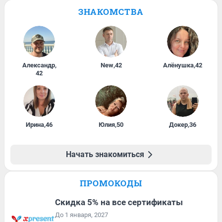
ЗНАКОМСТВА
Александр
,
New
,
42
Алёнушка
,
42
42
Ирина
,
46
Юлия
,
50
Докер
,
36
Начать знакомиться
ПРОМОКОДЫ
Скидка 5% на все сертификаты
До 1 января, 2027