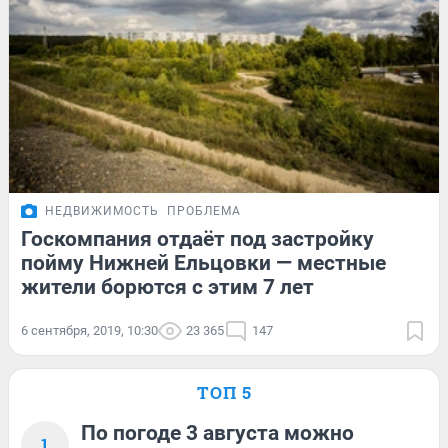
НЕДВИЖИМОСТЬ
ПРОБЛЕМА
Госкомпания отдаёт под застройку
пойму Нижней Ельцовки — местные
жители борются с этим 7 лет
6 сентября, 2019, 10:30
23 365
147
ТОП 5
По погоде 3 августа можно
1