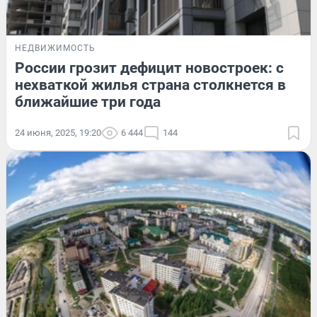
НЕДВИЖИМОСТЬ
России грозит дефицит новостроек: с
нехваткой жилья страна столкнется в
ближайшие три года
24 июня, 2025, 19:20
6 444
144