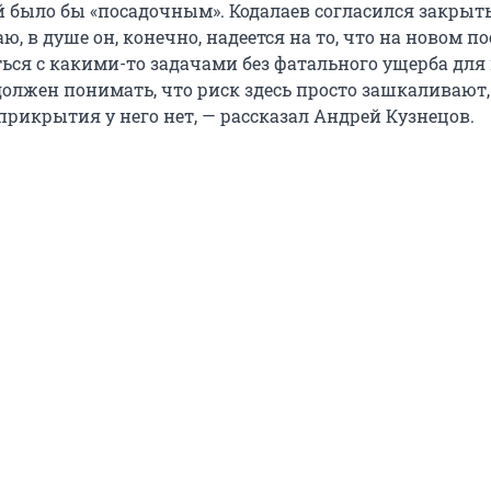
й было бы «посадочным». Кодалаев согласился закрыть
ю, в душе он, конечно, надеется на то, что на новом по
ться с какими-то задачами без фатального ущерба для
должен понимать, что риск здесь просто зашкаливают,
прикрытия у него нет, — рассказал Андрей Кузнецов.