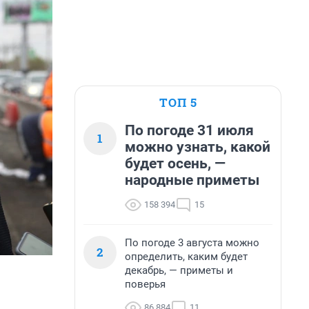
ТОП 5
По погоде 31 июля
1
можно узнать, какой
будет осень, —
народные приметы
158 394
15
По погоде 3 августа можно
2
определить, каким будет
декабрь, — приметы и
поверья
86 884
11