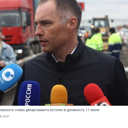
олжность главы департамента вступил в должность 11 июня
vk.com