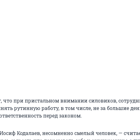
т, что при пристальном внимании силовиков, сотруд
ять рутинную работу, в том числе, не за большие ден
ответственность перед законом.
 Иосиф Кодалаев, несомненно смелый человек, — счита