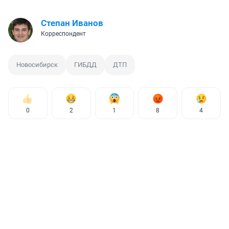
Степан Иванов
Корреспондент
Новосибирск
ГИБДД
ДТП
0
2
1
8
4