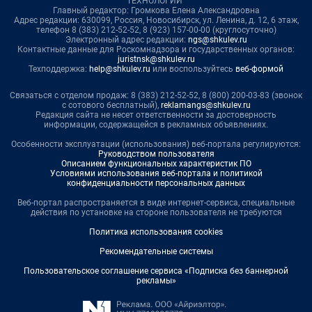
ТЕХНОЛОГИИ"
Главный редактор: Громкова Елена Александровна
Адрес редакции: 630099, Россия, Новосибирск, ул. Ленина, д. 12, 6 этаж,
телефон 8 (383) 212-52-52, 8 (923) 157-00-00 (круглосуточно)
Электронный адрес редакции:
ngs@shkulev.ru
Контактные данные для Роскомнадзора и государственных органов:
juristnsk@shkulev.ru
Техподдержка:
help@shkulev.ru
или воспользуйтесь
веб-формой
Связаться с отделом продаж: 8 (383) 212-52-52, 8 (800) 200-03-83 (звонок
с сотового бесплатный),
reklamangs@shkulev.ru
Редакция сайта не несет ответственности за достоверность
информации, содержащейся в рекламных объявлениях.
Особенности эксплуатации (использования) веб-портала регулируются:
Руководством пользователя
Описанием функциональных характеристик ПО
Условиями использования веб-портала и политикой
конфиденциальности персональных данных
Веб-портал распространяется в виде интернет-сервиса, специальные
действия по установке на стороне пользователя не требуются
Политика использования cookies
Рекомендательные системы
Пользовательское соглашение сервиса «Подписка без баннерной
рекламы»