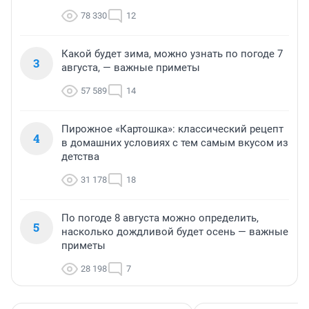
78 330
12
Какой будет зима, можно узнать по погоде 7
3
августа, — важные приметы
57 589
14
Пирожное «Картошка»: классический рецепт
4
в домашних условиях с тем самым вкусом из
детства
31 178
18
По погоде 8 августа можно определить,
5
насколько дождливой будет осень — важные
приметы
28 198
7