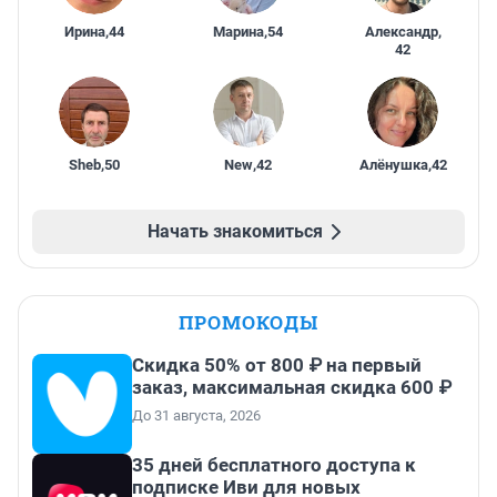
Ирина
,
44
Марина
,
54
Александр
,
42
Sheb
,
50
New
,
42
Алёнушка
,
42
Начать знакомиться
ПРОМОКОДЫ
Скидка 50% от 800 ₽ на первый
заказ, максимальная скидка 600 ₽
До 31 августа, 2026
35 дней бесплатного доступа к
подписке Иви для новых