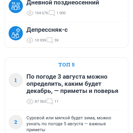
Дневной позднеосенний
104 676
1 000
Депрессняк-с
10 959
59
ТОП 5
По погоде 3 августа можно
1
определить, каким будет
декабрь, — приметы и поверья
87 563
11
Суровой или мягкой будет зима, можно
2
узнать по погоде 5 августа — важные
приметы