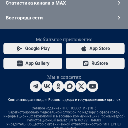
Статистика канала в MAX
Все города сети
Мобильное приложение
Google Play
App Store
App Gallery
RuStore
Мы в соцсетях
Контактные данные для Роскомнадзора и государственных органов
Сетевое издание «НГС.НОВОСТИ» (18+)
Зарегистрировано Федеральной службой по надзору в сфере связи,
информационных технологий и массовых коммуникаций (Роскомнадзор)
Регистрационный номер ЭЛ № ФС 77— 84683
Учредитель: Общество с ограниченной ответственностью "ИНТЕРНЕТ