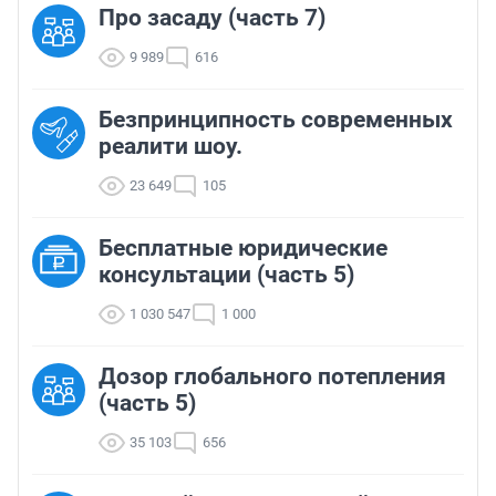
Про засаду (часть 7)
9 989
616
Безпринципность современных
реалити шоу.
23 649
105
Бесплатные юридические
консультации (часть 5)
1 030 547
1 000
Дозор глобального потепления
(часть 5)
35 103
656