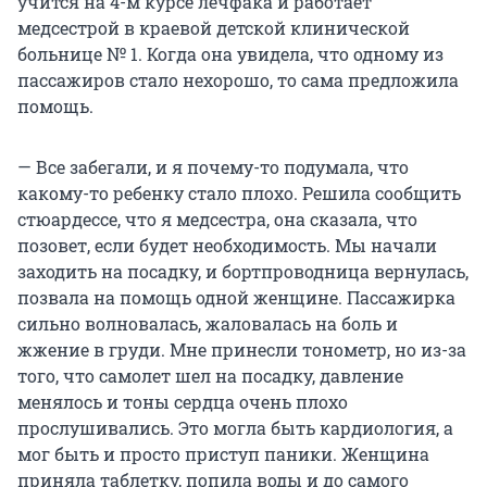
учится на 4-м курсе лечфака и работает
медсестрой в краевой детской клинической
больнице № 1. Когда она увидела, что одному из
пассажиров стало нехорошо, то сама предложила
помощь.
— Все забегали, и я почему-то подумала, что
какому-то ребенку стало плохо. Решила сообщить
стюардессе, что я медсестра, она сказала, что
позовет, если будет необходимость. Мы начали
заходить на посадку, и бортпроводница вернулась,
позвала на помощь одной женщине. Пассажирка
сильно волновалась, жаловалась на боль и
жжение в груди. Мне принесли тонометр, но из-за
того, что самолет шел на посадку, давление
менялось и тоны сердца очень плохо
прослушивались. Это могла быть кардиология, а
мог быть и просто приступ паники. Женщина
приняла таблетку, попила воды и до самого