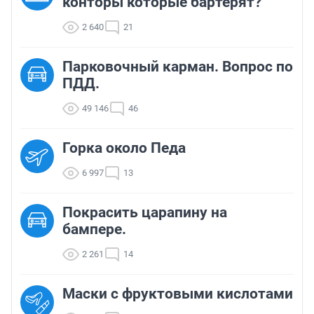
конторы которые бартерят?
2 640
21
Парковочный карман. Вопрос по
ПДД.
49 146
46
Горка около Педа
6 997
13
Покрасить царапину на
бампере.
2 261
14
Маски с фруктовыми кислотами