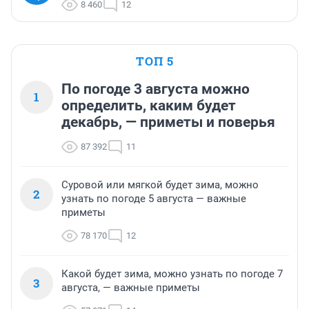
8 460
12
ТОП 5
По погоде 3 августа можно
1
определить, каким будет
декабрь, — приметы и поверья
87 392
11
Суровой или мягкой будет зима, можно
2
узнать по погоде 5 августа — важные
приметы
78 170
12
Какой будет зима, можно узнать по погоде 7
3
августа, — важные приметы