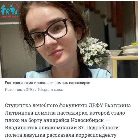
Екатерина сама вызвалась помочь пассажирке
Источник: 
«ОТВ» / Telegram-канал
Студентка лечебного факультета ДВФУ Екатерина
Литвинова помогла пассажирке, которой стало
плохо на борту авиарейса Новосибирск —
Владивосток авиакомпании S7. Подробности
полета девушка рассказала корреспонденту