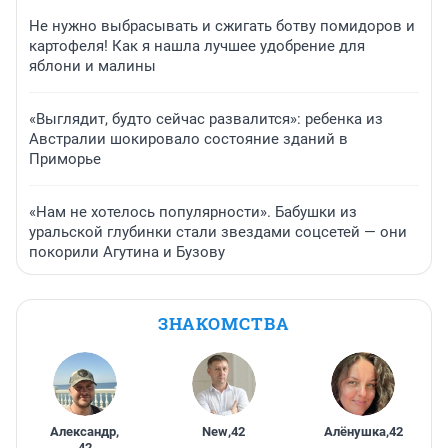
Не нужно выбрасывать и сжигать ботву помидоров и
картофеля! Как я нашла лучшее удобрение для
яблони и малины
«Выглядит, будто сейчас развалится»: ребенка из
Австралии шокировало состояние зданий в
Приморье
«Нам не хотелось популярности». Бабушки из
уральской глубинки стали звездами соцсетей — они
покорили Агутина и Бузову
ЗНАКОМСТВА
Александр
,
New
,
42
Алёнушка
,
42
42