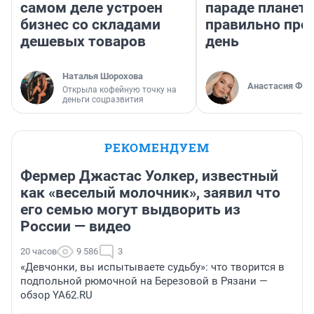
самом деле устроен
параде планет 
бизнес со складами
правильно про
дешевых товаров
день
Наталья Шорохова
Анастасия Фил
Открыла кофейную точку на
деньги соцразвития
РЕКОМЕНДУЕМ
Фермер Джастас Уолкер, известный
как «веселый молочник», заявил что
его семью могут выдворить из
России — видео
20 часов
9 586
3
«Девчонки, вы испытываете судьбу»: что творится в
подпольной рюмочной на Березовой в Рязани —
обзор YA62.RU