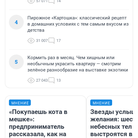
57 071
14
Пирожное «Картошка»: классический рецепт
4
в домашних условиях с тем самым вкусом из
детства
31 007
17
Кормить раз в месяц. Чем хищным или
5
необычным украсить квартиру — смотрим
зелёное разнообразие на выставке экзотики
27 043
13
МНЕНИЕ
МНЕНИЕ
«Покупаешь кота в
Звезды услыш
мешке»:
желания: шест
предприниматель
небесных тел
рассказала, как на
выстроятся в 