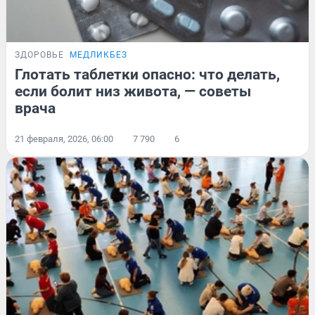
ЗДОРОВЬЕ
МЕДЛИКБЕЗ
Глотать таблетки опасно: что делать,
если болит низ живота, — советы
врача
21 февраля, 2026, 06:00
7 790
6