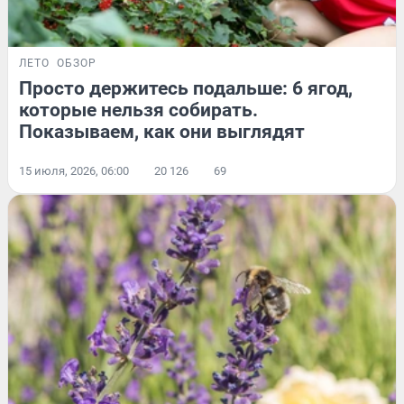
ЛЕТО
ОБЗОР
Просто держитесь подальше: 6 ягод,
которые нельзя собирать.
Показываем, как они выглядят
15 июля, 2026, 06:00
20 126
69