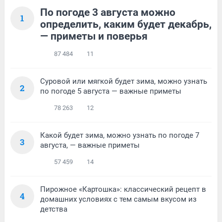
По погоде 3 августа можно
1
определить, каким будет декабрь,
— приметы и поверья
87 484
11
Суровой или мягкой будет зима, можно узнать
2
по погоде 5 августа — важные приметы
78 263
12
Какой будет зима, можно узнать по погоде 7
3
августа, — важные приметы
57 459
14
Пирожное «Картошка»: классический рецепт в
4
домашних условиях с тем самым вкусом из
детства