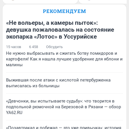
РЕКОМЕНДУЕМ
«Не вольеры, а камеры пыток»:
девушка пожаловалась на состояние
экопарка «Лотос» в Уссурийске
15 часов
6 458
Обсудить
Не нужно выбрасывать и сжигать ботву помидоров и
картофеля! Как я нашла лучшее удобрение для яблони и
малины
Выжившая после атаки с кислотой петербурженка
выписалась из больницы
«Девчонки, вы испытываете судьбу»: что творится в
подпольной рюмочной на Березовой в Рязани — обзор
YA62.RU
«Позавтракал и побежал — это уже привычка»: история