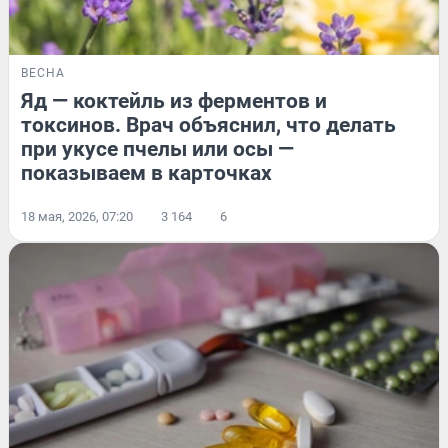
ВЕСНА
Яд — коктейль из ферментов и
токсинов. Врач объяснил, что делать
при укусе пчелы или осы —
показываем в карточках
18 мая, 2026, 07:20
3 164
6