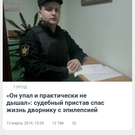
ГОРОД
«Он упал и практически не
дышал»: судебный пристав спас
жизнь дворнику с эпилепсией
13 марта, 2019, 15:05
12 788
32