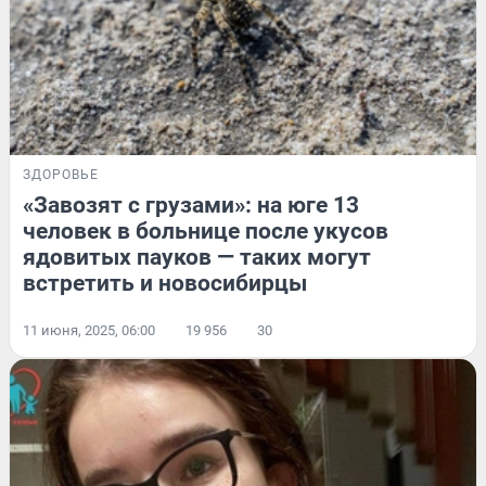
ЗДОРОВЬЕ
«Завозят с грузами»: на юге 13
человек в больнице после укусов
ядовитых пауков — таких могут
встретить и новосибирцы
11 июня, 2025, 06:00
19 956
30