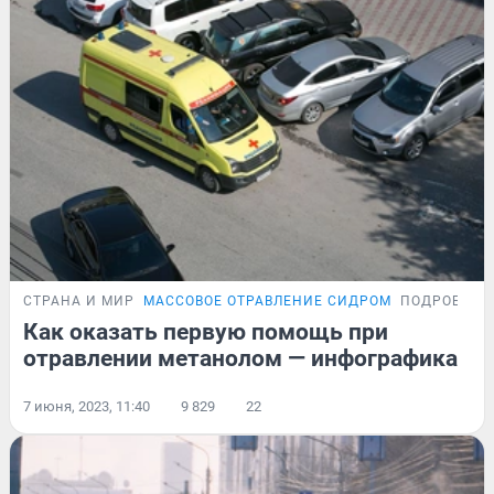
СТРАНА И МИР
МАССОВОЕ ОТРАВЛЕНИЕ СИДРОМ
ПОДРОБНОС
Как оказать первую помощь при
отравлении метанолом — инфографика
7 июня, 2023, 11:40
9 829
22