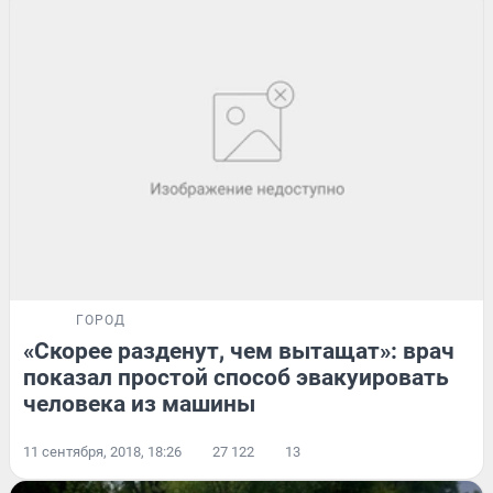
ГОРОД
«Скорее разденут, чем вытащат»: врач
показал простой способ эвакуировать
человека из машины
11 сентября, 2018, 18:26
27 122
13