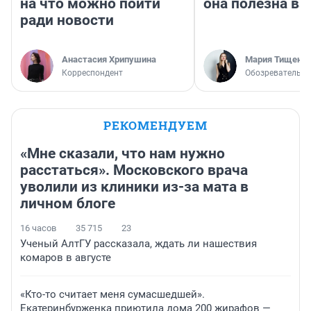
на что можно пойти
она полезна в
ради новости
Анастасия Хрипушина
Мария Тищенк
Корреспондент
Обозреватель
РЕКОМЕНДУЕМ
«Мне сказали, что нам нужно
расстаться». Московского врача
уволили из клиники из-за мата в
личном блоге
16 часов
35 715
23
Ученый АлтГУ рассказала, ждать ли нашествия
комаров в августе
«Кто-то считает меня сумасшедшей».
Екатеринбурженка приютила дома 200 жирафов —