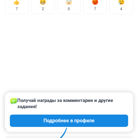
7
2
0
7
4
Получай награды за комментарии и другие 
задания!
Подробнее в профиле
КОММЕНТАРИИ
203