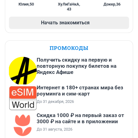
Юлия
,
50
ХуЛиГаНкА
,
Докер
,
36
43
Начать знакомиться
ПРОМОКОДЫ
Получить скидку на первую и
повторную покупку билетов на
Яндекс Афише
Интернет в 180+ странах мира без
роуминга и сим-карт
До 31 декабря, 2026
Скидка 1000 ₽ на первый заказ от
3000 ₽ на сайте и в приложении
До 31 августа, 2026