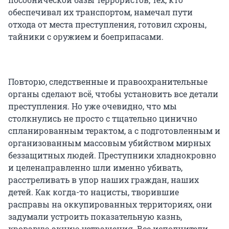
обеспечивал их транспортом, намечал пути
отхода от места преступления, готовил схроны,
тайники с оружием и боеприпасами.
Повторю, следственные и правоохранительные
органы сделают всё, чтобы установить все детали
преступления. Но уже очевидно, что мы
столкнулись не просто с тщательно цинично
спланированным терактом, а с подготовленным и
организованным массовым убийством мирных
беззащитных людей. Преступники хладнокровно
и целенаправленно шли именно убивать,
расстреливать в упор наших граждан, наших
детей. Как когда-то нацисты, творившие
расправы на оккупированных территориях, они
задумали устроить показательную казнь,
кровавую акцию устрашения. Все исполнители,