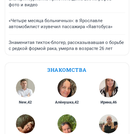
фото и видео
«Четыре месяца больничных»: в Ярославле
автомобилист изувечил пассажира «Яавтобуса»
Знаменитая тикток-блогер, рассказывавшая о борьбе
с редкой формой рака, умерла в возрасте 26 лет
ЗНАКОМСТВА
New
,
42
Алёнушка
,
42
Ирина
,
46