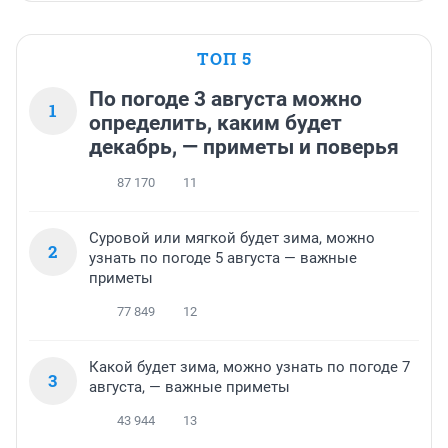
ТОП 5
По погоде 3 августа можно
1
определить, каким будет
декабрь, — приметы и поверья
87 170
11
Суровой или мягкой будет зима, можно
2
узнать по погоде 5 августа — важные
приметы
77 849
12
Какой будет зима, можно узнать по погоде 7
3
августа, — важные приметы
43 944
13