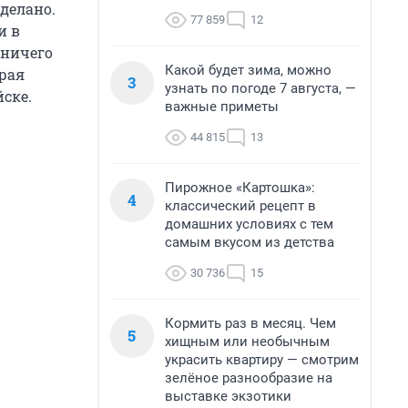
сделано.
77 859
12
и в
 ничего
Какой будет зима, можно
орая
3
узнать по погоде 7 августа, —
ске.
важные приметы
44 815
13
Пирожное «Картошка»:
4
классический рецепт в
домашних условиях с тем
самым вкусом из детства
30 736
15
Кормить раз в месяц. Чем
5
хищным или необычным
украсить квартиру — смотрим
зелёное разнообразие на
выставке экзотики