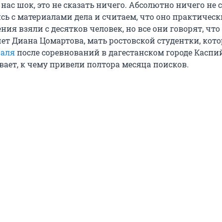
у нас шок, это не сказать ничего. Абсолютно ничего не 
ь с материалами дела и считаем, что оно практическ
ния взяли с десятков человек, но все они говорят, что
ет Диана Цомартова, мать ростовской студентки, кот
раля
после соревнований в дагестанском городе Каспий
ает, к чему привели полтора месяца поисков.