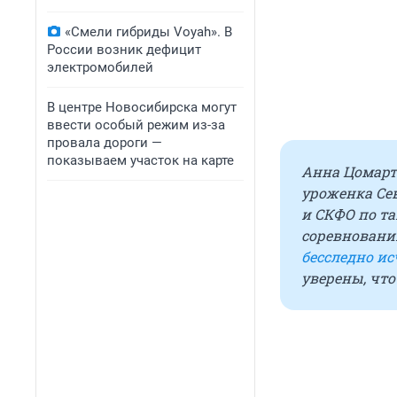
«Смели гибриды Voyah». В
России возник дефицит
электромобилей
В центре Новосибирска могут
ввести особый режим из-за
провала дороги —
показываем участок на карте
Анна Цомарт
уроженка Сев
и СКФО по та
соревнований
бесследно ис
уверены, чт