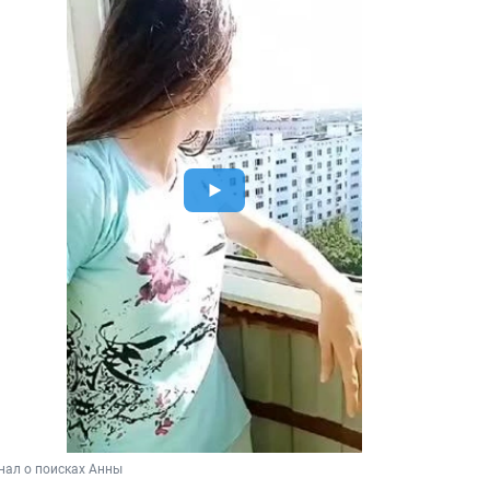
нал о поисках Анны 