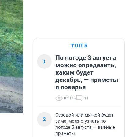
ТОП 5
По погоде 3 августа
1
можно определить,
каким будет
декабрь, — приметы
и поверья
87 176
11
Суровой или мягкой будет
2
зима, можно узнать по
погоде 5 августа — важные
приметы