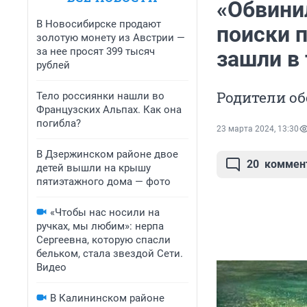
«Обвинил
В Новосибирске продают
поиски 
золотую монету из Австрии —
за нее просят 399 тысяч
зашли в
рублей
Родители об
Тело россиянки нашли во
Французских Альпах. Как она
погибла?
23 марта 2024, 13:30
В Дзержинском районе двое
20
коммен
детей вышли на крышу
пятиэтажного дома — фото
«Чтобы нас носили на
ручках, мы любим»: нерпа
Сергеевна, которую спасли
бельком, стала звездой Сети.
Видео
В Калининском районе