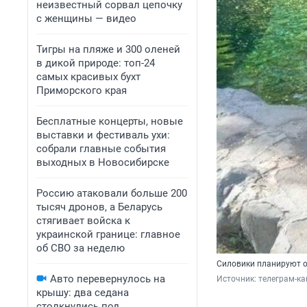
неизвестный сорвал цепочку
с женщины — видео
Тигры на пляже и 300 оленей
в дикой природе: топ-24
самых красивых бухт
Приморского края
Бесплатные концерты, новые
выставки и фестиваль ухи:
собрали главные события
выходных в Новосибирске
Россию атаковали больше 200
тысяч дронов, а Беларусь
стягивает войска к
украинской границе: главное
об СВО за неделю
Силовики планируют 
Авто перевернулось на
Источник: 
телеграм-к
крышу: два седана
столкнулись под