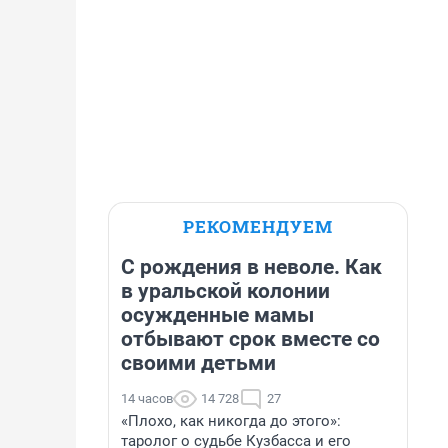
РЕКОМЕНДУЕМ
С рождения в неволе. Как
в уральской колонии
осужденные мамы
отбывают срок вместе со
своими детьми
14 часов
14 728
27
«Плохо, как никогда до этого»:
таролог о судьбе Кузбасса и его