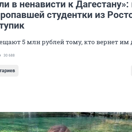
и в ненависти к Дагестану»:
пропавшей студентки из Рост
 тупик
ещают 5 млн рублей тому, кто вернет им 
30 688
тариев