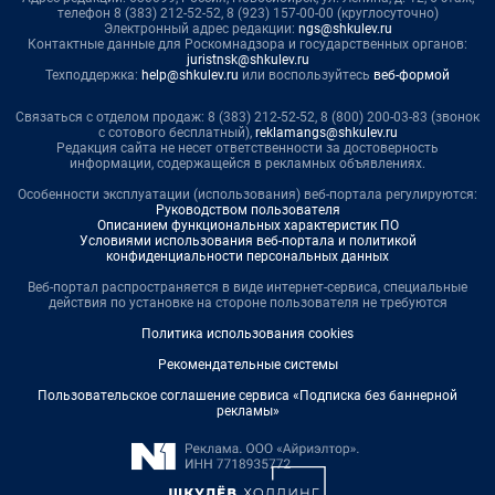
телефон 8 (383) 212-52-52, 8 (923) 157-00-00 (круглосуточно)
Электронный адрес редакции:
ngs@shkulev.ru
Контактные данные для Роскомнадзора и государственных органов:
juristnsk@shkulev.ru
Техподдержка:
help@shkulev.ru
или воспользуйтесь
веб-формой
Связаться с отделом продаж: 8 (383) 212-52-52, 8 (800) 200-03-83 (звонок
с сотового бесплатный),
reklamangs@shkulev.ru
Редакция сайта не несет ответственности за достоверность
информации, содержащейся в рекламных объявлениях.
Особенности эксплуатации (использования) веб-портала регулируются:
Руководством пользователя
Описанием функциональных характеристик ПО
Условиями использования веб-портала и политикой
конфиденциальности персональных данных
Веб-портал распространяется в виде интернет-сервиса, специальные
действия по установке на стороне пользователя не требуются
Политика использования cookies
Рекомендательные системы
Пользовательское соглашение сервиса «Подписка без баннерной
рекламы»