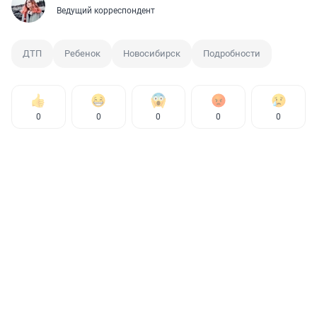
Ведущий корреспондент
ДТП
Ребенок
Новосибирск
Подробности
0
0
0
0
0