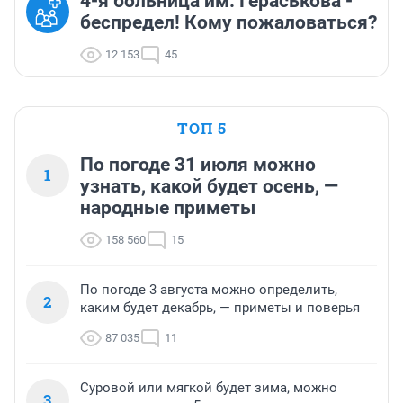
4-я больница им. Гераськова -
беспредел! Кому пожаловаться?
12 153
45
ТОП 5
По погоде 31 июля можно
1
узнать, какой будет осень, —
народные приметы
158 560
15
По погоде 3 августа можно определить,
2
каким будет декабрь, — приметы и поверья
87 035
11
Суровой или мягкой будет зима, можно
3