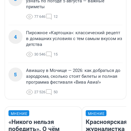
узнать по погоде 5 августа — важные
приметы
77 646
12
Пирожное «Картошка»: классический рецепт
4
в домашних условиях с тем самым вкусом из
детства
30 546
15
Авиашоу в Мочище — 2026: как добраться до
5
аэродрома, сколько стоят билеты и полная
программа фестиваля «Вива Авиа!»
27 526
50
МНЕНИЕ
МНЕНИЕ
«Никого нельзя
Красноярская
победить». О чём
журналистка п