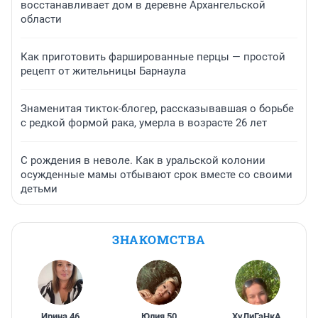
восстанавливает дом в деревне Архангельской
области
Как приготовить фаршированные перцы — простой
рецепт от жительницы Барнаула
Знаменитая тикток-блогер, рассказывавшая о борьбе
с редкой формой рака, умерла в возрасте 26 лет
С рождения в неволе. Как в уральской колонии
осужденные мамы отбывают срок вместе со своими
детьми
ЗНАКОМСТВА
Ирина
,
46
Юлия
,
50
ХуЛиГаНкА
,