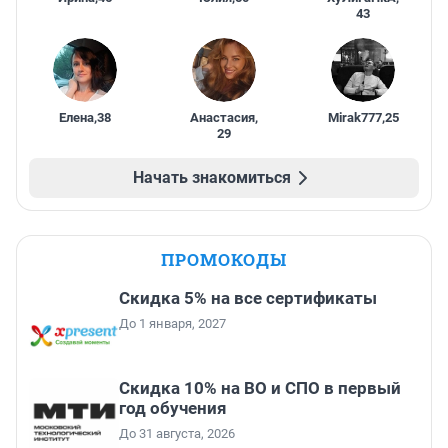
43
Елена
,
38
Анастасия
,
Mirak777
,
25
29
Начать знакомиться
ПРОМОКОДЫ
Скидка 5% на все сертификаты
До 1 января, 2027
Скидка 10% на ВО и СПО в первый
год обучения
До 31 августа, 2026