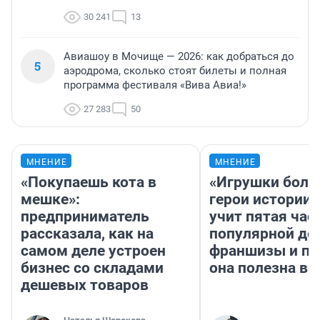
30 241
13
Авиашоу в Мочище — 2026: как добраться до
5
аэродрома, сколько стоят билеты и полная
программа фестиваля «Вива Авиа!»
27 283
50
МНЕНИЕ
МНЕНИЕ
«Покупаешь кота в
«Игрушки боль
мешке»:
герои истории»
предприниматель
учит пятая час
рассказала, как на
популярной де
самом деле устроен
франшизы и п
бизнес со складами
она полезна в
дешевых товаров