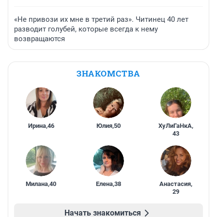
«Не привози их мне в третий раз». Читинец 40 лет
разводит голубей, которые всегда к нему
возвращаются
ЗНАКОМСТВА
Ирина
,
46
Юлия
,
50
ХуЛиГаНкА
,
43
Милана
,
40
Елена
,
38
Анастасия
,
29
Начать знакомиться