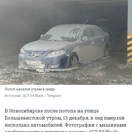
Потоп начался утром в среду
Источник: 
АСТ-54 Black / Telegram
В Новосибирске после потопа на улице
Большевистской утром, 13 декабря, в лед вмерзли
несколько автомобилей. Фотографии с машинами
опубликовали в телеграм-канале «АСТ-54 Black».