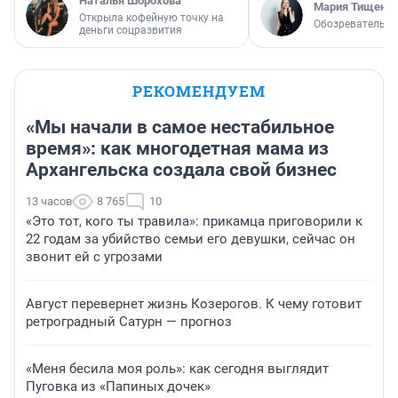
Наталья Шорохова
Мария Тищенк
Открыла кофейную точку на
Обозреватель
деньги соцразвития
РЕКОМЕНДУЕМ
«Мы начали в самое нестабильное
время»: как многодетная мама из
Архангельска создала свой бизнес
13 часов
8 765
10
«Это тот, кого ты травила»: прикамца приговорили к
22 годам за убийство семьи его девушки, сейчас он
звонит ей с угрозами
Август перевернет жизнь Козерогов. К чему готовит
ретроградный Сатурн — прогноз
«Меня бесила моя роль»: как сегодня выглядит
Пуговка из «Папиных дочек»