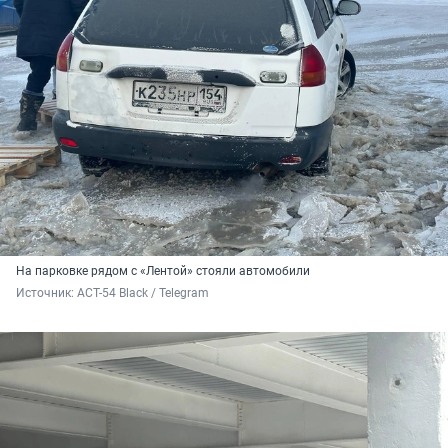
На парковке рядом с «Лентой» стояли автомобили
Источник: 
АСТ-54 Black / Telegram