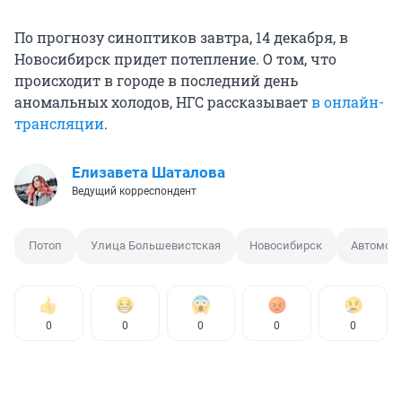
По прогнозу синоптиков завтра, 14 декабря, в
Новосибирск придет потепление. О том, что
происходит в городе в последний день
аномальных холодов, НГС рассказывает
в онлайн-
трансляции
.
Елизавета Шаталова
Ведущий корреспондент
Потоп
Улица Большевистская
Новосибирск
Автомоб
0
0
0
0
0