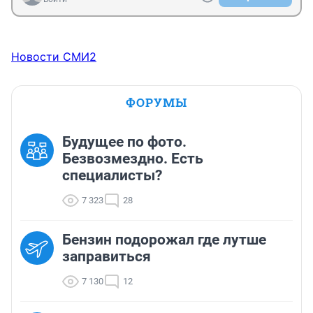
Новости СМИ2
ФОРУМЫ
Будущее по фото.
Безвозмездно. Есть
специалисты?
7 323
28
Бензин подорожал где лутше
заправиться
7 130
12