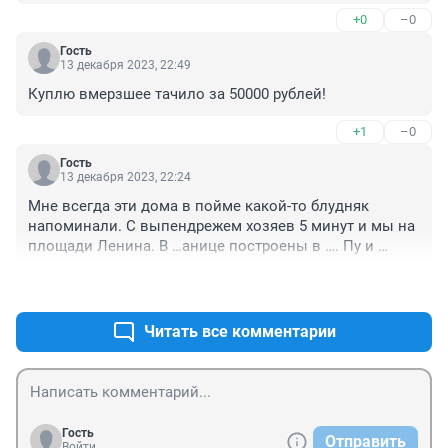
+0
–0
Гость
13 декабря 2023, 22:49
Куплю вмерзшее тачило за 50000 рублей!
+1
–0
Гость
13 декабря 2023, 22:24
Мне всегда эти дома в пойме какой-то блудняк 
напоминали. С выпендрежем хозяев 5 минут и мы на 
площади Ленина. В …анице построены в …. Пу и 
попали.
+1
–0
Читать все комментарии
Гость
Отправить
Войти