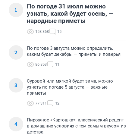
По погоде 31 июля можно
1
узнать, какой будет осень, —
народные приметы
158 368
15
По погоде 3 августа можно определить,
2
каким будет декабрь, — приметы и поверья
86 853
11
Суровой или мягкой будет зима, можно
3
узнать по погоде 5 августа — важные
приметы
77 311
12
Пирожное «Картошка»: классический рецепт
4
в домашних условиях с тем самым вкусом из
детства