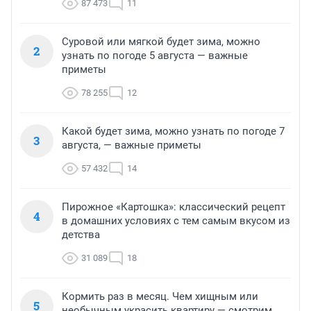
87 473
11
Суровой или мягкой будет зима, можно
2
узнать по погоде 5 августа — важные
приметы
78 255
12
Какой будет зима, можно узнать по погоде 7
3
августа, — важные приметы
57 432
14
Пирожное «Картошка»: классический рецепт
4
в домашних условиях с тем самым вкусом из
детства
31 089
18
Кормить раз в месяц. Чем хищным или
5
необычным украсить квартиру — смотрим