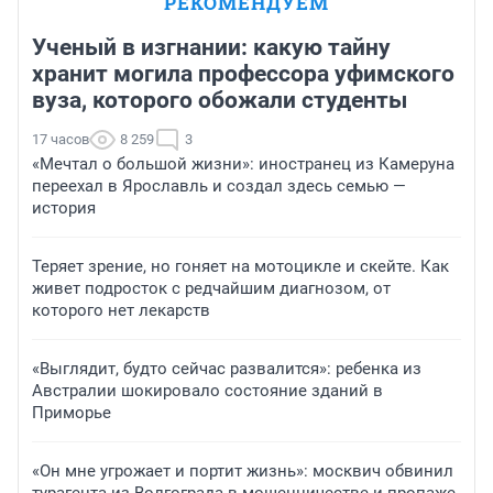
РЕКОМЕНДУЕМ
Ученый в изгнании: какую тайну
хранит могила профессора уфимского
вуза, которого обожали студенты
17 часов
8 259
3
«Мечтал о большой жизни»: иностранец из Камеруна
переехал в Ярославль и создал здесь семью —
история
Теряет зрение, но гоняет на мотоцикле и скейте. Как
живет подросток с редчайшим диагнозом, от
которого нет лекарств
«Выглядит, будто сейчас развалится»: ребенка из
Австралии шокировало состояние зданий в
Приморье
«Он мне угрожает и портит жизнь»: москвич обвинил