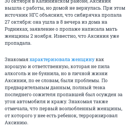
30 октября в Калининском районе, Аксиния
вышла с работы, но домой не вернулась. При этом
источник НГС объяснил, что сибирячка пропала
27 октября: она ушла в 8 вечера из дома на
Родниках, заявление о пропаже написала мать
женщины 2 ноября. Известно, что Аксиния уже
пропадала.
Знакомая
характеризовала женщину
как
хорошую и ответственную, которая не пила
алкоголь и не буянила, но в личной жизни
Аксинии, по ее словам, были проблемы. По
предварительным данным, полный тезка
последнего сожителя пропавшей был осужден за
угон автомобиля и кражу. Знакомая также
отмечала, что первый возлюбленный женщины,
от которого у нее есть ребенок, терроризировал
Аксинию.