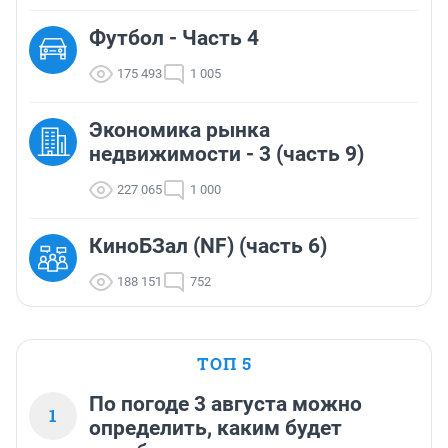
Футбол - Часть 4
175 493
1 005
Экономика рынка
недвижимости - 3 (часть 9)
227 065
1 000
КиноБЗал (NF) (часть 6)
188 151
752
ТОП 5
По погоде 3 августа можно
1
определить, каким будет