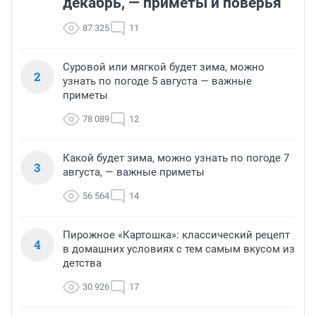
декабрь, — приметы и поверья
87 325
11
Суровой или мягкой будет зима, можно
2
узнать по погоде 5 августа — важные
приметы
78 089
12
Какой будет зима, можно узнать по погоде 7
3
августа, — важные приметы
56 564
14
Пирожное «Картошка»: классический рецепт
4
в домашних условиях с тем самым вкусом из
детства
30 926
17