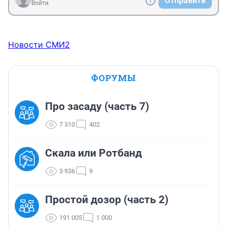
Отправить
Войти
Новости СМИ2
ФОРУМЫ
Про засаду (часть 7)
7 310
402
Скала или Ротбанд
3 936
9
Простой дозор (часть 2)
191 005
1 000