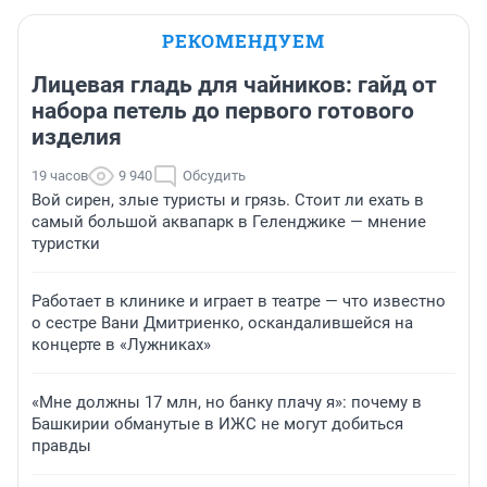
РЕКОМЕНДУЕМ
Лицевая гладь для чайников: гайд от
набора петель до первого готового
изделия
19 часов
9 940
Обсудить
Вой сирен, злые туристы и грязь. Стоит ли ехать в
самый большой аквапарк в Геленджике — мнение
туристки
Работает в клинике и играет в театре — что известно
о сестре Вани Дмитриенко, оскандалившейся на
концерте в «Лужниках»
«Мне должны 17 млн, но банку плачу я»: почему в
Башкирии обманутые в ИЖС не могут добиться
правды