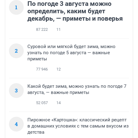
По погоде 3 августа можно
1
определить, каким будет
декабрь, — приметы и поверья
87 222
11
Суровой или мягкой будет зима, можно
2
узнать по погоде 5 августа — важные
приметы
77 946
12
Какой будет зима, можно узнать по погоде 7
3
августа, — важные приметы
52 057
14
Пирожное «Картошка»: классический рецепт
4
в домашних условиях с тем самым вкусом из
детства