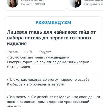
Редактор NGS.RU
Обозреватель
РЕКОМЕНДУЕМ
Лицевая гладь для чайников: гайд от
набора петель до первого готового
изделия
9 часов
5 109
Обсудить
«Кто-то считает меня сумасшедшей».
Екатеринбурженка приютила дома 200 жирафов —
фото и видео
«Плохо, как никогда до этого»: таролог о судьбе
Кузбасса и его жителей в августе
«Вам зачем он?»: дизайнер из Москвы за свои деньги
восстанавливает дом в деревне Архангельской
области