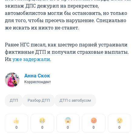
экипаж ДПС дежурил на перекрестке,
автомобилистов могли бы остановить, но только
для того, чтобы пресечь нарушение. Специально
же искать их никто не станет.
Ранее НГС писал, как шестеро парней устраивали
фиктивные ДТП и получали страховые выплаты.
Их
уже задержали
.
Анна Скок
Корреспондент
ДТП
Разбор ДТП
ДТП с автобусом
0
0
0
0
0