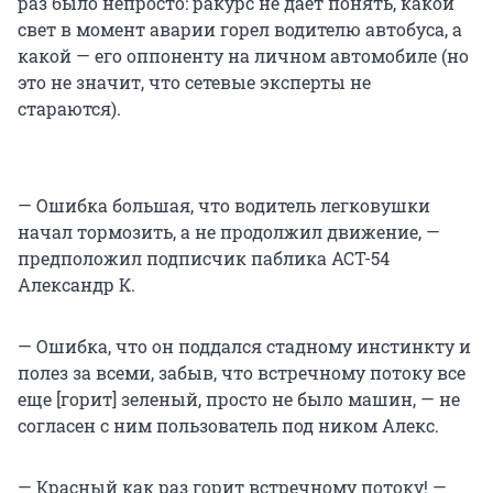
раз было непросто: ракурс не дает понять, какой
свет в момент аварии горел водителю автобуса, а
какой — его оппоненту на личном автомобиле (но
это не значит, что сетевые эксперты не
стараются).
— Ошибка большая, что водитель легковушки
начал тормозить, а не продолжил движение, —
предположил подписчик паблика АСТ-54
Александр К.
— Ошибка, что он поддался стадному инстинкту и
полез за всеми, забыв, что встречному потоку все
еще [горит] зеленый, просто не было машин, — не
согласен с ним пользователь под ником Алекс.
— Красный как раз горит встречному потоку! —