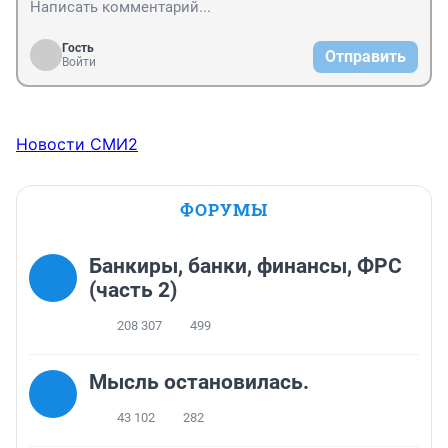
Гость
Отправить
Войти
Новости СМИ2
ФОРУМЫ
Банкиры, банки, финансы, ФРС
(часть 2)
208 307
499
Мысль остановилась.
43 102
282