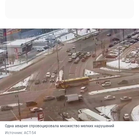
Одна авария спровоцировала множество мелких нарушений
Источник: 
АСТ-54