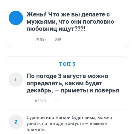
Жены! Что же вы делаете с
мужьями, что они поголовно
любовниц ищут???!
79 887
349
ТОП 5
По погоде 3 августа можно
1
определить, каким будет
декабрь, — приметы и поверья
87 237
11
Суровой или мягкой будет зима, можно
2
узнать по погоде 5 августа — важные
приметы