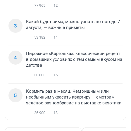
77 965
12
Какой будет зима, можно узнать по погоде 7
3
августа, — важные приметы
53 182
14
Пирожное «Картошка»: классический рецепт
4
в домашних условиях с тем самым вкусом из
детства
30 803
15
Кормить раз в месяц. Чем хищным или
5
необычным украсить квартиру — смотрим
зелёное разнообразие на выставке экзотики
26 900
13