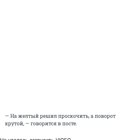
— На желтый решил проскочить, а поворот
крутой, — говорится в посте.