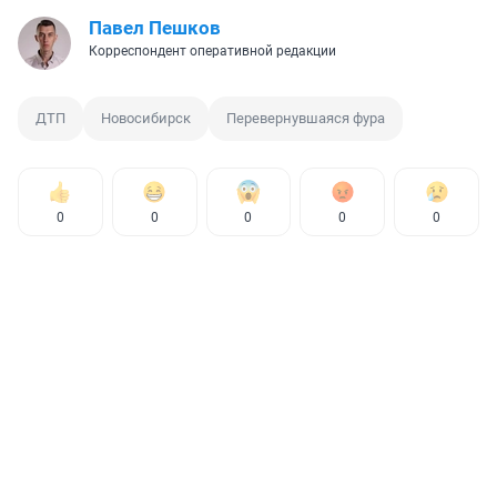
Павел Пешков
Корреспондент оперативной редакции
ДТП
Новосибирск
Перевернувшаяся фура
0
0
0
0
0