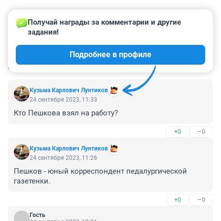
Получай награды за комментарии и другие 
задания!
Подробнее в профиле
КОММЕНТАРИИ
34
Кузьма Карлович Лунтиков
24 сентября 2023, 11:33
Кто Пешкова взял на работу?
+0
–0
Кузьма Карлович Лунтиков
24 сентября 2023, 11:26
Пешков - юный корреспондент педалургической 
газетенки.
+0
–0
Гость