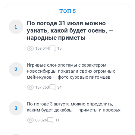
ТОП 5
По погоде 31 июля можно
1
узнать, какой будет осень, —
народные приметы
158 044
15
Игривые слонопотамы с характером:
2
новосибирцы показали своих огромных
мейн-кунов — фото суровых питомцев
137 350
34
По погоде 3 августа можно определить,
3
каким будет декабрь, — приметы и поверья
86 524
11