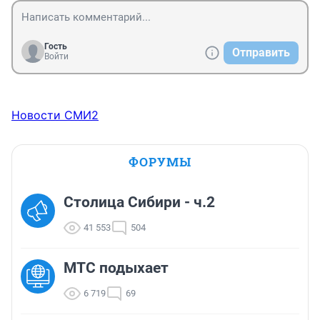
Гость
Отправить
Войти
Новости СМИ2
ФОРУМЫ
Столица Сибири - ч.2
41 553
504
МТС подыхает
6 719
69