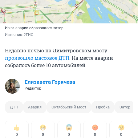
Из-за аварии образовался затор
Источник: 
2ГИС
Недавно ночью на Димитровском мосту
произошло массовое ДТП
. На месте аварии
собралось более 10 автомобилей.
Елизавета Горячева
Редактор
ДТП
Авария
Октябрьский мост
Пробка
Затор
0
0
0
0
0