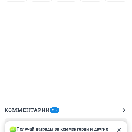
КОММЕНТАРИИ
25
Гость
18 сентября 2023, 15:58
Получай награды за комментарии и другие 