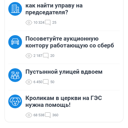
как найти управу на
председателя?
10 324
25
Посоветуйте аукционную
контору работающую со сберб
2 187
20
Пустынной улицей вдвоем
6 450
50
Кроликам в церкви на ГЭС
нужна помощь!
68 538
360