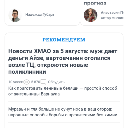
прогноз
Анастасия Пер
Надежда Губарь
Автор мнения
РЕКОМЕНДУЕМ
Новости ХМАО за 5 августа: муж дает
деньги Айзе, вартовчанин оголился
возле ТЦ, откроются новые
поликлиники
10 часов
5 870
Обсудить
Как приготовить ленивые беляши — простой способ
от жительницы Барнаула
Муравьи и тля больше не сунут носа в ваш огород:
народные способы борьбы с вредителями без химии