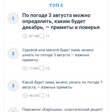
ТОП 5
По погоде 3 августа можно
1
определить, каким будет
декабрь, — приметы и поверья
87 198
11
Суровой или мягкой будет зима, можно
2
узнать по погоде 5 августа — важные
приметы
77 893
12
Какой будет зима, можно узнать по погоде 7
3
августа, — важные приметы
48 070
13
Пирожное «Картошка»: классический рецепт