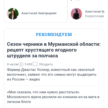
Анастасия Хри
Анастасия Завгородняя
Корреспондент
РЕКОМЕНДУЕМ
Сезон черники в Мурманской области:
рецепт хрустящего ягодного
штруделя за полчаса
8 часов
5 609
Обсудить
Фермер Джастас Уолкер, известный как «веселый
молочник», заявил что его семью могут выдворить
из России — видео
«Мне сказали, что нам нужно расстаться».
Московского врача уволили из клиники из-за мата в
личном блоге