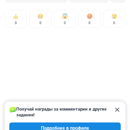
0
0
0
0
0
Получай награды за комментарии и другие 
задания!
Подробнее в профиле