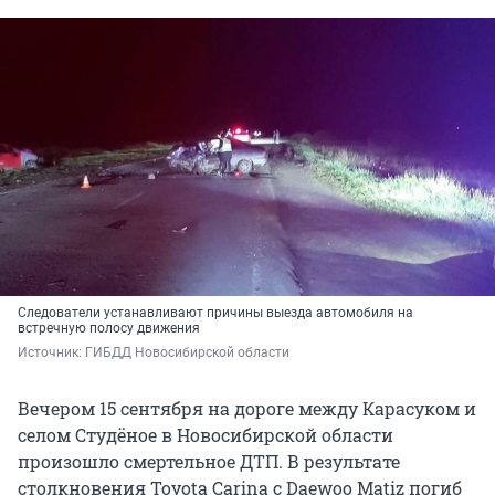
Следователи устанавливают причины выезда автомобиля на
встречную полосу движения
Источник: 
ГИБДД Новосибирской области
Вечером 15 сентября на дороге между Карасуком и
селом Студёное в Новосибирской области
произошло смертельное ДТП. В результате
столкновения Toyota Carina с Daewoo Matiz погиб