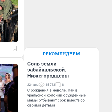
РЕКОМЕНДУЕМ
Соль земли
забайкальской.
Нижегородцевы
22 часа
15 763
8
С рождения в неволе. Как в
уральской колонии осужденные
мамы отбывают срок вместе со
своими детьми