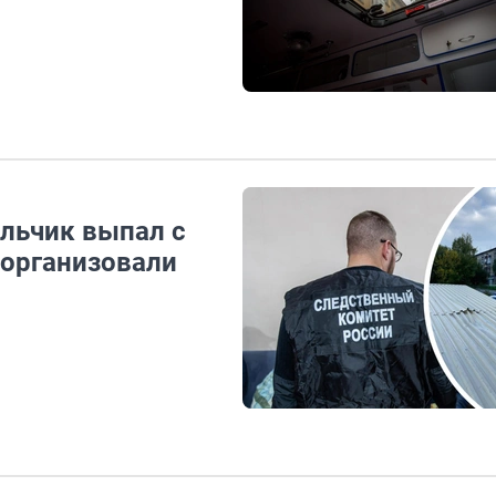
льчик выпал с
 организовали