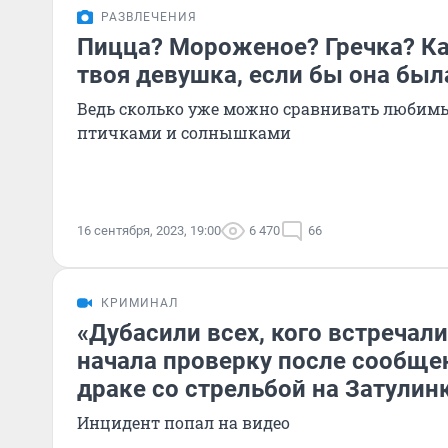
РАЗВЛЕЧЕНИЯ
Пицца? Мороженое? Гречка? К
твоя девушка, если бы она была
Ведь сколько уже можно сравнивать любимы
птичками и солнышками
16 сентября, 2023, 19:00
6 470
66
КРИМИНАЛ
«Дубасили всех, кого встречали
начала проверку после сообще
драке со стрельбой на Затулин
Инцидент попал на видео