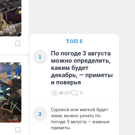
ТОП 5
По погоде 3 августа
1
можно определить,
каким будет
декабрь, — приметы
и поверья
87 217
11
Суровой или мягкой будет
2
зима, можно узнать по
погоде 5 августа — важные
приметы