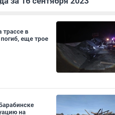
да за 16 сентября 2023
 трассе в
погиб, еще трое
 Барабинске
уацию на