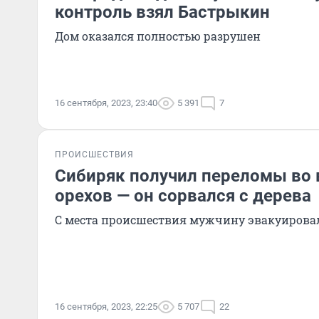
контроль взял Бастрыкин
Дом оказался полностью разрушен
16 сентября, 2023, 23:40
5 391
7
ПРОИСШЕСТВИЯ
Сибиряк получил переломы во 
орехов — он сорвался с дерева
С места происшествия мужчину эвакуирова
16 сентября, 2023, 22:25
5 707
22