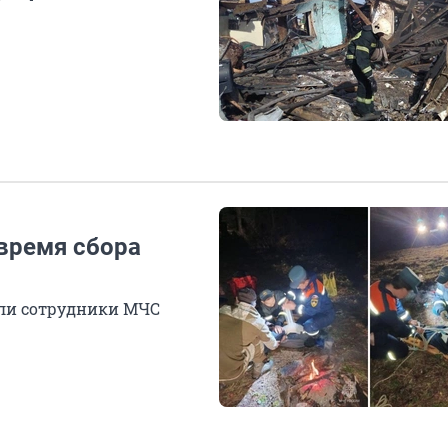
время сбора
ли сотрудники МЧС