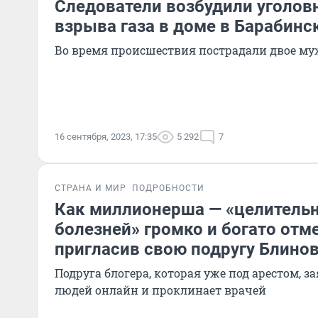
Следователи возбудили уголов
взрыва газа в доме в Барабинс
Во время происшествия пострадали двое м
16 сентября, 2023, 17:35
5 292
7
СТРАНА И МИР
ПОДРОБНОСТИ
Как миллионерша — «целительн
болезней» громко и богато отм
пригласив свою подругу Блино
Подруга блогера, которая уже под арестом, за
людей онлайн и проклинает врачей