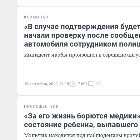
КРИМИНАЛ
«В случае подтверждения будет
начали проверку после сообщен
автомобиля сотрудником поли
Инцидент якобы произошел в середине авгу
16 сентября, 2023, 21:15
7 892
33
ПРОИСШЕСТВИЯ
«За его жизнь борются медики»
состояние ребенка, выпавшего 
Мальчик находится под наблюдением враче