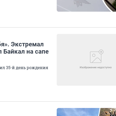
я». Экстремал
л Байкал на сапе
ил 35-й день рождения