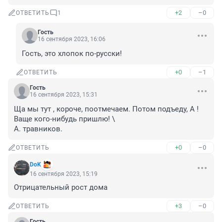
+2
–0
ОТВЕТИТЬ
1
Гость
16 сентября 2023, 16:06
Гость, это хлопок по-русски!
+0
–1
ОТВЕТИТЬ
Гость
16 сентября 2023, 15:31
Ща мы тут , короче, поотмечаем. Потом подъеду, А ! 
Ваще кого-нибудь пришлю! \

А. травников.
+0
–0
ОТВЕТИТЬ
DoK
16 сентября 2023, 15:19
Отрицательный рост дома
+3
–0
ОТВЕТИТЬ
Гость