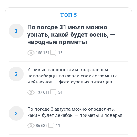
ТОП 5
По погоде 31 июля можно
1
узнать, какой будет осень, —
народные приметы
158 161
15
Игривые слонопотамы с характером:
2
новосибирцы показали своих огромных
мейн-кунов — фото суровых питомцев
137 611
34
По погоде 3 августа можно определить,
3
каким будет декабрь, — приметы и поверья
86 635
11