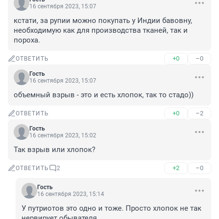
16 сентября 2023, 15:07
кстати, за рупии можно покупать у Индии бавовну, 
необходимую как для производства тканей, так и 
пороха.
+0
–0
ОТВЕТИТЬ
Гость
16 сентября 2023, 15:07
объемный взрыв - это и есть хлопок, так то стадо))
+0
–2
ОТВЕТИТЬ
Гость
16 сентября 2023, 15:02
Так взрыв или хлопок?
+2
–0
ОТВЕТИТЬ
2
Гость
16 сентября 2023, 15:14
У путриотов это одно и тоже. Просто хлопок не так 
нервирует обывателя.