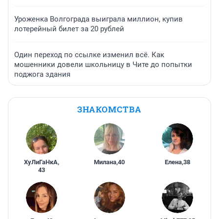
Уроженка Волгограда выиграла миллион, купив
лотерейный билет за 20 рублей
Один переход по ссылке изменил всё. Как
мошенники довели школьницу в Чите до попытки
поджога здания
ЗНАКОМСТВА
ХуЛиГаНкА
,
Милана
,
40
Елена
,
38
43