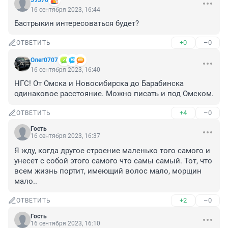
59376
16 сентября 2023, 16:44
Бастрыкин интересоваться будет?
+0
–0
ОТВЕТИТЬ
Олег0707
16 сентября 2023, 16:40
НГС! От Омска и Новосибирска до Барабинска 
одинаковое расстояние. Можно писать и под Омском.
+4
–0
ОТВЕТИТЬ
Гость
16 сентября 2023, 16:37
Я жду, когда другое строение маленько того самого и 
унесет с собой этого самого что самы самый. Тот, что 
всем жизнь портит, имеющий волос мало, морщин 
мало..
+2
–0
ОТВЕТИТЬ
Гость
16 сентября 2023, 16:10