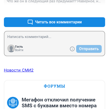
Что же он в следующий раз придумает? Наверное, на 
Луну без скафандра полетит.
+1
–0
Читать все комментарии
Гость
Отправить
Войти
Новости СМИ2
ФОРУМЫ
Мегафон отключил получение
SMS с буквами вместо номера