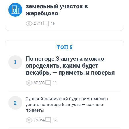
земельный участок в
жеребцово
2 741
16
ТОП 5
По погоде 3 августа можно
1
определить, каким будет
декабрь, — приметы и поверья
87 303
11
Суровой или мягкой будет зима, можно
2
узнать по погоде 5 августа — важные
приметы
78 054
12