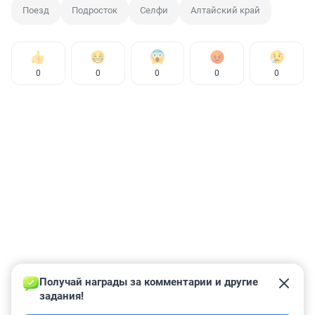
Поезд
Подросток
Селфи
Алтайский край
0
0
0
0
0
Получай награды за комментарии и другие 
задания!