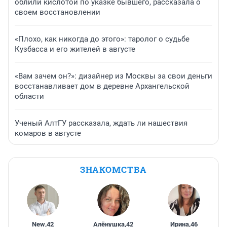
облили кислотой по указке бывшего, рассказала о
своем восстановлении
«Плохо, как никогда до этого»: таролог о судьбе
Кузбасса и его жителей в августе
«Вам зачем он?»: дизайнер из Москвы за свои деньги
восстанавливает дом в деревне Архангельской
области
Ученый АлтГУ рассказала, ждать ли нашествия
комаров в августе
ЗНАКОМСТВА
New
,
42
Алёнушка
,
42
Ирина
,
46