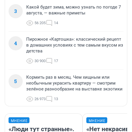
Какой будет зима, можно узнать по погоде 7
3
августа, — важные приметы
56 205
14
Пирожное «Картошка»: классический рецепт
4
в домашних условиях с тем самым вкусом из
детства
30 900
17
Кормить раз в месяц. Чем хищным или
5
необычным украсить квартиру — смотрим
зелёное разнообразие на выставке экзотики
26 973
13
МНЕНИЕ
МНЕНИЕ
«Люди тут странные».
«Нет некрасив